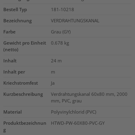
Bestell Typ
181-10218
Bezeichnung
VERDRAHTUNGSKANAL
Farbe
Grau (GY)
Gewicht pro Einheit
0.678
kg
(netto)
Inhalt
24
m
Inhalt per
m
Kriechstromfest
Ja
Kurzbeschreibung
Verdrahtungskanal 60x80 mm, 2000
mm, PVC, grau
Material
Polyvinylchlorid (PVC)
Produktbezeichnun
HTWD-PW-60X80-PVC-GY
g