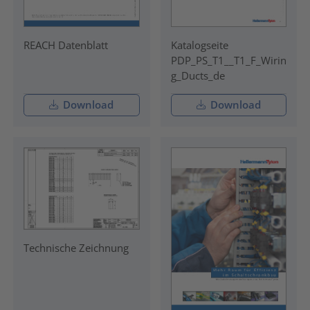
REACH Datenblatt
Katalogseite
PDP_PS_T1__T1_F_Wirin
g_Ducts_de
Download
Download
Technische Zeichnung