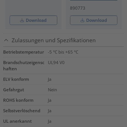
890773
Download
Download
Zulassungen und Spezifikationen
Betriebstemperatur
-5 °C bis +65 °C
Brandschutzeigensc
UL94 V0
haften
ELV konform
Ja
Gefahrgut
Nein
ROHS konform
Ja
Selbstverlöschend
Ja
UL anerkannt
Ja