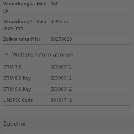
Verpackung 4 - Men
360
ge
Verpackung 4 - Volu
0.993
m³
men (m³)
Zollwarentarif Nr.
39259020
Weitere Informationen
ETIM 7.0
EC000012
ETIM 8.0 Key
EC000012
ETIM 9.0 Key
EC000012
UNSPSC Code
39131712
Zubehör