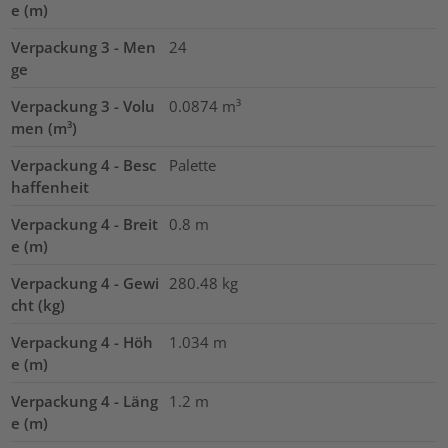
e (m)
Verpackung 3 - Men
24
ge
Verpackung 3 - Volu
0.0874
m³
men (m³)
Verpackung 4 - Besc
Palette
haffenheit
Verpackung 4 - Breit
0.8
m
e (m)
Verpackung 4 - Gewi
280.48
kg
cht (kg)
Verpackung 4 - Höh
1.034
m
e (m)
Verpackung 4 - Läng
1.2
m
e (m)