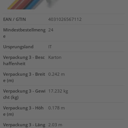
EAN / GTIN
4031026567112
Mindestbestellmeng
24
e
Ursprungsland
IT
Verpackung 3 - Besc
Karton
haffenheit
Verpackung 3 - Breit
0.242
m
e (m)
Verpackung 3 - Gewi
17.232
kg
cht (kg)
Verpackung 3 - Höh
0.178
m
e (m)
Verpackung 3 - Läng
2.03
m