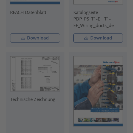
REACH Datenblatt
Katalogseite
PDP_PS_T1-E__T1-
EF_Wiring_ducts_de
Download
Download
Technische Zeichnung