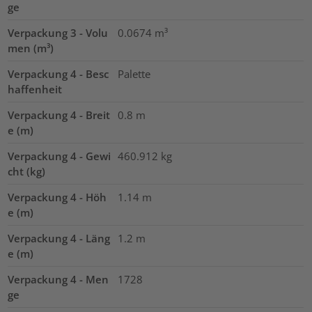
ge
Verpackung 3 - Volu
0.0674
m³
men (m³)
Verpackung 4 - Besc
Palette
haffenheit
Verpackung 4 - Breit
0.8
m
e (m)
Verpackung 4 - Gewi
460.912
kg
cht (kg)
Verpackung 4 - Höh
1.14
m
e (m)
Verpackung 4 - Läng
1.2
m
e (m)
Verpackung 4 - Men
1728
ge