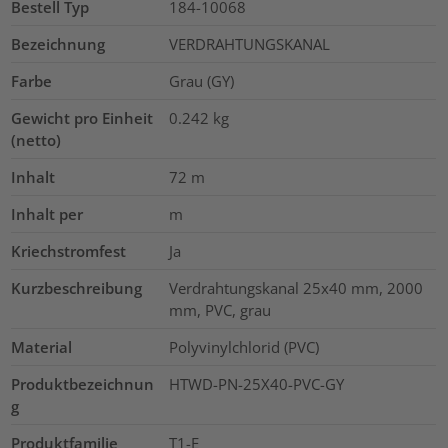
Bestell Typ
184-10068
Bezeichnung
VERDRAHTUNGSKANAL
Farbe
Grau (GY)
Gewicht pro Einheit
0.242
kg
(netto)
Inhalt
72
m
Inhalt per
m
Kriechstromfest
Ja
Kurzbeschreibung
Verdrahtungskanal 25x40 mm, 2000
mm, PVC, grau
Material
Polyvinylchlorid (PVC)
Produktbezeichnun
HTWD-PN-25X40-PVC-GY
g
Produktfamilie
T1-E