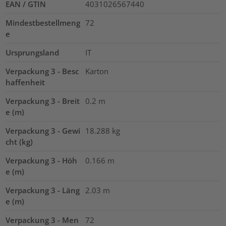
EAN / GTIN
4031026567440
Mindestbestellmeng
72
e
Ursprungsland
IT
Verpackung 3 - Besc
Karton
haffenheit
Verpackung 3 - Breit
0.2
m
e (m)
Verpackung 3 - Gewi
18.288
kg
cht (kg)
Verpackung 3 - Höh
0.166
m
e (m)
Verpackung 3 - Läng
2.03
m
e (m)
Verpackung 3 - Men
72