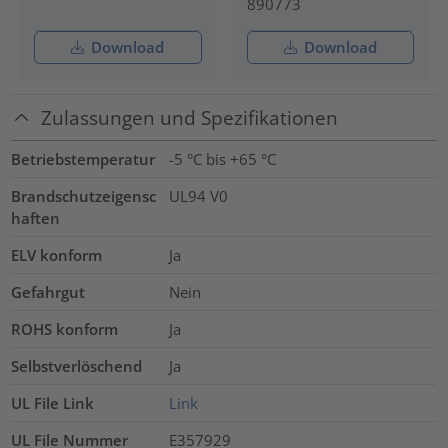
890773
Download
Download
Zulassungen und Spezifikationen
Betriebstemperatur
-5 °C bis +65 °C
Brandschutzeigensc
UL94 V0
haften
ELV konform
Ja
Gefahrgut
Nein
ROHS konform
Ja
Selbstverlöschend
Ja
UL File Link
Link
UL File Nummer
E357929