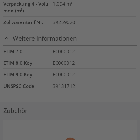
Verpackung 4 - Volu
1.094
m³
men (m³)
Zollwarentarif Nr.
39259020
Weitere Informationen
ETIM 7.0
EC000012
ETIM 8.0 Key
EC000012
ETIM 9.0 Key
EC000012
UNSPSC Code
39131712
Zubehör