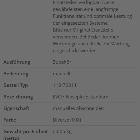
Ersatzteilen verfügbar. Diese
gewährleisten eine langfristige
Funktionalität und optimale Leistung
der eingesetzten Systeme.
Bitte nur Original Ersatzteile
verwenden. Bei Bedarf können
Werkzeuge auch direkt zur Wartung
eingeschickt werden.
Ausführung
Zubehör
Bedienung
manuell
Bestell Typ
110-70011
Bezeichnung
EVO7 Nosepiece standard
Eigenschaft
manuelles Abschneiden
Farbe
Diverse (MIX)
Gewicht pro Einheit
0.005
kg
(netto)