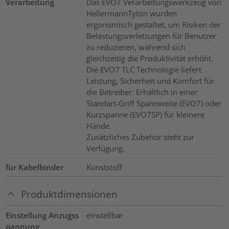
Verarbeitung
Das EVO7 Verarbeitungswerkzeug von
HellermannTyton wurden
ergonomisch gestaltet, um Risiken der
Belastungsverletzungen für Benutzer
zu reduzieren, während sich
gleichzeitig die Produktivität erhöht.
Die EVO7 TLC Technologie liefert
Leistung, Sicherheit und Komfort für
die Betreiber. Erhältlich in einer
Standart-Griff Spannweite (EVO7) oder
Kurzspanne (EVO7SP) für kleinere
Hände.
Zusätzliches Zubehör steht zur
Verfügung.
für Kabelbinder
Kunststoff
Produktdimensionen
Einstellung Anzugss
einstellbar
pannung