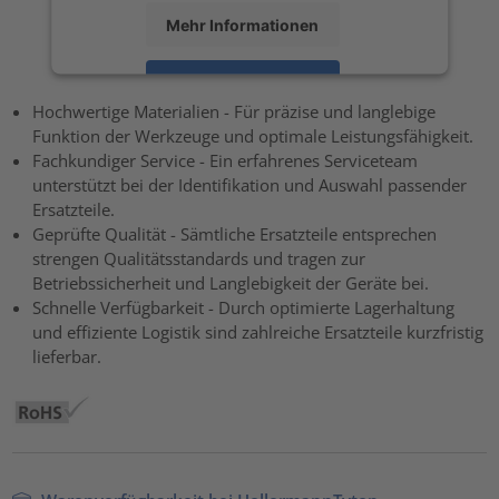
Mehr Informationen
Akzeptieren
Hochwertige Materialien - Für präzise und langlebige
powered by
Usercentrics Consent Management Platform
Funktion der Werkzeuge und optimale Leistungsfähigkeit.
Fachkundiger Service - Ein erfahrenes Serviceteam
unterstützt bei der Identifikation und Auswahl passender
Ersatzteile.
Geprüfte Qualität - Sämtliche Ersatzteile entsprechen
strengen Qualitätsstandards und tragen zur
Betriebssicherheit und Langlebigkeit der Geräte bei.
Schnelle Verfügbarkeit - Durch optimierte Lagerhaltung
und effiziente Logistik sind zahlreiche Ersatzteile kurzfristig
lieferbar.