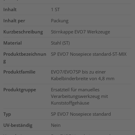
Inhalt
1
ST
Inhalt per
Packung
Kurzbeschreibung
Stirnkappe EVO7 Werkzeuge
Material
Stahl (ST)
Produktbezeichnun
SP EVO7 Nosepiece standard-ST-MIX
g
Produktfamilie
EVO7/EVO7SP bis zu einer
Kabelbinderbreite von 4,8 mm
Produktgruppe
Ersatzteil für manuelles
Verarbeitungswerkzeug mit
Kunststoffgehäuse
Typ
SP EVO7 Nosepiece standard
UV-beständig
Nein