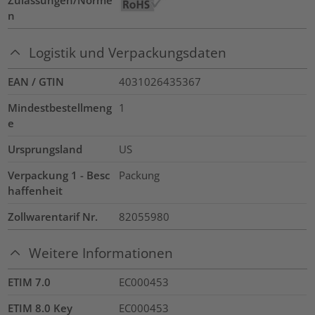
Zulassungen/Norme
n
Logistik und Verpackungsdaten
EAN / GTIN
4031026435367
Mindestbestellmeng
1
e
Ursprungsland
US
Verpackung 1 - Besc
Packung
haffenheit
Zollwarentarif Nr.
82055980
Weitere Informationen
ETIM 7.0
EC000453
ETIM 8.0 Key
EC000453