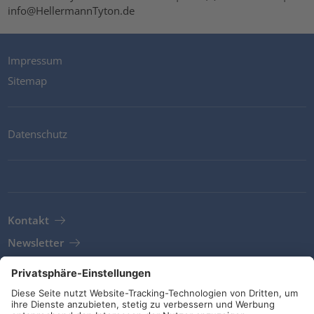
info@HellermannTyton.de
Impressum
Sitemap
Datenschutz
Kontakt
Newsletter
AGB