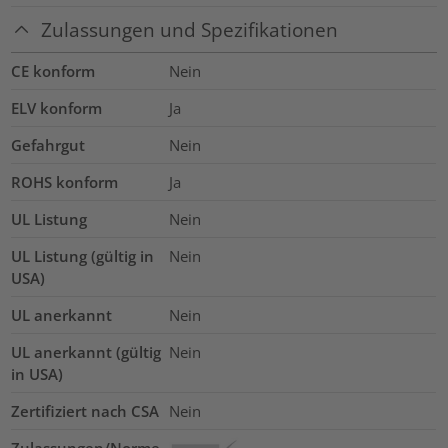
Zulassungen und Spezifikationen
CE konform
Nein
ELV konform
Ja
Gefahrgut
Nein
ROHS konform
Ja
UL Listung
Nein
UL Listung (gültig in
Nein
USA)
UL anerkannt
Nein
UL anerkannt (gültig
Nein
in USA)
Zertifiziert nach CSA
Nein