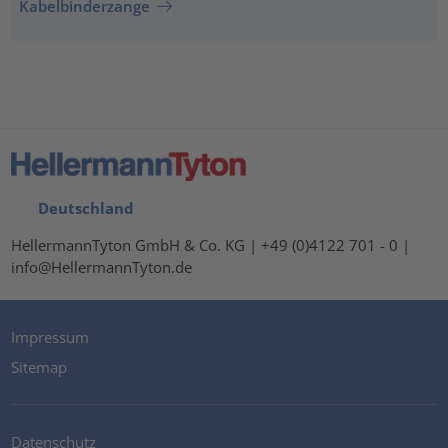
Kabelbinderzange
Deutschland
HellermannTyton GmbH & Co. KG | +49 (0)4122 701 - 0 |
info@HellermannTyton.de
Impressum
Sitemap
Datenschutz