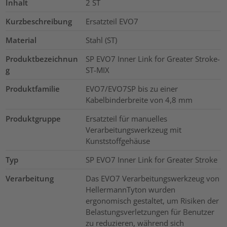
Inhalt
2
ST
Kurzbeschreibung
Ersatzteil EVO7
Material
Stahl (ST)
Produktbezeichnun
SP EVO7 Inner Link for Greater Stroke-
g
ST-MIX
Produktfamilie
EVO7/EVO7SP bis zu einer
Kabelbinderbreite von 4,8 mm
Produktgruppe
Ersatzteil für manuelles
Verarbeitungswerkzeug mit
Kunststoffgehäuse
Typ
SP EVO7 Inner Link for Greater Stroke
Verarbeitung
Das EVO7 Verarbeitungswerkzeug von
HellermannTyton wurden
ergonomisch gestaltet, um Risiken der
Belastungsverletzungen für Benutzer
zu reduzieren, während sich