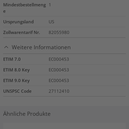
Mindestbestellmeng
1
e
Ursprungsland
US
Zollwarentarif Nr.
82055980
Weitere Informationen
ETIM 7.0
EC000453
ETIM 8.0 Key
EC000453
ETIM 9.0 Key
EC000453
UNSPSC Code
27112410
Ähnliche Produkte