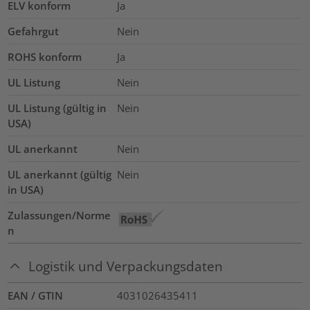
ELV konform
Ja
Gefahrgut
Nein
ROHS konform
Ja
UL Listung
Nein
UL Listung (gültig in
Nein
USA)
UL anerkannt
Nein
UL anerkannt (gültig
Nein
in USA)
Zulassungen/Norme
n
Logistik und Verpackungsdaten
EAN / GTIN
4031026435411