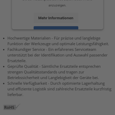
anzuzeigen.
Mehr Informationen
Akzeptieren
Hochwertige Materialien - Für präzise und langlebige
powered by
Usercentrics Consent Management Platform
Funktion der Werkzeuge und optimale Leistungsfähigkeit.
Fachkundiger Service - Ein erfahrenes Serviceteam
unterstützt bei der Identifikation und Auswahl passender
Ersatzteile.
Geprüfte Qualität - Sämtliche Ersatzteile entsprechen
strengen Qualitätsstandards und tragen zur
Betriebssicherheit und Langlebigkeit der Geräte bei.
Schnelle Verfügbarkeit - Durch optimierte Lagerhaltung
und effiziente Logistik sind zahlreiche Ersatzteile kurzfristig
lieferbar.