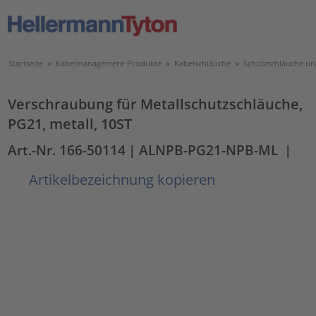
Startseite
>
Kabelmanagement-Produkte
>
Kabelschläuche
>
Schutzschläuche u
Verschraubung für Metallschutzschläuche,
PG21, metall, 10ST
Art.-Nr. 166-50114
| ALNPB-PG21-NPB-ML
|
Artikelbezeichnung kopieren