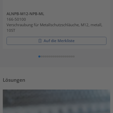
ALNPB-M12-NPB-ML
166-50100
Verschraubung für Metallschutzschläuche, M12, metall,
10ST
Auf die Merkliste
Lösungen