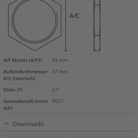
A/F Mutter (A/F3)
33
mm
Außendurchmesser
37
mm
A/C (metrisch)
Dicke (T)
3.7
Gewindemaß (metri
PG21
sch)
Downloads