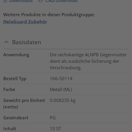
Downloads
CAD-Download
Weitere Produkte in dieser Produktgruppe:
HelaGuard Zubehör
Basisdaten
Anwendung
Die sechskantige ALNPB Gegenmutter
dient als zusätzliche Sicherung der
Verschraubung.
Bestell Typ
166-50114
Farbe
Metall (ML)
Gewicht pro Einheit
0.008235
kg
(netto)
Gewindeart
PG
Inhalt
10
ST