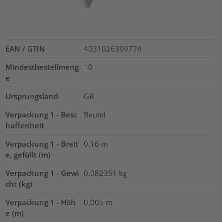
EAN / GTIN
4031026309774
Mindestbestellmeng
10
e
Ursprungsland
GB
Verpackung 1 - Besc
Beutel
haffenheit
Verpackung 1 - Breit
0.16
m
e, gefüllt (m)
Verpackung 1 - Gewi
0.082351
kg
cht (kg)
Verpackung 1 - Höh
0.005
m
e (m)