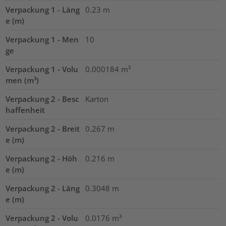
Verpackung 1 - Läng
0.23
m
e (m)
Verpackung 1 - Men
10
ge
Verpackung 1 - Volu
0.000184
m³
men (m³)
Verpackung 2 - Besc
Karton
haffenheit
Verpackung 2 - Breit
0.267
m
e (m)
Verpackung 2 - Höh
0.216
m
e (m)
Verpackung 2 - Läng
0.3048
m
e (m)
Verpackung 2 - Volu
0.0176
m³