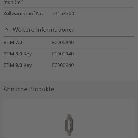
men (m³)
Zollwarentarif Nr.
74153300
Weitere Informationen
ETIM 7.0
EC000940
ETIM 8.0 Key
EC000940
ETIM 9.0 Key
EC000940
Ähnliche Produkte