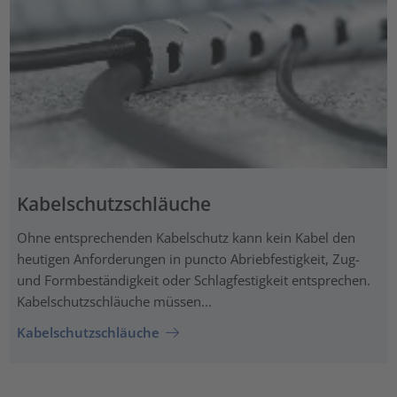
Kabelschutzschläuche
Ohne entsprechenden Kabelschutz kann kein Kabel den
heutigen Anforderungen in puncto Abriebfestigkeit, Zug-
und Formbeständigkeit oder Schlagfestigkeit entsprechen.
Kabelschutzschläuche müssen...
Kabelschutzschläuche