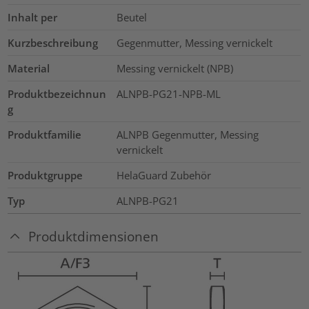
Inhalt per
Beutel
Kurzbeschreibung
Gegenmutter, Messing vernickelt
Material
Messing vernickelt (NPB)
Produktbezeichnun
ALNPB-PG21-NPB-ML
g
Produktfamilie
ALNPB Gegenmutter, Messing
vernickelt
Produktgruppe
HelaGuard Zubehör
Typ
ALNPB-PG21
Produktdimensionen