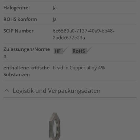
Halogenfrei
Ja
ROHS konform
Ja
SCIP Number
6e6589a0-7137-40a9-bb48-
2addc677e23a
Zulassungen/Norme
n
enthaltene kritische
Lead in Copper alloy
4%
Substanzen
Logistik und Verpackungsdaten