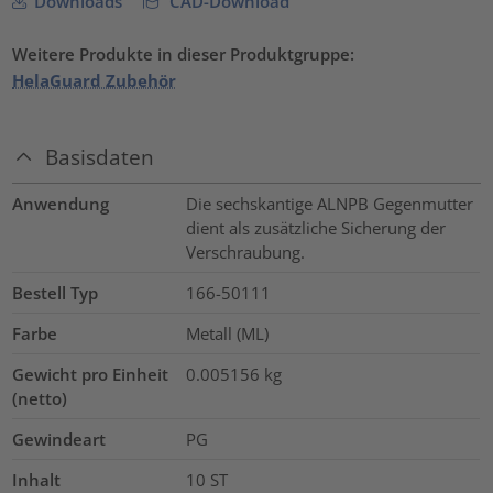
Downloads
CAD-Download
Weitere Produkte in dieser Produktgruppe:
HelaGuard Zubehör
Basisdaten
Anwendung
Die sechskantige ALNPB Gegenmutter
dient als zusätzliche Sicherung der
Verschraubung.
Bestell Typ
166-50111
Farbe
Metall (ML)
Gewicht pro Einheit
0.005156
kg
(netto)
Gewindeart
PG
Inhalt
10
ST