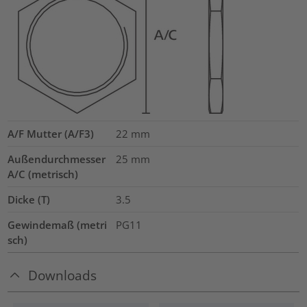
A/F Mutter (A/F3)
22
mm
Außendurchmesser
25
mm
A/C (metrisch)
Dicke (T)
3.5
Gewindemaß (metri
PG11
sch)
Downloads