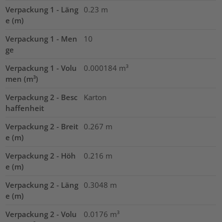
Verpackung 1 - Läng
0.23
m
e (m)
Verpackung 1 - Men
10
ge
Verpackung 1 - Volu
0.000184
m³
men (m³)
Verpackung 2 - Besc
Karton
haffenheit
Verpackung 2 - Breit
0.267
m
e (m)
Verpackung 2 - Höh
0.216
m
e (m)
Verpackung 2 - Läng
0.3048
m
e (m)
Verpackung 2 - Volu
0.0176
m³