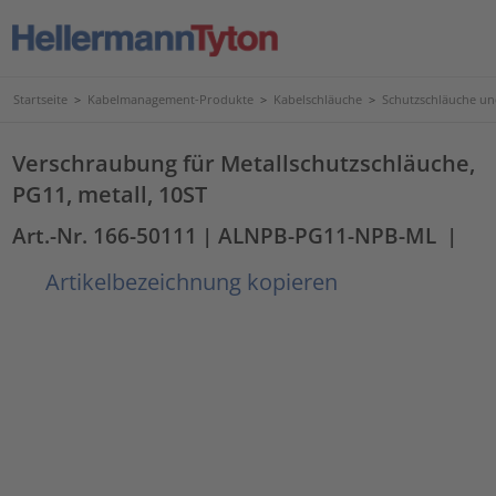
Startseite
>
Kabelmanagement-Produkte
>
Kabelschläuche
>
Schutzschläuche u
Verschraubung für Metallschutzschläuche,
PG11, metall, 10ST
Art.-Nr. 166-50111
| ALNPB-PG11-NPB-ML
|
Artikelbezeichnung kopieren