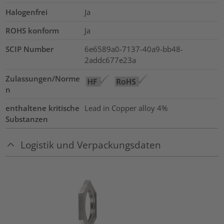
Halogenfrei
Ja
ROHS konform
Ja
SCIP Number
6e6589a0-7137-40a9-bb48-
2addc677e23a
Zulassungen/Norme
n
enthaltene kritische
Lead in Copper alloy
4%
Substanzen
Logistik und Verpackungsdaten