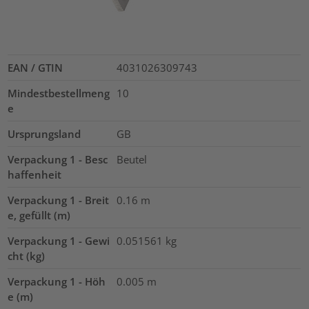
EAN / GTIN
4031026309743
Mindestbestellmeng
10
e
Ursprungsland
GB
Verpackung 1 - Besc
Beutel
haffenheit
Verpackung 1 - Breit
0.16
m
e, gefüllt (m)
Verpackung 1 - Gewi
0.051561
kg
cht (kg)
Verpackung 1 - Höh
0.005
m
e (m)