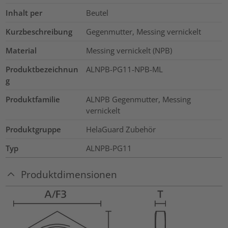
Inhalt per
Beutel
Kurzbeschreibung
Gegenmutter, Messing vernickelt
Material
Messing vernickelt (NPB)
Produktbezeichnun
ALNPB-PG11-NPB-ML
g
Produktfamilie
ALNPB Gegenmutter, Messing
vernickelt
Produktgruppe
HelaGuard Zubehör
Typ
ALNPB-PG11
Produktdimensionen