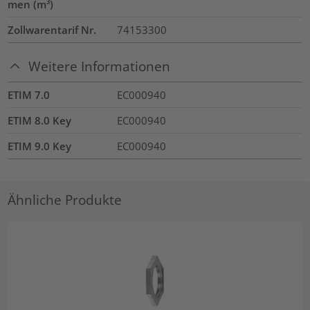
men (m³)
Zollwarentarif Nr.
74153300
Weitere Informationen
ETIM 7.0
EC000940
ETIM 8.0 Key
EC000940
ETIM 9.0 Key
EC000940
Ähnliche Produkte