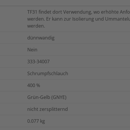
TF31 findet dort Verwendung, wo erhöhte Anfo
werden. Er kann zur Isolierung und Ummantel
werden.
dünnwandig
Nein
333-34007
Schrumpfschlauch
400
%
Grün-Gelb (GNYE)
nicht zersplitternd
0.077
kg