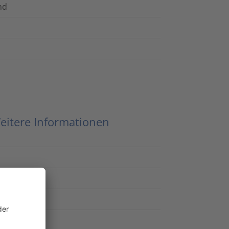
nd
eitere Informationen