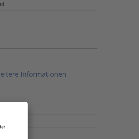
nd
eitere Informationen