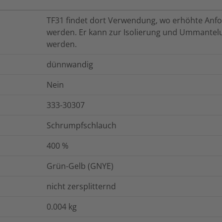
TF31 findet dort Verwendung, wo erhöhte Anfo
werden. Er kann zur Isolierung und Ummantel
werden.
dünnwandig
Nein
333-30307
Schrumpfschlauch
400
%
Grün-Gelb (GNYE)
nicht zersplitternd
0.004
kg