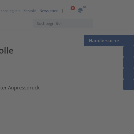
DE
0
chhaltigkeit
Kontakt
Newsletter
Händlersuche
olle
hter Anpressdruck