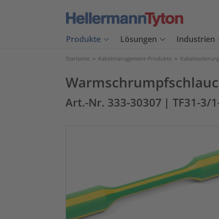
Produkte
Lösungen
Industrien
Startseite
>
Kabelmanagement-Produkte
>
Kabelisolierun
Warmschrumpfschlauch 
Art.-Nr. 333-30307
| TF31-3/