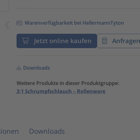
Warenverfügbarkeit bei HellermannTyton
Jetzt online kaufen
Anfrage
Downloads
Weitere Produkte in dieser Produktgruppe:
3:1 Schrumpfschlauch – Rollenware
sionen
Downloads