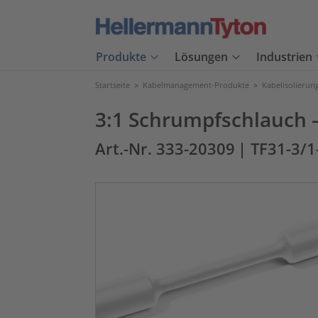
Produkte
Lösungen
Industrien
Startseite
>
Kabelmanagement-Produkte
>
Kabelisolierun
3:1 Schrumpfschlauch 
Art.-Nr. 333-20309
| TF31-3/