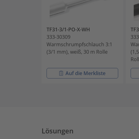
TF31-3/1-PO-X-WH
TF3
333-30309
333
Warmschrumpfschlauch 3:1
War
(3/1 mm), weiß, 30 m Rolle
(1,
Rol
Auf die Merkliste
Lösungen