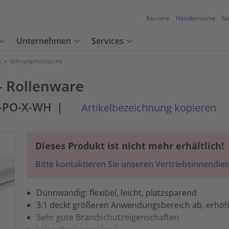
Karriere
Händlersuche
Na
Unternehmen
Services
g
>
Schrumpfschläuche
– Rollenware
1-PO-X-WH
|
Artikelbezeichnung kopieren
Dieses Produkt ist nicht mehr erhältlich!
Bitte kontaktieren Sie unseren Vertriebsinnendien
Dünnwandig: flexibel, leicht, platzsparend
3:1 deckt größeren Anwendungsbereich ab, erhö
Sehr gute Brandschutzeigenschaften