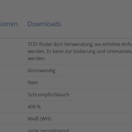
sionen
Downloads
TF31 findet dort Verwendung, wo erhöhte Anfo
werden. Er kann zur Isolierung und Ummantel
werden.
dünnwandig
Nein
Schrumpfschlauch
400
%
Weiß (WH)
nicht zersplitternd