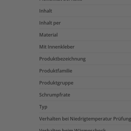
Inhalt
Inhalt per
Material
Mit Innenkleber
Produktbezeichnung
Produktfamilie
Produktgruppe
Schrumpfrate
Typ
Verhalten bei Niedrigtemperatur Prüfun
Verhalten beim Wärmeschock