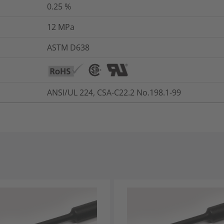
0.25
%
12
MPa
ASTM D638
ANSI/UL 224, CSA-C22.2 No.198.1-99