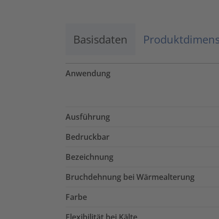
Basisdaten
Produktdimen
Anwendung
Ausführung
Bedruckbar
Bezeichnung
Bruchdehnung bei Wärmealterung
Farbe
Flexibilität bei Kälte