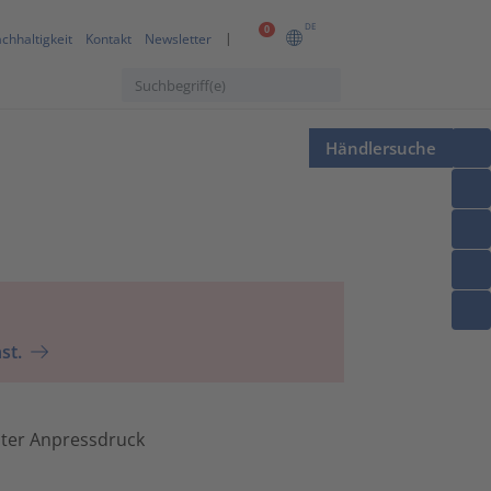
DE
0
chhaltigkeit
Kontakt
Newsletter
Händlersuche
st.
hter Anpressdruck