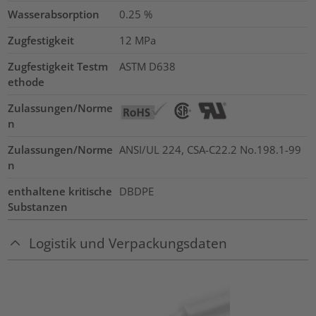
Wasserabsorption
0.25
%
Zugfestigkeit
12
MPa
Zugfestigkeit Testm
ASTM D638
ethode
Zulassungen/Norme
n
Zulassungen/Norme
ANSI/UL 224, CSA-C22.2 No.198.1-99
n
enthaltene kritische
DBDPE
Substanzen
Logistik und Verpackungsdaten