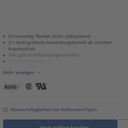
Dünnwandig: flexibel, leicht, platzsparend
3:1 deckt größeren Anwendungsbereich ab, erhöhter
Anpressdruck
Sehr gute Brandschutzeigenschaften
Schnell schrumpfend
Mehr anzeigen
Warenverfügbarkeit bei HellermannTyton
Jetzt online kaufen