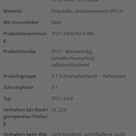
Material
Polyolefin, strahlenvernetzt (PO-X)
Mit Innenkleber
Nein
Produktbezeichnun
TF31-24/8-PO-X-WH
g
Produktfamilie
TF31 - dünnwandig,
schnellschrumpfend,
selbstverlöschend
Produktgruppe
3:1 Schrumpfschlauch – Rollenware
Schrumpfrate
3:1
Typ
TF31-24/8
Verhalten bei Niedri
UL 224
gtemperatur Prüfun
g
Verhalten beim Wär
nicht tropfend, nicht fließend, nicht