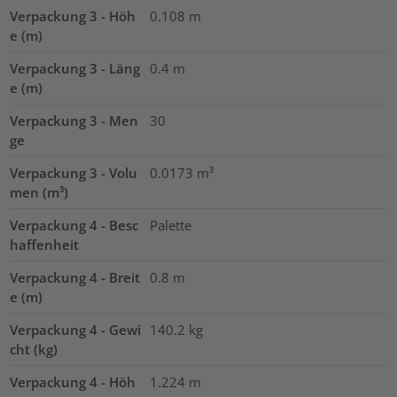
Verpackung 3 - Höh
0.108
m
e (m)
Verpackung 3 - Läng
0.4
m
e (m)
Verpackung 3 - Men
30
ge
Verpackung 3 - Volu
0.0173
m³
men (m³)
Verpackung 4 - Besc
Palette
haffenheit
Verpackung 4 - Breit
0.8
m
e (m)
Verpackung 4 - Gewi
140.2
kg
cht (kg)
Verpackung 4 - Höh
1.224
m