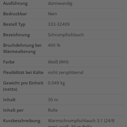
Ausführung
dünnwandig
Bedruckbar
Nein
Bestell Typ
333-32409
Bezeichnung
Schrumpfschlauch
Bruchdehnung bei
400
%
Wärmealterung
Farbe
Weiß (WH)
Flexibilität bei Kälte
nicht zersplitternd
Gewicht pro Einheit
0.049
kg
(netto)
Inhalt
30
m
Inhalt per
Rolle
Kurzbeschreibung
Warmschrumpfschlauch 3:1 (24/8
mm), weiß, 30 m Rolle