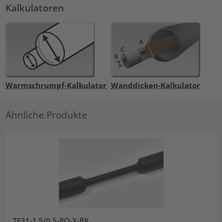
Kalkulatoren
Warmschrumpf-Kalkulator
Wanddicken-Kalkulator
Ähnliche Produkte
TF31-1.5/0.5-PO-X-BK