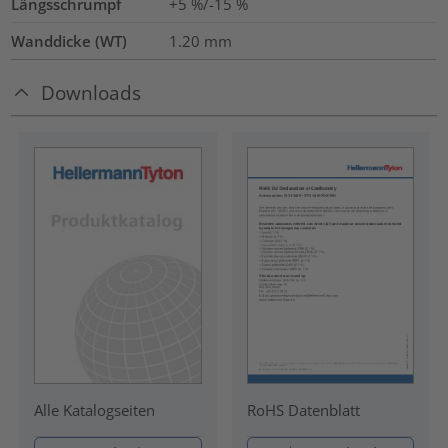
Längsschrumpf
+5 %/-15 %
Wanddicke (WT)
1.20
mm
Downloads
RoHS Datenblatt
Alle Katalogseiten