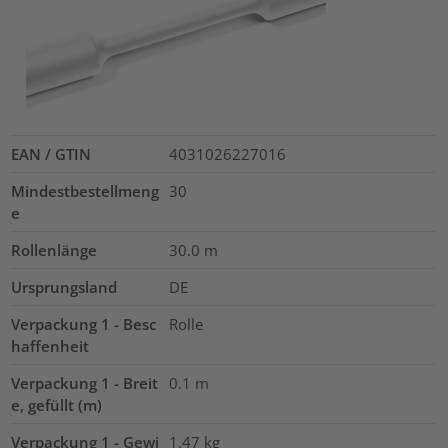
EAN / GTIN
4031026227016
Mindestbestellmeng
30
e
Rollenlänge
30.0
m
Ursprungsland
DE
Verpackung 1 - Besc
Rolle
haffenheit
Verpackung 1 - Breit
0.1
m
e, gefüllt (m)
Verpackung 1 - Gewi
1.47
kg