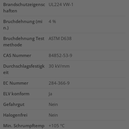
Brandschutzeigensc
UL224 VW-1
haften
Bruchdehnung (mi
4
%
n.)
Bruchdehnung Test
ASTM D638
methode
CAS Nummer
84852-53-9
Durchschlagsfestigk
30
kV/mm
eit
EC Nummer
284-366-9
ELV konform
Ja
Gefahrgut
Nein
Halogenfrei
Nein
Min. Schrumpftemp
+105 °C