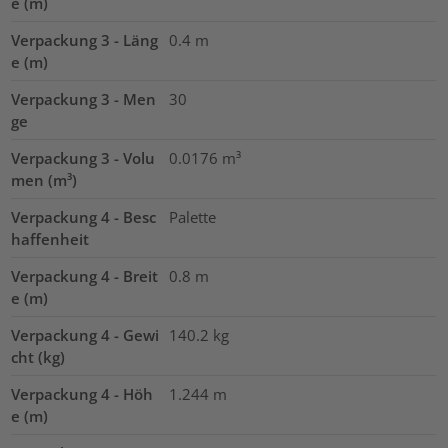
e (m)
Verpackung 3 - Läng
0.4
m
e (m)
Verpackung 3 - Men
30
ge
Verpackung 3 - Volu
0.0176
m³
men (m³)
Verpackung 4 - Besc
Palette
haffenheit
Verpackung 4 - Breit
0.8
m
e (m)
Verpackung 4 - Gewi
140.2
kg
cht (kg)
Verpackung 4 - Höh
1.244
m
e (m)