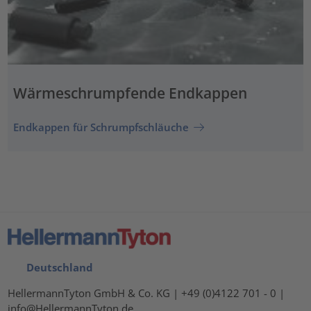
Wärmeschrumpfende Endkappen
Endkappen für Schrumpfschläuche
Deutschland
HellermannTyton GmbH & Co. KG | +49 (0)4122 701 - 0 |
info@HellermannTyton.de