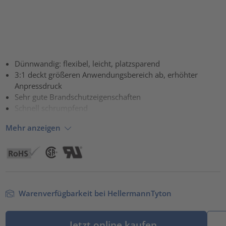
Dünnwandig: flexibel, leicht, platzsparend
3:1 deckt größeren Anwendungsbereich ab, erhöhter
Anpressdruck
Sehr gute Brandschutzeigenschaften
Schnell schrumpfend
Mehr anzeigen
Warenverfügbarkeit bei HellermannTyton
Jetzt online kaufen