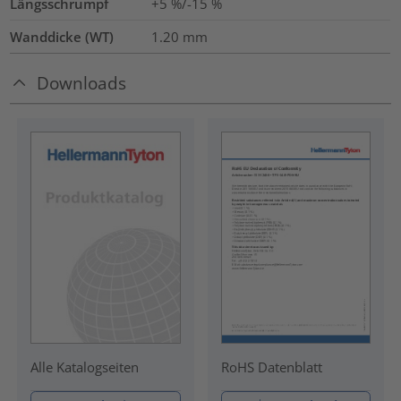
Längsschrumpf
+5 %/-15 %
Wanddicke (WT)
1.20
mm
Downloads
RoHS Datenblatt
Alle Katalogseiten