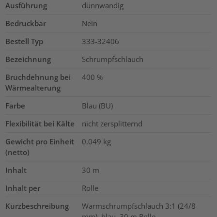
Ausführung
dünnwandig
Bedruckbar
Nein
Bestell Typ
333-32406
Bezeichnung
Schrumpfschlauch
Bruchdehnung bei
400
%
Wärmealterung
Farbe
Blau (BU)
Flexibilität bei Kälte
nicht zersplitternd
Gewicht pro Einheit
0.049
kg
(netto)
Inhalt
30
m
Inhalt per
Rolle
Kurzbeschreibung
Warmschrumpfschlauch 3:1 (24/8
mm), blau, 30 m Rolle