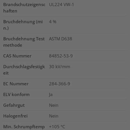
Brandschutzeigensc
UL224 VW-1
haften
Bruchdehnung (mi
4
%
n.)
Bruchdehnung Test
ASTM D638
methode
CAS Nummer
84852-53-9
Durchschlagsfestigk
30
kV/mm
eit
EC Nummer
284-366-9
ELV konform
Ja
Gefahrgut
Nein
Halogenfrei
Nein
Min. Schrumpftemp
+105 °C