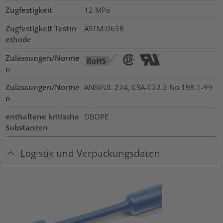
Zugfestigkeit
12
MPa
Zugfestigkeit Testm
ASTM D638
ethode
Zulassungen/Norme
n
Zulassungen/Norme
ANSI/UL 224, CSA-C22.2 No.198.1-99
n
enthaltene kritische
DBDPE
Substanzen
Logistik und Verpackungsdaten