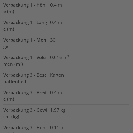
Verpackung 1 - Höh
0.4
m
e (m)
Verpackung 1 - Läng
0.4
m
e (m)
Verpackung 1 - Men
30
ge
Verpackung 1 - Volu
0.016
m³
men (m³)
Verpackung 3 - Besc
Karton
haffenheit
Verpackung 3 - Breit
0.4
m
e (m)
Verpackung 3 - Gewi
1.97
kg
cht (kg)
Verpackung 3 - Höh
0.11
m