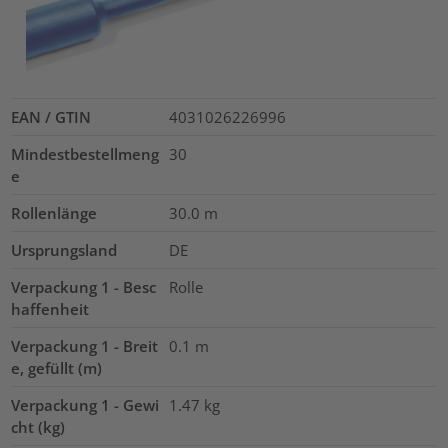
EAN / GTIN
4031026226996
Mindestbestellmeng
30
e
Rollenlänge
30.0
m
Ursprungsland
DE
Verpackung 1 - Besc
Rolle
haffenheit
Verpackung 1 - Breit
0.1
m
e, gefüllt (m)
Verpackung 1 - Gewi
1.47
kg
cht (kg)