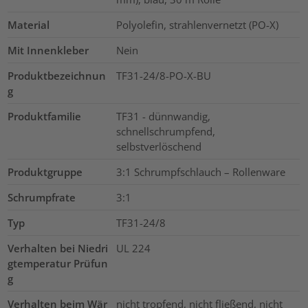
Material
Polyolefin, strahlenvernetzt (PO-X)
Mit Innenkleber
Nein
Produktbezeichnun
TF31-24/8-PO-X-BU
g
Produktfamilie
TF31 - dünnwandig,
schnellschrumpfend,
selbstverlöschend
Produktgruppe
3:1 Schrumpfschlauch – Rollenware
Schrumpfrate
3:1
Typ
TF31-24/8
Verhalten bei Niedri
UL 224
gtemperatur Prüfun
g
Verhalten beim Wär
nicht tropfend, nicht fließend, nicht