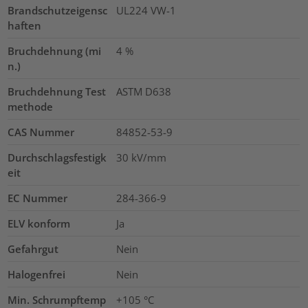
Brandschutzeigensc
UL224 VW-1
haften
Bruchdehnung (mi
4
%
n.)
Bruchdehnung Test
ASTM D638
methode
CAS Nummer
84852-53-9
Durchschlagsfestigk
30
kV/mm
eit
EC Nummer
284-366-9
ELV konform
Ja
Gefahrgut
Nein
Halogenfrei
Nein
Min. Schrumpftemp
+105 °C