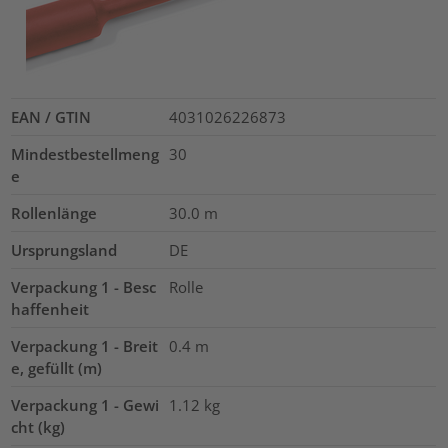
EAN / GTIN
4031026226873
Mindestbestellmeng
30
e
Rollenlänge
30.0
m
Ursprungsland
DE
Verpackung 1 - Besc
Rolle
haffenheit
Verpackung 1 - Breit
0.4
m
e, gefüllt (m)
Verpackung 1 - Gewi
1.12
kg
cht (kg)