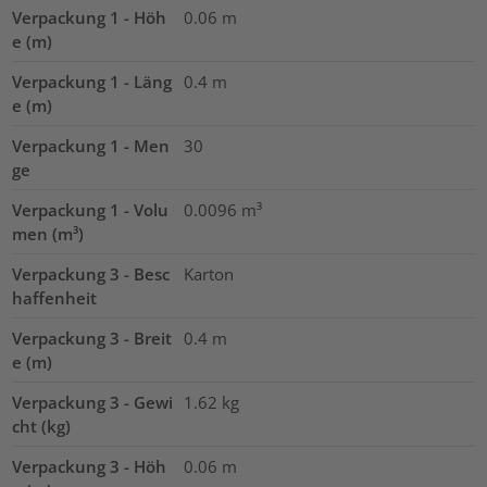
Verpackung 1 - Höh
0.06
m
e (m)
Verpackung 1 - Läng
0.4
m
e (m)
Verpackung 1 - Men
30
ge
Verpackung 1 - Volu
0.0096
m³
men (m³)
Verpackung 3 - Besc
Karton
haffenheit
Verpackung 3 - Breit
0.4
m
e (m)
Verpackung 3 - Gewi
1.62
kg
cht (kg)
Verpackung 3 - Höh
0.06
m