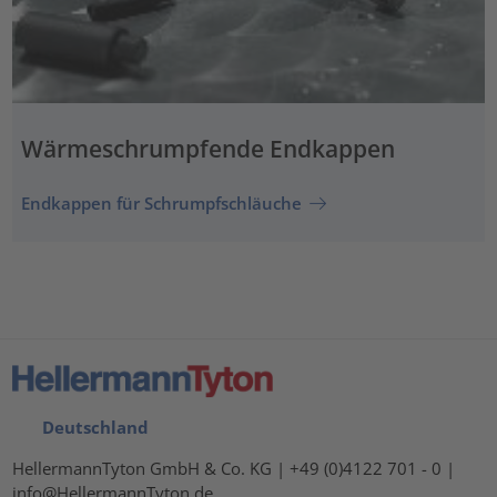
Wärmeschrumpfende Endkappen
Endkappen für Schrumpfschläuche
Deutschland
HellermannTyton GmbH & Co. KG | +49 (0)4122 701 - 0 |
info@HellermannTyton.de