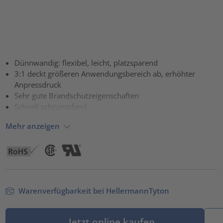
Dünnwandig: flexibel, leicht, platzsparend
3:1 deckt größeren Anwendungsbereich ab, erhöhter
Anpressdruck
Sehr gute Brandschutzeigenschaften
Schnell schrumpfend
Mehr anzeigen
Warenverfügbarkeit bei HellermannTyton
Jetzt online kaufen