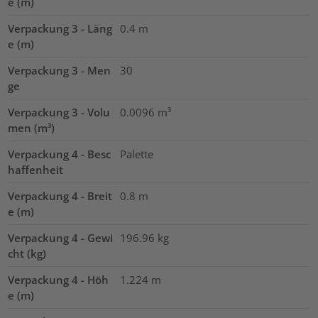
e (m)
Verpackung 3 - Läng
0.4
m
e (m)
Verpackung 3 - Men
30
ge
Verpackung 3 - Volu
0.0096
m³
men (m³)
Verpackung 4 - Besc
Palette
haffenheit
Verpackung 4 - Breit
0.8
m
e (m)
Verpackung 4 - Gewi
196.96
kg
cht (kg)
Verpackung 4 - Höh
1.224
m
e (m)