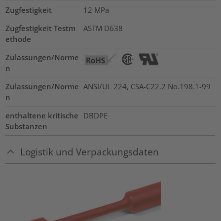
Zugfestigkeit
12
MPa
Zugfestigkeit Testm
ASTM D638
ethode
Zulassungen/Norme
n
Zulassungen/Norme
ANSI/UL 224, CSA-C22.2 No.198.1-99
n
enthaltene kritische
DBDPE
Substanzen
Logistik und Verpackungsdaten