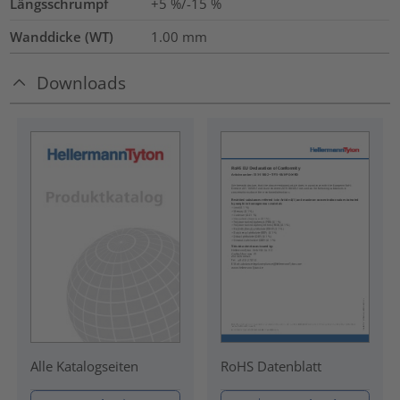
Längsschrumpf
+5 %/-15 %
Wanddicke (WT)
1.00
mm
Downloads
RoHS Datenblatt
Alle Katalogseiten