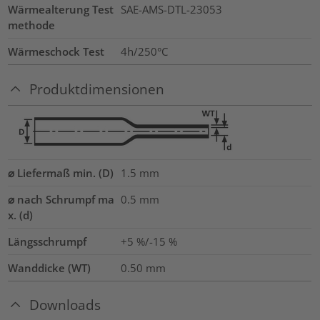
Wärmealterung Test
SAE-AMS-DTL-23053
methode
Wärmeschock Test
4h/250°C
Produktdimensionen
⌀ Liefermaß min. (D)
1.5
mm
⌀ nach Schrumpf ma
0.5
mm
x. (d)
Längsschrumpf
+5 %/-15 %
Wanddicke (WT)
0.50
mm
Downloads