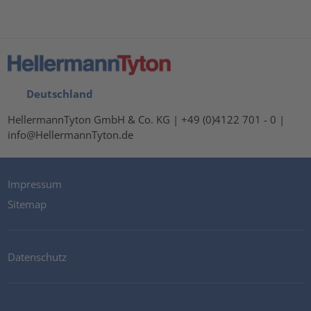
Deutschland
HellermannTyton GmbH & Co. KG | +49 (0)4122 701 - 0 |
info@HellermannTyton.de
Impressum
Sitemap
Datenschutz