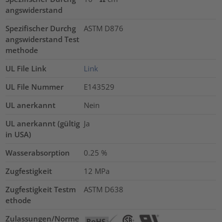
angswiderstand
Spezifischer Durchg
ASTM D876
angswiderstand Test
methode
UL File Link
Link
UL File Nummer
E143529
UL anerkannt
Nein
UL anerkannt (gültig
Ja
in USA)
Wasserabsorption
0.25
%
Zugfestigkeit
12
MPa
Zugfestigkeit Testm
ASTM D638
ethode
Zulassungen/Norme