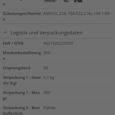
n
Zulassungen/Norme
ANSI/UL 224, CSA-C22.2 No.198.1-99
n
Logistik und Verpackungsdaten
EAN / GTIN
4031026225920
Mindestbestellmeng
300
e
Ursprungsland
DE
Verpackung 1 - Gewi
0.3
kg
cht (kg)
Verpackung 1 - Men
300
ge
Verpackung 4 - Besc
Palette
haffenheit