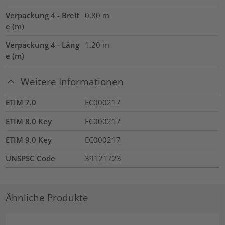
Verpackung 4 - Breit
0.80
m
e (m)
Verpackung 4 - Läng
1.20
m
e (m)
Weitere Informationen
ETIM 7.0
EC000217
ETIM 8.0 Key
EC000217
ETIM 9.0 Key
EC000217
UNSPSC Code
39121723
Ähnliche Produkte