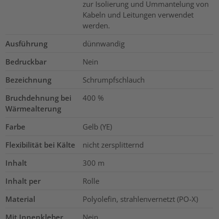
zur Isolierung und Ummantelung von
Kabeln und Leitungen verwendet
werden.
Ausführung
dünnwandig
Bedruckbar
Nein
Bezeichnung
Schrumpfschlauch
Bruchdehnung bei
400
%
Wärmealterung
Farbe
Gelb (YE)
Flexibilität bei Kälte
nicht zersplitternd
Inhalt
300
m
Inhalt per
Rolle
Material
Polyolefin, strahlenvernetzt (PO-X)
Mit Innenkleber
Nein