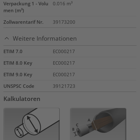
Verpackung 1 - Volu
0.016
m³
men (m³)
Zollwarentarif Nr.
39173200
Weitere Informationen
ETIM 7.0
EC000217
ETIM 8.0 Key
EC000217
ETIM 9.0 Key
EC000217
UNSPSC Code
39121723
Kalkulatoren