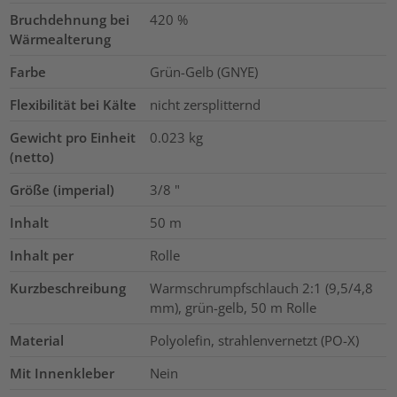
Bruchdehnung bei
420
%
Wärmealterung
Farbe
Grün-Gelb (GNYE)
Flexibilität bei Kälte
nicht zersplitternd
Gewicht pro Einheit
0.023
kg
(netto)
Größe (imperial)
3/8
"
Inhalt
50
m
Inhalt per
Rolle
Kurzbeschreibung
Warmschrumpfschlauch 2:1 (9,5/4,8
mm), grün-gelb, 50 m Rolle
Material
Polyolefin, strahlenvernetzt (PO-X)
Mit Innenkleber
Nein