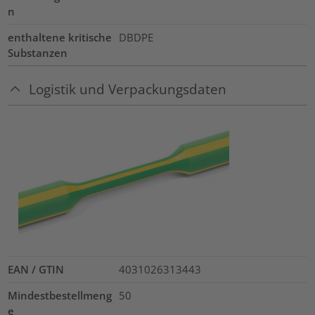
n
enthaltene kritische
DBDPE
Substanzen
Logistik und Verpackungsdaten
EAN / GTIN
4031026313443
Mindestbestellmeng
50
e