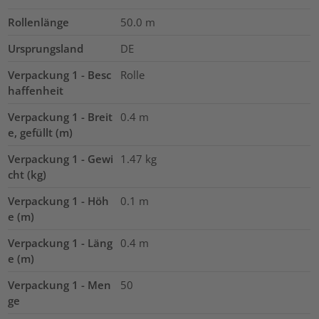
Rollenlänge
50.0
m
Ursprungsland
DE
Verpackung 1 - Besc
Rolle
haffenheit
Verpackung 1 - Breit
0.4
m
e, gefüllt (m)
Verpackung 1 - Gewi
1.47
kg
cht (kg)
Verpackung 1 - Höh
0.1
m
e (m)
Verpackung 1 - Läng
0.4
m
e (m)
Verpackung 1 - Men
50
ge