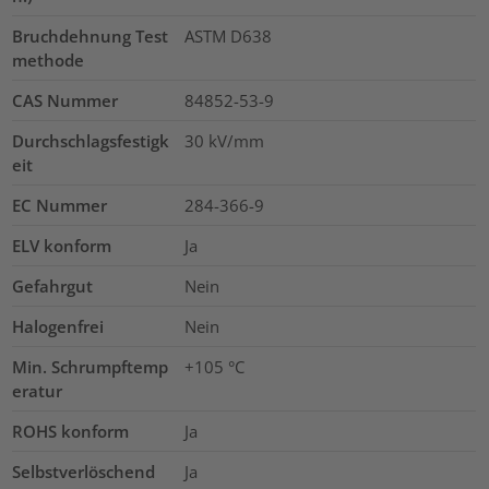
Bruchdehnung Test
ASTM D638
methode
CAS Nummer
84852-53-9
Durchschlagsfestigk
30
kV/mm
eit
EC Nummer
284-366-9
ELV konform
Ja
Gefahrgut
Nein
Halogenfrei
Nein
Min. Schrumpftemp
+105 °C
eratur
ROHS konform
Ja
Selbstverlöschend
Ja