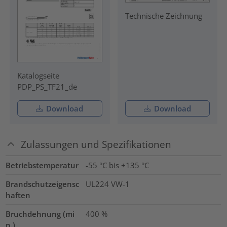
Technische Zeichnung
Katalogseite
PDP_PS_TF21_de
Download
Download
Zulassungen und Spezifikationen
Betriebstemperatur
-55 °C bis +135 °C
Brandschutzeigensc
UL224 VW-1
haften
Bruchdehnung (mi
400
%
n.)