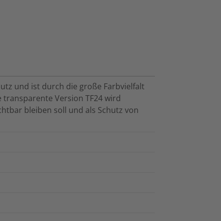
tz und ist durch die große Farbvielfalt
e transparente Version TF24 wird
tbar bleiben soll und als Schutz von