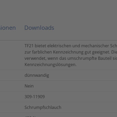
sionen
Downloads
TF21 bietet elektrischen und mechanischer Schu
zur farblichen Kennzeichnung gut geeignet. Di
verwendet, wenn das umschrumpfte Bauteil sich
Kennzeichnungslösungen.
dünnwandig
Nein
309-11909
Schrumpfschlauch