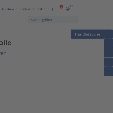
DE
0
chhaltigkeit
Kontakt
Newsletter
Händlersuche
olle
ren