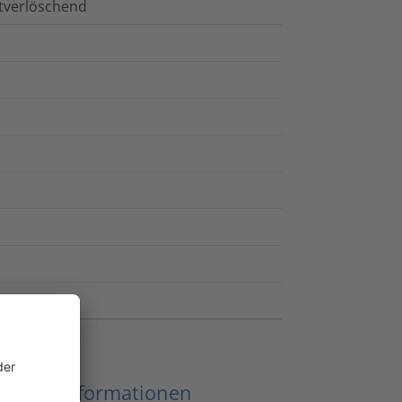
stverlöschend
eitere Informationen