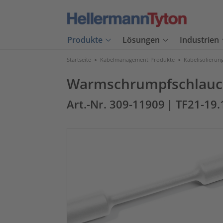
Produkte
Lösungen
Industrien
Startseite
>
Kabelmanagement-Produkte
>
Kabelisolierun
Warmschrumpfschlauch 
Art.-Nr. 309-11909
| TF21-19