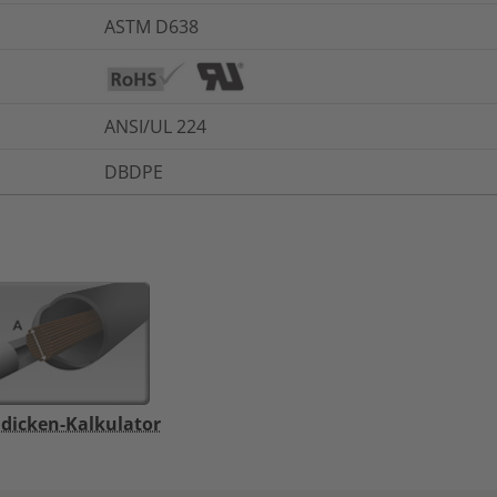
ASTM D638
ANSI/UL 224
DBDPE
dicken-Kalkulator