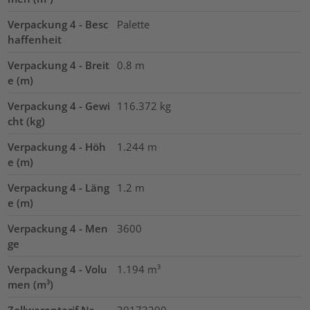
Verpackung 4 - Besc
Palette
haffenheit
Verpackung 4 - Breit
0.8
m
e (m)
Verpackung 4 - Gewi
116.372
kg
cht (kg)
Verpackung 4 - Höh
1.244
m
e (m)
Verpackung 4 - Läng
1.2
m
e (m)
Verpackung 4 - Men
3600
ge
Verpackung 4 - Volu
1.194
m³
men (m³)
Zollwarentarif Nr.
39173200