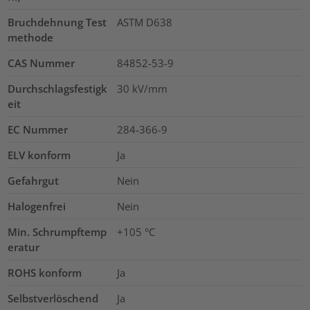
Bruchdehnung Test
ASTM D638
methode
CAS Nummer
84852-53-9
Durchschlagsfestigk
30
kV/mm
eit
EC Nummer
284-366-9
ELV konform
Ja
Gefahrgut
Nein
Halogenfrei
Nein
Min. Schrumpftemp
+105 °C
eratur
ROHS konform
Ja
Selbstverlöschend
Ja