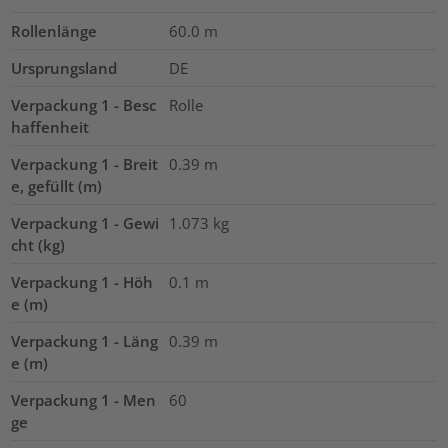
Rollenlänge
60.0
m
Ursprungsland
DE
Verpackung 1 - Besc
Rolle
haffenheit
Verpackung 1 - Breit
0.39
m
e, gefüllt (m)
Verpackung 1 - Gewi
1.073
kg
cht (kg)
Verpackung 1 - Höh
0.1
m
e (m)
Verpackung 1 - Läng
0.39
m
e (m)
Verpackung 1 - Men
60
ge