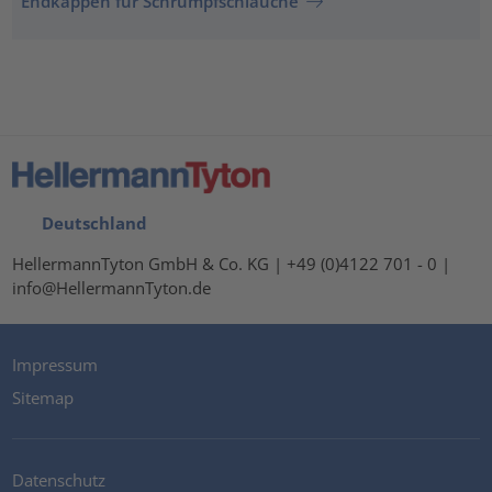
Endkappen für Schrumpfschläuche
Deutschland
HellermannTyton GmbH & Co. KG | +49 (0)4122 701 - 0 |
info@HellermannTyton.de
Impressum
Sitemap
Datenschutz