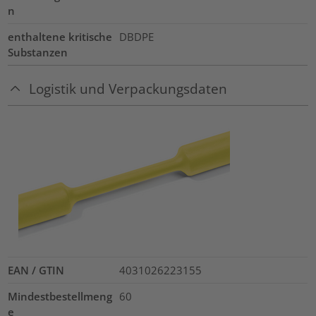
n
enthaltene kritische
DBDPE
Substanzen
Logistik und Verpackungsdaten
EAN / GTIN
4031026223155
Mindestbestellmeng
60
e