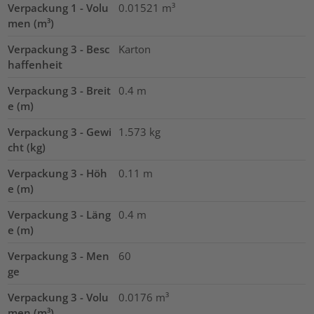
Verpackung 1 - Volu
0.01521
m³
men (m³)
Verpackung 3 - Besc
Karton
haffenheit
Verpackung 3 - Breit
0.4
m
e (m)
Verpackung 3 - Gewi
1.573
kg
cht (kg)
Verpackung 3 - Höh
0.11
m
e (m)
Verpackung 3 - Läng
0.4
m
e (m)
Verpackung 3 - Men
60
ge
Verpackung 3 - Volu
0.0176
m³
men (m³)