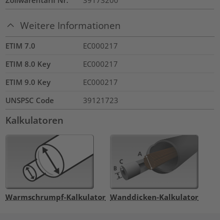
Weitere Informationen
ETIM 7.0
EC000217
ETIM 8.0 Key
EC000217
ETIM 9.0 Key
EC000217
UNSPSC Code
39121723
Kalkulatoren
Warmschrumpf-Kalkulator
Wanddicken-Kalkulator