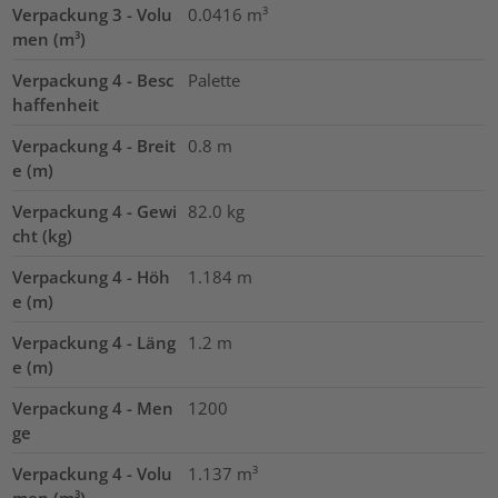
Verpackung 3 - Volu
0.0416
m³
men (m³)
Verpackung 4 - Besc
Palette
haffenheit
Verpackung 4 - Breit
0.8
m
e (m)
Verpackung 4 - Gewi
82.0
kg
cht (kg)
Verpackung 4 - Höh
1.184
m
e (m)
Verpackung 4 - Läng
1.2
m
e (m)
Verpackung 4 - Men
1200
ge
Verpackung 4 - Volu
1.137
m³
men (m³)