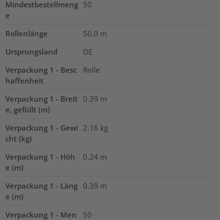
Mindestbestellmeng
50
e
Rollenlänge
50.0
m
Ursprungsland
DE
Verpackung 1 - Besc
Rolle
haffenheit
Verpackung 1 - Breit
0.39
m
e, gefüllt (m)
Verpackung 1 - Gewi
2.16
kg
cht (kg)
Verpackung 1 - Höh
0.24
m
e (m)
Verpackung 1 - Läng
0.39
m
e (m)
Verpackung 1 - Men
50