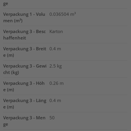
ge
Verpackung 1 - Volu
0.036504
m³
men (m³)
Verpackung 3 - Besc
Karton
haffenheit
Verpackung 3 - Breit
0.4
m
e (m)
Verpackung 3 - Gewi
2.5
kg
cht (kg)
Verpackung 3 - Höh
0.26
m
e (m)
Verpackung 3 - Läng
0.4
m
e (m)
Verpackung 3 - Men
50
ge