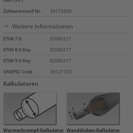
Zollwarentarif Nr.
39173200
Weitere Informationen
ETIM 7.0
EC000217
ETIM 8.0 Key
EC000217
ETIM 9.0 Key
EC000217
UNSPSC Code
39121723
Kalkulatoren
Warmschrumpf-Kalkulator
Wanddicken-Kalkulator