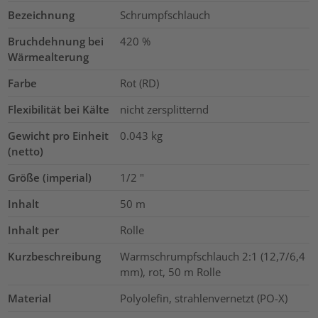
Bezeichnung
Schrumpfschlauch
Bruchdehnung bei
420
%
Wärmealterung
Farbe
Rot (RD)
Flexibilität bei Kälte
nicht zersplitternd
Gewicht pro Einheit
0.043
kg
(netto)
Größe (imperial)
1/2
"
Inhalt
50
m
Inhalt per
Rolle
Kurzbeschreibung
Warmschrumpfschlauch 2:1 (12,7/6,4
mm), rot, 50 m Rolle
Material
Polyolefin, strahlenvernetzt (PO-X)