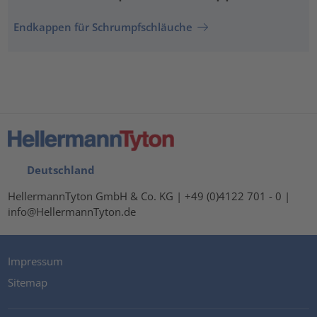
Endkappen für Schrumpfschläuche
Deutschland
HellermannTyton GmbH & Co. KG | +49 (0)4122 701 - 0 |
info@HellermannTyton.de
Impressum
Sitemap