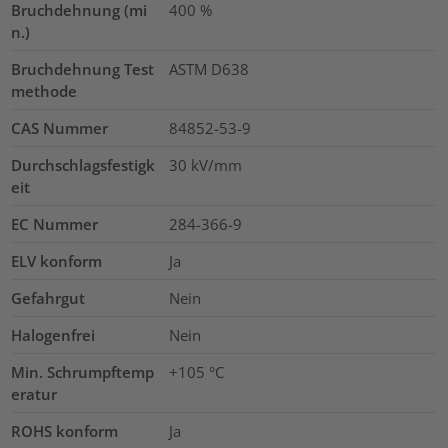
Bruchdehnung (mi
400
%
n.)
Bruchdehnung Test
ASTM D638
methode
CAS Nummer
84852-53-9
Durchschlagsfestigk
30
kV/mm
eit
EC Nummer
284-366-9
ELV konform
Ja
Gefahrgut
Nein
Halogenfrei
Nein
Min. Schrumpftemp
+105 °C
eratur
ROHS konform
Ja