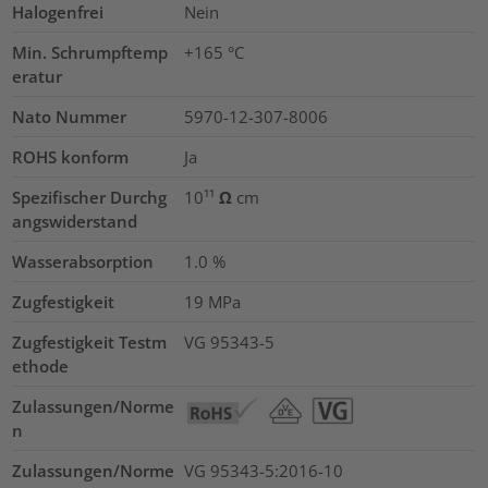
Halogenfrei
Nein
Min. Schrumpftemp
+165 °C
eratur
Nato Nummer
5970-12-307-8006
ROHS konform
Ja
Spezifischer Durchg
10¹¹ Ω cm
angswiderstand
Wasserabsorption
1.0
%
Zugfestigkeit
19
MPa
Zugfestigkeit Testm
VG 95343-5
ethode
Zulassungen/Norme
n
Zulassungen/Norme
VG 95343-5:2016-10