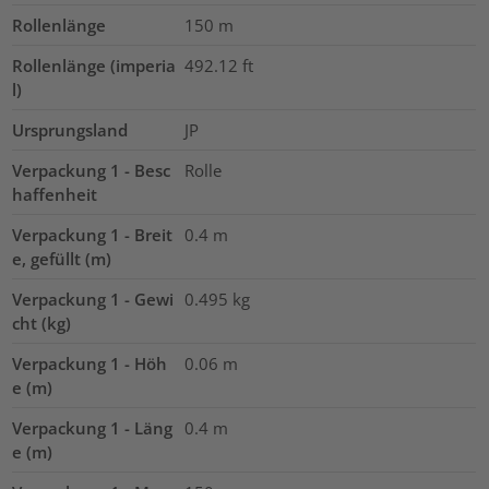
Rollenlänge
150
m
Rollenlänge (imperia
492.12
ft
l)
Ursprungsland
JP
Verpackung 1 - Besc
Rolle
haffenheit
Verpackung 1 - Breit
0.4
m
e, gefüllt (m)
Verpackung 1 - Gewi
0.495
kg
cht (kg)
Verpackung 1 - Höh
0.06
m
e (m)
Verpackung 1 - Läng
0.4
m
e (m)