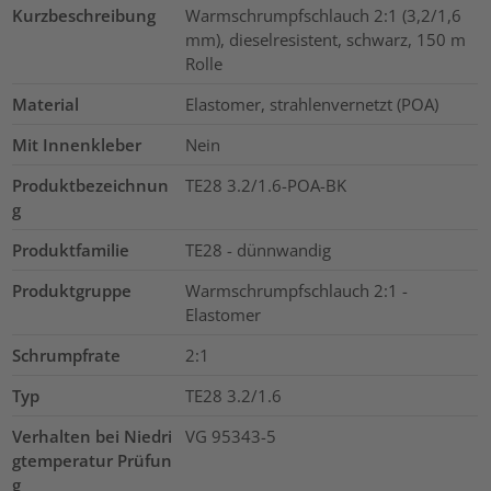
Kurzbeschreibung
Warmschrumpfschlauch 2:1 (3,2/1,6
mm), dieselresistent, schwarz, 150 m
Rolle
Material
Elastomer, strahlenvernetzt (POA)
Mit Innenkleber
Nein
Produktbezeichnun
TE28 3.2/1.6-POA-BK
g
Produktfamilie
TE28 - dünnwandig
Produktgruppe
Warmschrumpfschlauch 2:1 -
Elastomer
Schrumpfrate
2:1
Typ
TE28 3.2/1.6
Verhalten bei Niedri
VG 95343-5
gtemperatur Prüfun
g