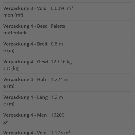
Verpackung 3 - Volu
0.0096
m³
men (m³)
Verpackung 4 - Besc
Palette
haffenheit
Verpackung 4 - Breit
0.8
m
e (m)
Verpackung 4 - Gewi
129.46
kg
cht (kg)
Verpackung 4 - Höh
1.224
m
e (m)
Verpackung 4 - Läng
1.2
m
e (m)
Verpackung 4 - Men
16200
ge
Verpackung 4 - Volu
1.175
m³