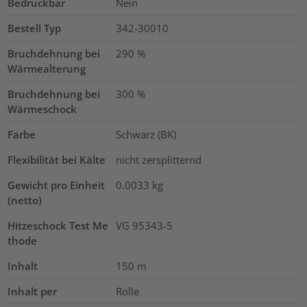
Bedruckbar
Nein
Bestell Typ
342-30010
Bruchdehnung bei
290
%
Wärmealterung
Bruchdehnung bei
300
%
Wärmeschock
Farbe
Schwarz (BK)
Flexibilität bei Kälte
nicht zersplitternd
Gewicht pro Einheit
0.0033
kg
(netto)
Hitzeschock Test Me
VG 95343-5
thode
Inhalt
150
m
Inhalt per
Rolle