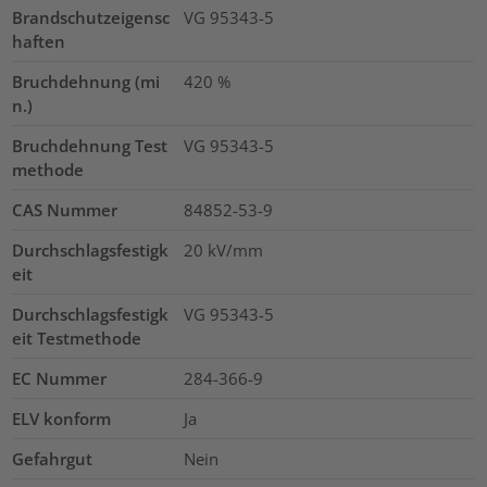
Brandschutzeigensc
VG 95343-5
haften
Bruchdehnung (mi
420
%
n.)
Bruchdehnung Test
VG 95343-5
methode
CAS Nummer
84852-53-9
Durchschlagsfestigk
20
kV/mm
eit
Durchschlagsfestigk
VG 95343-5
eit Testmethode
EC Nummer
284-366-9
ELV konform
Ja
Gefahrgut
Nein