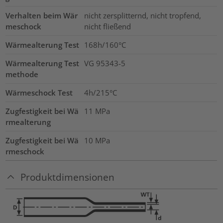
Verhalten beim Wär
nicht zersplitternd, nicht tropfend,
meschock
nicht fließend
Wärmealterung Test
168h/160°C
Wärmealterung Test
VG 95343-5
methode
Wärmeschock Test
4h/215°C
Zugfestigkeit bei Wä
11
MPa
rmealterung
Zugfestigkeit bei Wä
10
MPa
rmeschock
Produktdimensionen