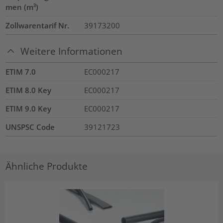
men (m³)
Zollwarentarif Nr.
39173200
Weitere Informationen
ETIM 7.0
EC000217
ETIM 8.0 Key
EC000217
ETIM 9.0 Key
EC000217
UNSPSC Code
39121723
Ähnliche Produkte