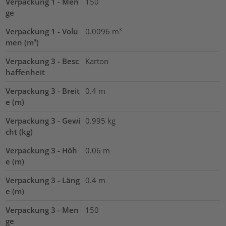
Verpackung 1 - Men
150
ge
Verpackung 1 - Volu
0.0096
m³
men (m³)
Verpackung 3 - Besc
Karton
haffenheit
Verpackung 3 - Breit
0.4
m
e (m)
Verpackung 3 - Gewi
0.995
kg
cht (kg)
Verpackung 3 - Höh
0.06
m
e (m)
Verpackung 3 - Läng
0.4
m
e (m)
Verpackung 3 - Men
150
ge