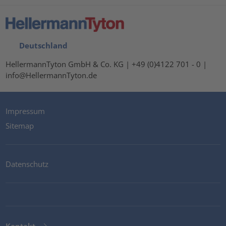
Deutschland
HellermannTyton GmbH & Co. KG | +49 (0)4122 701 - 0 |
info@HellermannTyton.de
Impressum
Sitemap
Datenschutz
Kontakt