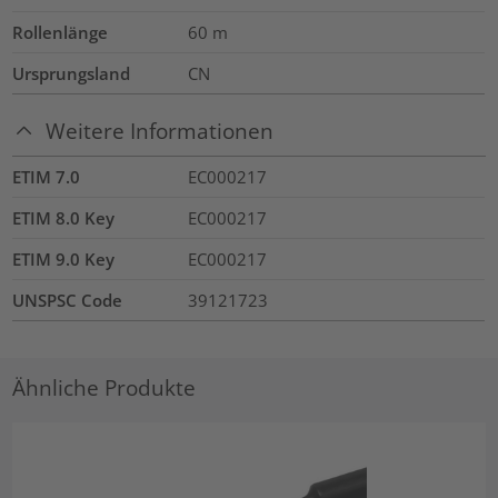
Rollenlänge
60
m
Ursprungsland
CN
Weitere Informationen
ETIM 7.0
EC000217
ETIM 8.0 Key
EC000217
ETIM 9.0 Key
EC000217
UNSPSC Code
39121723
Ähnliche Produkte