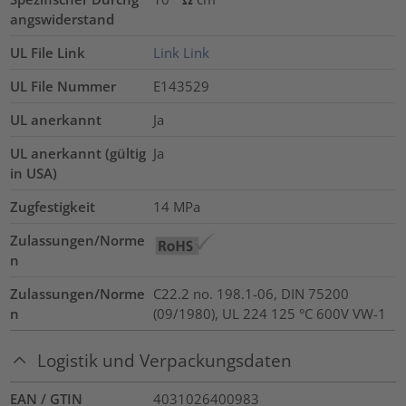
angswiderstand
UL File Link
Link
Link
UL File Nummer
E143529
UL anerkannt
Ja
UL anerkannt (gültig
Ja
in USA)
Zugfestigkeit
14
MPa
Zulassungen/Norme
n
Zulassungen/Norme
C22.2 no. 198.1-06, DIN 75200
n
(09/1980), UL 224 125 °C 600V VW-1
Logistik und Verpackungsdaten
EAN / GTIN
4031026400983