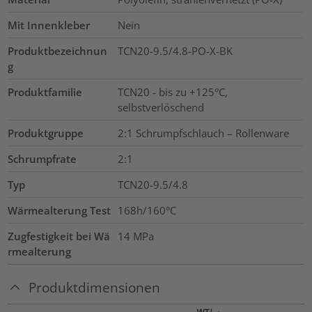
Mit Innenkleber
Nein
Produktbezeichnun
TCN20-9.5/4.8-PO-X-BK
g
Produktfamilie
TCN20 - bis zu +125°C,
selbstverlöschend
Produktgruppe
2:1 Schrumpfschlauch – Rollenware
Schrumpfrate
2:1
Typ
TCN20-9.5/4.8
Wärmealterung Test
168h/160°C
Zugfestigkeit bei Wä
14
MPa
rmealterung
Produktdimensionen