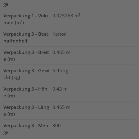
ge
Verpackung 1 - Volu
0.025168
m³
men (m³)
Verpackung 3 - Besc
Karton
haffenheit
Verpackung 3 - Breit
0.465
m
e (m)
Verpackung 3 - Gewi
6.95
kg
cht (kg)
Verpackung 3 - Höh
0.43
m
e (m)
Verpackung 3 - Läng
0.465
m
e (m)
Verpackung 3 - Men
300
ge