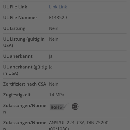
UL File Link
Link
Link
UL File Nummer
E143529
UL Listung
Nein
UL Listung (gültig in
Nein
USA)
UL anerkannt
Ja
UL anerkannt (gültig
Ja
in USA)
Zertifiziert nach CSA
Nein
Zugfestigkeit
14
MPa
Zulassungen/Norme
n
Zulassungen/Norme
ANSI/UL 224, CSA, DIN 75200
n
(09/1980)