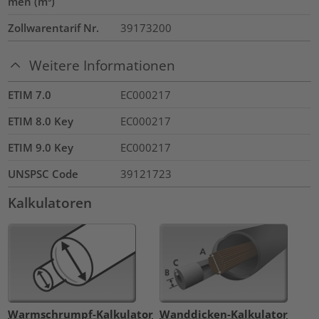
men (m³)
Zollwarentarif Nr.
39173200
Weitere Informationen
ETIM 7.0
EC000217
ETIM 8.0 Key
EC000217
ETIM 9.0 Key
EC000217
UNSPSC Code
39121723
Kalkulatoren
Warmschrumpf-Kalkulator
Wanddicken-Kalkulator