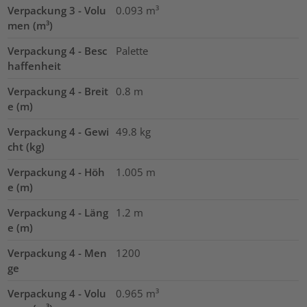
Verpackung 3 - Volu
0.093
m³
men (m³)
Verpackung 4 - Besc
Palette
haffenheit
Verpackung 4 - Breit
0.8
m
e (m)
Verpackung 4 - Gewi
49.8
kg
cht (kg)
Verpackung 4 - Höh
1.005
m
e (m)
Verpackung 4 - Läng
1.2
m
e (m)
Verpackung 4 - Men
1200
ge
Verpackung 4 - Volu
0.965
m³