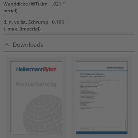
Wanddicke (WT) (im
.021
"
perial)
d. n. vollst. Schrump
0.189
"
f. max. (imperial)
Downloads