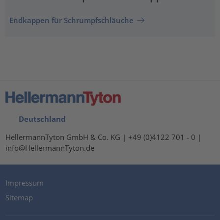
Endkappen für Schrumpfschläuche
Deutschland
HellermannTyton GmbH & Co. KG | +49 (0)4122 701 - 0 |
info@HellermannTyton.de
Impressum
Sitemap