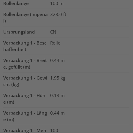
Rollenlänge
100
m
Rollenlänge (imperia
328.0
ft
l)
Ursprungsland
CN
Verpackung 1 - Besc
Rolle
haffenheit
Verpackung 1 - Breit
0.44
m
e, gefüllt (m)
Verpackung 1 - Gewi
1.95
kg
cht (kg)
Verpackung 1 - Höh
0.13
m
e (m)
Verpackung 1 - Läng
0.44
m
e (m)
Verpackung 1 - Men
100