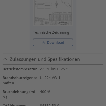
Technische Zeichnung
Download
Zulassungen und Spezifikationen
Betriebstemperatur
-55 °C bis +125 °C
Brandschutzeigensc
UL224 VW-1
haften
Bruchdehnung (mi
400
%
n.)
CAS Nummer
84852-53-9