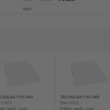
Nein
G163LA4-1101-WH
TAG165LA4-1101-WH
-11011
594-11012
kett, weiß, Laser,
Etikett, weiß, Laser,