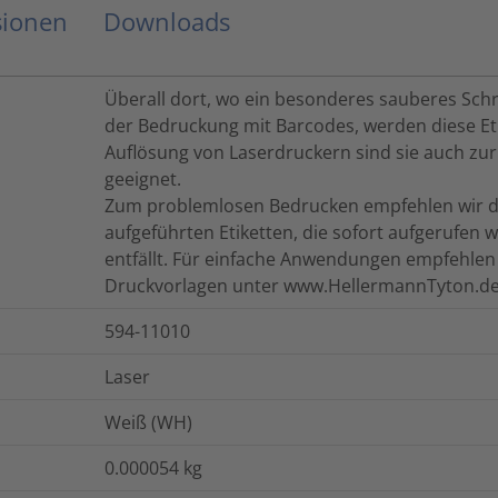
sionen
Downloads
Überall dort, wo ein besonderes sauberes Schrif
der Bedruckung mit Barcodes, werden diese Et
Auflösung von Laserdruckern sind sie auch zur
geeignet.
Zum problemlosen Bedrucken empfehlen wir die 
aufgeführten Etiketten, die sofort aufgerufen
entfällt. Für einfache Anwendungen empfehle
Druckvorlagen unter www.HellermannTyton.de
594-11010
Laser
Weiß (WH)
0.000054
kg