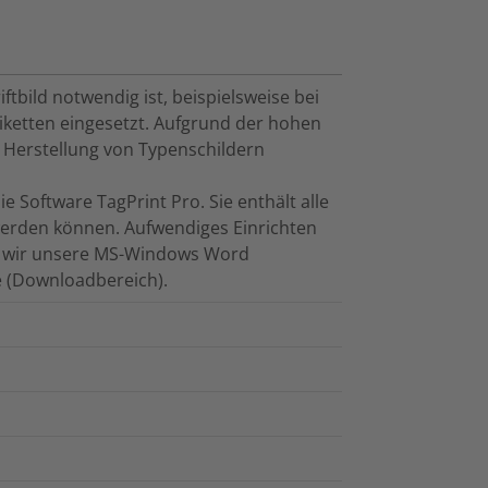
tbild notwendig ist, beispielsweise bei
iketten eingesetzt. Aufgrund der hohen
 Herstellung von Typenschildern
Software TagPrint Pro. Sie enthält alle
 werden können. Aufwendiges Einrichten
n wir unsere MS-Windows Word
 (Downloadbereich).