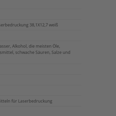
aserbedruckung 38,1X12,7 weiß
ser, Alkohol, die meisten Öle,
gsmittel, schwache Säuren, Salze und
itteln für Laserbedruckung