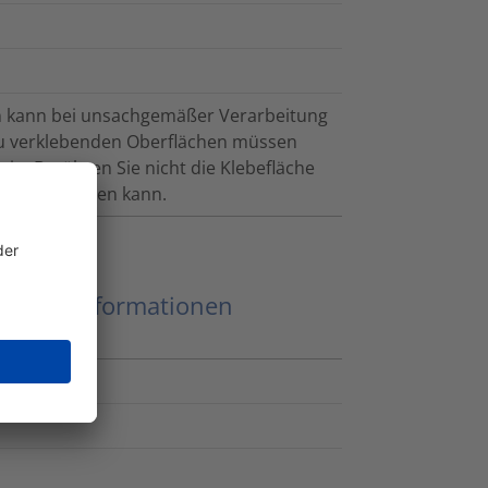
ten kann bei unsachgemäßer Verarbeitung
zu verklebenden Oberflächen müssen
ein. Berühren Sie nicht die Klebefläche
eeinträchtigen kann.
eitere Informationen