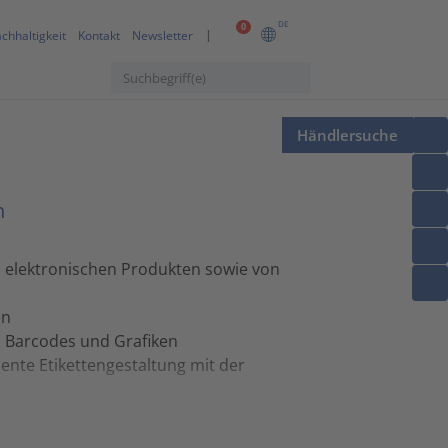
DE
0
chhaltigkeit
Kontakt
Newsletter
Händlersuche
n
 elektronischen Produkten sowie von
en
, Barcodes und Grafiken
ente Etikettengestaltung mit der