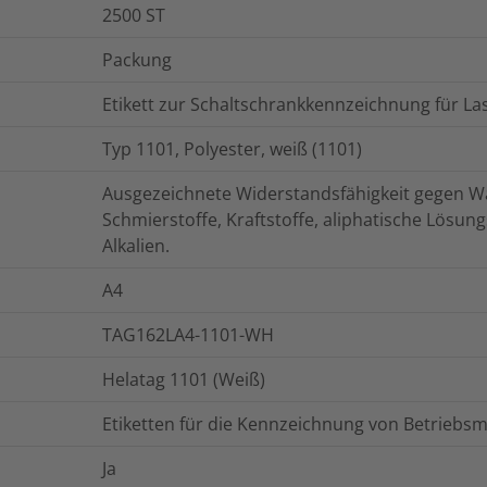
2500
ST
Packung
Etikett zur Schaltschrankkennzeichnung für L
Typ 1101, Polyester, weiß (1101)
Ausgezeichnete Widerstandsfähigkeit gegen Was
Schmierstoffe, Kraftstoffe, aliphatische Lösun
Alkalien.
A4
TAG162LA4-1101-WH
Helatag 1101 (Weiß)
Etiketten für die Kennzeichnung von Betriebsm
Ja