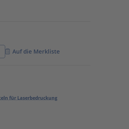
n
Auf die Merkliste
teln für Laserbedruckung