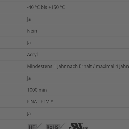
-40 °C bis +150 °C
Ja
Nein
Ja
Acryl
Mindestens 1 Jahr nach Erhalt / maximal 4 Ja
Ja
1000
min
FINAT FTM 8
Ja