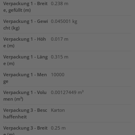
Verpackung 1 - Breit
0.238
m
e, gefüllt (m)
Verpackung 1 - Gewi
0.045001
kg
cht (kg)
Verpackung 1 - Höh
0.017
m
e (m)
Verpackung 1 - Läng
0.315
m
e (m)
Verpackung 1 - Men
10000
ge
Verpackung 1 - Volu
0.00127449
m³
men (m³)
Verpackung 3 - Besc
Karton
haffenheit
Verpackung 3 - Breit
0.25
m
e (m)