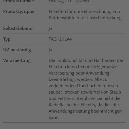
Produktfamilie
Helatag 1101 (Weiß)
Produktgruppe
Etiketten für die Kennzeichnung von
Betriebsmitteln für Laserbedruckung
Selbstklebend
Ja
Typ
TAG121LA4
UV-beständig
Ja
Verarbeitung
Die Funktionalität und Haltbarkeit der
Etiketten kann bei unsachgemäßer
Verarbeitung oder Anwendung
beeinträchtigt werden. Alle zu
verklebenden Oberflächen müssen
sauber, trocken sowie frei von Staub
und Fett sein. Berühren Sie nicht die
Klebefläche des Etiketts, da dies die
Anwendungsleistung beeinträchtigen
kann.