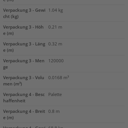
Verpackung 3 - Gewi
1.04
kg
cht (kg)
Verpackung 3 - Höh
0.21
m
e (m)
Verpackung 3 - Läng
0.32
m
e (m)
Verpackung 3 - Men
120000
ge
Verpackung 3 - Volu
0.0168
m³
men (m³)
Verpackung 4 - Besc
Palette
haffenheit
Verpackung 4 - Breit
0.8
m
e (m)