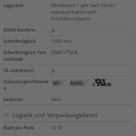
Lagerzeit
Mindestens 1 Jahr nach Erhalt /
maximal 4 Jahre nach
Produktionsdatum.
ROHS konform
Ja
Scherfestigkeit
1000
min
Scherfestigkeit Test
FINAT FTM 8
methode
UL anerkannt
Ja
Zulassungen/Norme
n
bedruckt
Nein
Logistik und Verpackungsdaten
Blatt pro Pack
32
ST