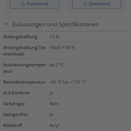
Download
Download
Zulassungen und Spezifikationen
Anfangshaftung
13
N
Anfangshaftung Tes
FINAT FTM 9
tmethode
Aushärtungstemper
ab 0 °C
atur
Betriebstemperatur
-40 °C bis +150 °C
ELV konform
Ja
Gefahrgut
Nein
Halogenfrei
Ja
Klebstoff
Acryl