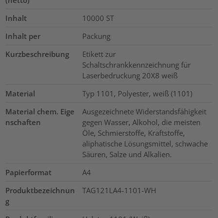
(netto)
Inhalt
10000
ST
Inhalt per
Packung
Kurzbeschreibung
Etikett zur
Schaltschrankkennzeichnung für
Laserbedruckung 20X8 weiß
Material
Typ 1101, Polyester, weiß (1101)
Material chem. Eige
Ausgezeichnete Widerstandsfähigkeit
nschaften
gegen Wasser, Alkohol, die meisten
Öle, Schmierstoffe, Kraftstoffe,
aliphatische Lösungsmittel, schwache
Säuren, Salze und Alkalien.
Papierformat
A4
Produktbezeichnun
TAG121LA4-1101-WH
g