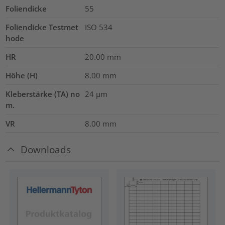
Foliendicke
55
Foliendicke Testmet
ISO 534
hode
HR
20.00
mm
Höhe (H)
8.00
mm
Kleberstärke (TA) no
24
µm
m.
VR
8.00
mm
Downloads