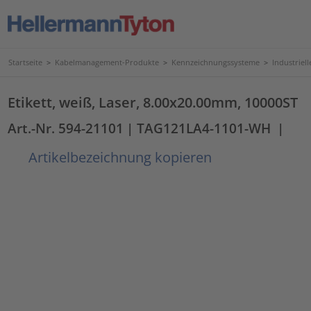
Startseite
>
Kabelmanagement-Produkte
>
Kennzeichnungssysteme
>
Industriel
Etikett, weiß, Laser, 8.00x20.00mm, 10000ST
Art.-Nr. 594-21101
| TAG121LA4-1101-WH
|
Artikelbezeichnung kopieren