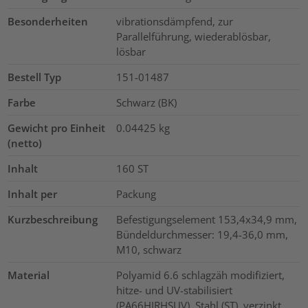
Besonderheiten
vibrationsdämpfend, zur
Parallelführung, wiederablösbar,
lösbar
Bestell Typ
151-01487
Farbe
Schwarz (BK)
Gewicht pro Einheit
0.04425
kg
(netto)
Inhalt
160
ST
Inhalt per
Packung
Kurzbeschreibung
Befestigungselement 153,4x34,9 mm,
Bündeldurchmesser: 19,4-36,0 mm,
M10, schwarz
Material
Polyamid 6.6 schlagzäh modifiziert,
hitze- und UV-stabilisiert
(PA66HIRHSUV), Stahl (ST), verzinkt