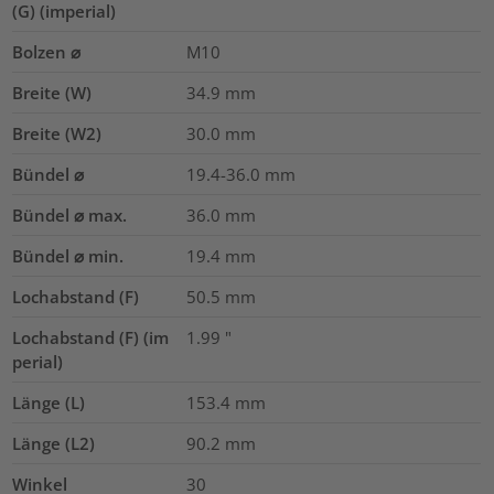
(G) (imperial)
Bolzen ⌀
M10
Breite (W)
34.9
mm
Breite (W2)
30.0
mm
Bündel ⌀
19.4-36.0
mm
Bündel ⌀ max.
36.0
mm
Bündel ⌀ min.
19.4
mm
Lochabstand (F)
50.5
mm
Lochabstand (F) (im
1.99
"
perial)
Länge (L)
153.4
mm
Länge (L2)
90.2
mm
Winkel
30