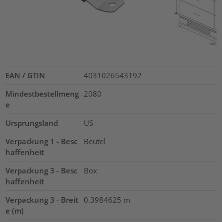
EAN / GTIN
4031026543192
Mindestbestellmeng
2080
e
Ursprungsland
US
Verpackung 1 - Besc
Beutel
haffenheit
Verpackung 3 - Besc
Box
haffenheit
Verpackung 3 - Breit
0.3984625
m
e (m)