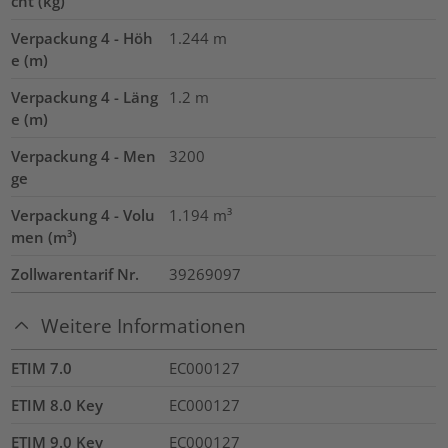
cht (kg)
Verpackung 4 - Höh
1.244
m
e (m)
Verpackung 4 - Läng
1.2
m
e (m)
Verpackung 4 - Men
3200
ge
Verpackung 4 - Volu
1.194
m³
men (m³)
Zollwarentarif Nr.
39269097
Weitere Informationen
ETIM 7.0
EC000127
ETIM 8.0 Key
EC000127
ETIM 9.0 Key
EC000127