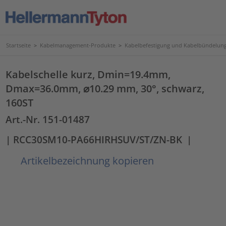
Startseite
>
Kabelmanagement-Produkte
>
Kabelbefestigung und Kabelbündelun
Kabelschelle kurz, Dmin=19.4mm,
Dmax=36.0mm, ⌀10.29 mm, 30°, schwarz,
160ST
Art.-Nr. 151-01487
| RCC30SM10-PA66HIRHSUV/ST/ZN-BK
|
Artikelbezeichnung kopieren