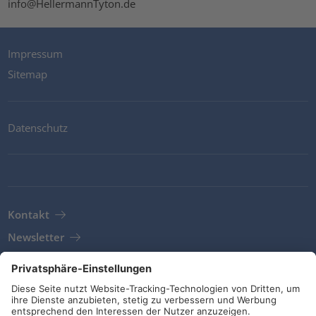
info@HellermannTyton.de
Impressum
Sitemap
Datenschutz
Kontakt
Newsletter
AGB
Richtlinien und Bekentnisse