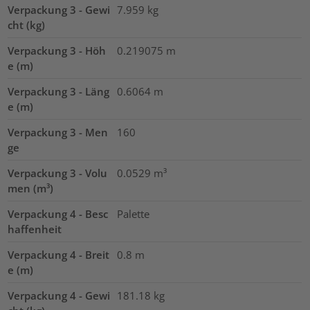
Verpackung 3 - Gewi
7.959
kg
cht (kg)
Verpackung 3 - Höh
0.219075
m
e (m)
Verpackung 3 - Läng
0.6064
m
e (m)
Verpackung 3 - Men
160
ge
Verpackung 3 - Volu
0.0529
m³
men (m³)
Verpackung 4 - Besc
Palette
haffenheit
Verpackung 4 - Breit
0.8
m
e (m)
Verpackung 4 - Gewi
181.18
kg