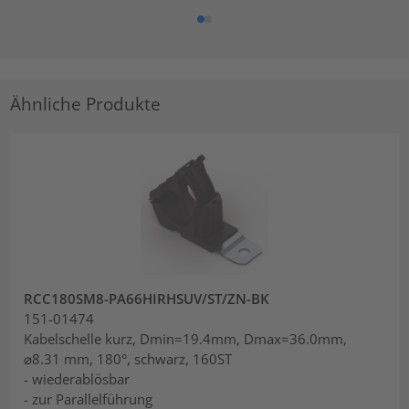
Ähnliche Produkte
RCC180SM8-PA66HIRHSUV/ST/ZN-BK
151-01474
Kabelschelle kurz, Dmin=19.4mm, Dmax=36.0mm,
⌀8.31 mm, 180°, schwarz, 160ST
- wiederablösbar
- zur Parallelführung