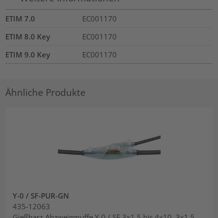
ETIM 7.0
EC001170
ETIM 8.0 Key
EC001170
ETIM 9.0 Key
EC001170
Ähnliche Produkte
Y-0 / SF-PUR-GN
435-12063
Gießharz-Abzweigmuffe Y-0 / SF 3x1,5 bis 4x10, 3x1,5