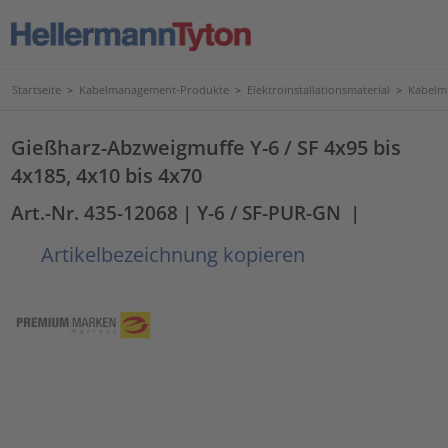
Startseite
>
Kabelmanagement-Produkte
>
Elektroinstallationsmaterial
>
Kabelmu
Gießharz-Abzweigmuffe Y-6 / SF 4x95 bis
4x185, 4x10 bis 4x70
Art.-Nr. 435-12068
| Y-6 / SF-PUR-GN
|
Artikelbezeichnung kopieren