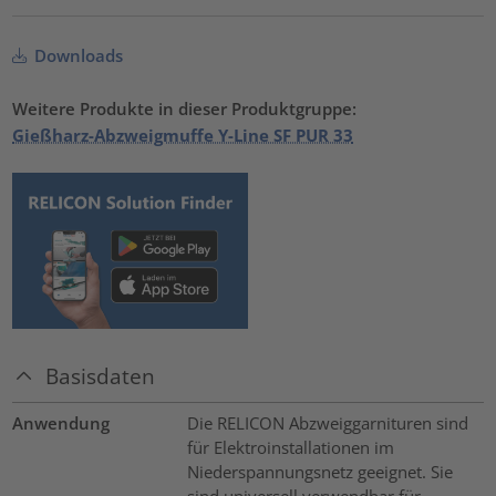
Downloads
Weitere Produkte in dieser Produktgruppe:
Gießharz-Abzweigmuffe Y-Line SF PUR 33
Basisdaten
Anwendung
Die RELICON Abzweiggarnituren sind
für Elektroinstallationen im
Niederspannungsnetz geeignet. Sie
sind universell verwendbar für