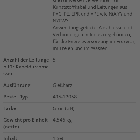
Kunststoffkabel und Leitungen aus
PVC, PE, EPR und VPE wie N(A)YY und
NYCWY.
Anwendungsgebiete: Anschlüsse und
Verbindungen in Industriegebäuden,
für die Energieversorgung im Erdreich,
im Freien und im Wasser.
Anzahl der Leitunge
5
n für Kabeldurchme
sser
Ausführung
Gießharz
Bestell Typ
435-12068
Farbe
Grün (GN)
Gewicht pro Einheit
4.546
kg
(netto)
Inhalt
1
Set