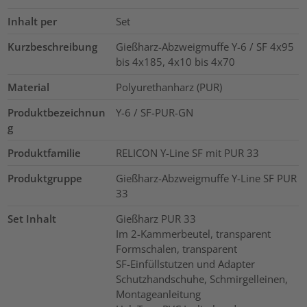
Inhalt per
Set
Kurzbeschreibung
Gießharz-Abzweigmuffe Y-6 / SF 4x95
bis 4x185, 4x10 bis 4x70
Material
Polyurethanharz (PUR)
Produktbezeichnun
Y-6 / SF-PUR-GN
g
Produktfamilie
RELICON Y-Line SF mit PUR 33
Produktgruppe
Gießharz-Abzweigmuffe Y-Line SF PUR
33
Set Inhalt
Gießharz PUR 33
Im 2-Kammerbeutel, transparent
Formschalen, transparent
SF-Einfüllstutzen und Adapter
Schutzhandschuhe, Schmirgelleinen,
Montageanleitung