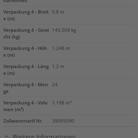
haffenheit
Verpackung 4 - Breit
0.8
m
e (m)
Verpackung 4 - Gewi
145.504
kg
cht (kg)
Verpackung 4 - Höh
1.248
m
e (m)
Verpackung 4 - Läng
1.2
m
e (m)
Verpackung 4 - Men
24
ge
Verpackung 4 - Volu
1.198
m³
men (m³)
Zollwarentarif Nr.
39095090
Weitere Informationen