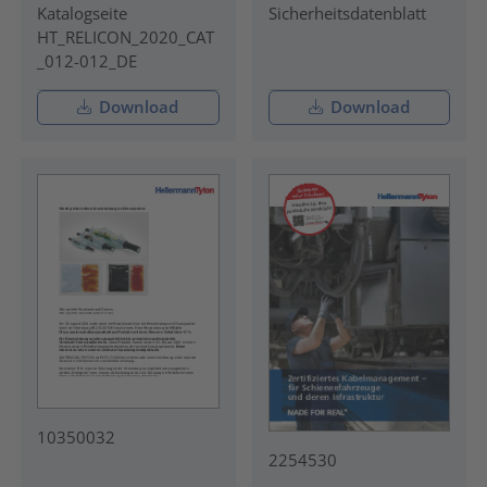
Katalogseite
Sicherheitsdatenblatt
HT_RELICON_2020_CAT
_012-012_DE
Download
Download
10350032
2254530