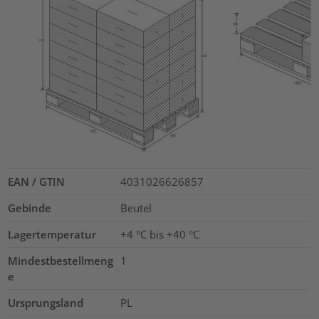
EAN / GTIN
4031026626857
Gebinde
Beutel
Lagertemperatur
+4 °C bis +40 °C
Mindestbestellmeng
1
e
Ursprungsland
PL