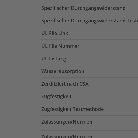
Spezifischer Durchgangswiderstand
Spezifischer Durchgangswiderstand Tes
UL File Link
UL File Nummer
UL Listung
Wasserabsorption
Zertifiziert nach CSA
Zugfestigkeit
Zugfestigkeit Testmethode
Zulassungen/Normen
Zulassungen/Normen