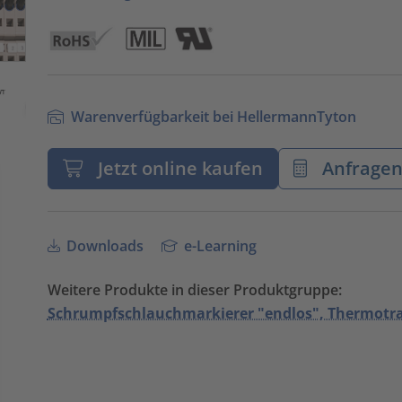
Warenverfügbarkeit bei HellermannTyton
Jetzt online kaufen
Anfrage
Downloads
e-Learning
Weitere Produkte in dieser Produktgruppe:
Schrumpfschlauchmarkierer "endlos", Thermotr