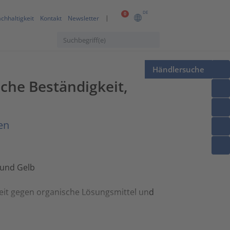
DE
0
chhaltigkeit
Kontakt
Newsletter
Händlersuche
he Beständigkeit,
en
 und Gelb
eit gegen organische Lösungsmittel und