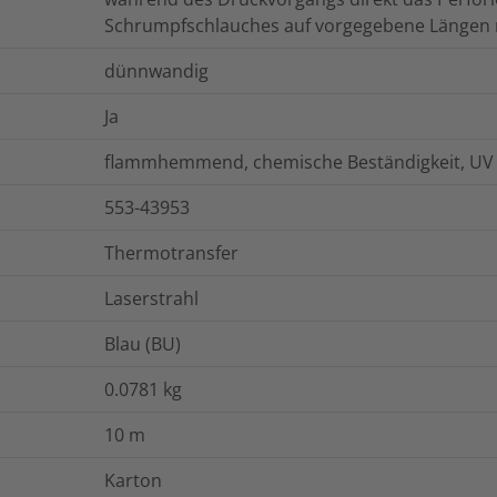
Schrumpfschlauches auf vorgegebene Längen 
dünnwandig
Ja
flammhemmend, chemische Beständigkeit, UV 
553-43953
Thermotransfer
Laserstrahl
Blau (BU)
0.0781
kg
10
m
Karton