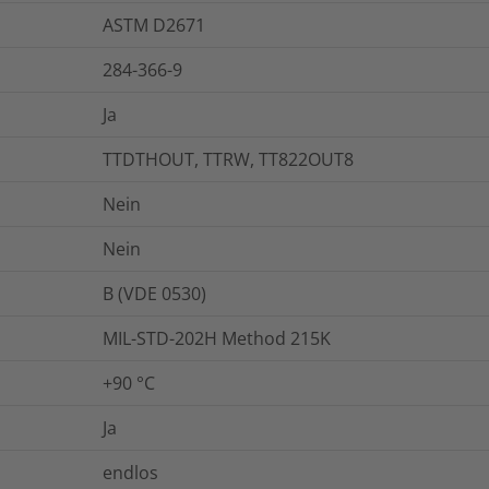
ASTM D2671
284-366-9
Ja
TTDTHOUT, TTRW, TT822OUT8
Nein
Nein
B (VDE 0530)
MIL-STD-202H Method 215K
+90 °C
Ja
endlos