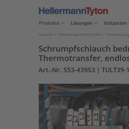
Produkte
Lösungen
Industrien
Startseite
>
Kabelmanagement-Produkte
>
Kennzeichnung
Schrumpfschlauch bed
Thermotransfer, endlo
Art.-Nr. 553-43953
| TULT39-