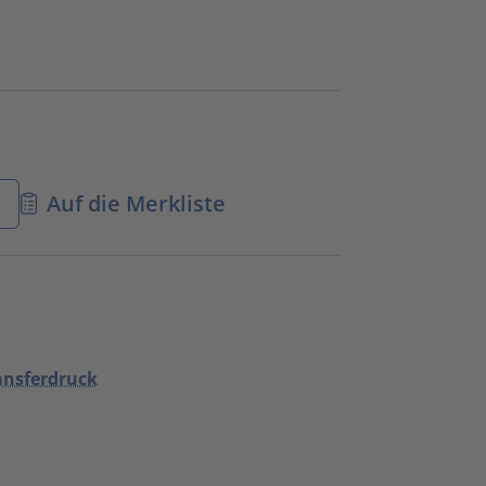
n
Auf die Merkliste
ansferdruck