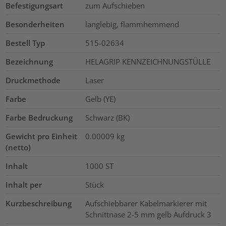
Befestigungsart
zum Aufschieben
Besonderheiten
langlebig, flammhemmend
Bestell Typ
515-02634
Bezeichnung
HELAGRIP KENNZEICHNUNGSTÜLLE
Druckmethode
Laser
Farbe
Gelb (YE)
Farbe Bedruckung
Schwarz (BK)
Gewicht pro Einheit
0.00009
kg
(netto)
Inhalt
1000
ST
Inhalt per
Stück
Kurzbeschreibung
Aufschiebbarer Kabelmarkierer mit
Schnittnase 2-5 mm gelb Aufdruck 3