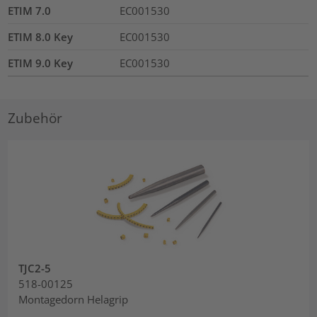
ETIM 7.0
EC001530
ETIM 8.0 Key
EC001530
ETIM 9.0 Key
EC001530
Zubehör
TJC2-5
518-00125
Montagedorn Helagrip