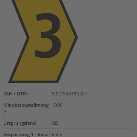
EAN / GTIN
5022660186707
Mindestbestellmeng
1000
e
Ursprungsland
GB
Verpackung 1 - Besc
Rolle