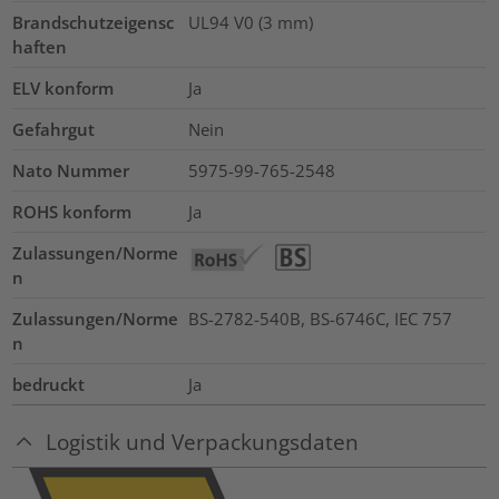
Brandschutzeigensc
UL94 V0 (3 mm)
haften
ELV konform
Ja
Gefahrgut
Nein
Nato Nummer
5975-99-765-2548
ROHS konform
Ja
Zulassungen/Norme
n
Zulassungen/Norme
BS-2782-540B, BS-6746C, IEC 757
n
bedruckt
Ja
Logistik und Verpackungsdaten