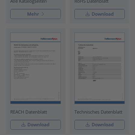
RoHS Datenblatt
Alle Katalogseiten
Mehr
Download
REACH Datenblatt
Technisches Datenblatt
Download
Download