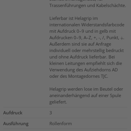
Trassenführungen und Kabelschächte.
Lieferbar ist Helagrip im
internationalen Widerstandsfarbcode
mit Aufdruck 0–9 und in gelb mit
Aufdrucken 0–9, A–Z, +, -, /, Punkt, ⏚.
Außerdem sind sie auf Anfrage
individuell oder mehrstellig bedruckt
und ohne Aufdruck lieferbar. Bei
kleinen Leitungen empfiehlt sich die
Verwendung des Aufziehdorns AD
oder des Montagedornes TJC.
Helagrip werden lose im Beutel oder
aneinanderhängend auf einer Spule
geliefert.
Aufdruck
3
Ausführung
Rollenform