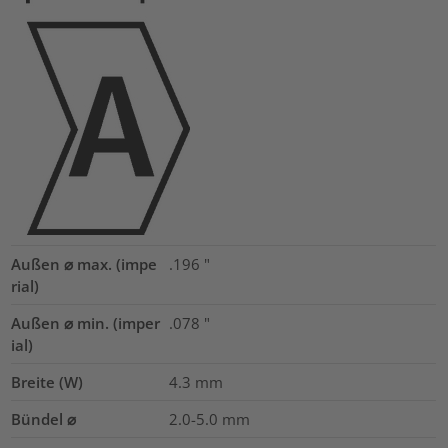
Außen ⌀ max. (impe
.196
"
rial)
Außen ⌀ min. (imper
.078
"
ial)
Breite (W)
4.3
mm
Bündel ⌀
2.0-5.0
mm