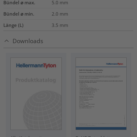
Bündel ⌀ max.
5.0
mm
Bündel ⌀ min.
2.0
mm
Länge (L)
3.5
mm
Downloads