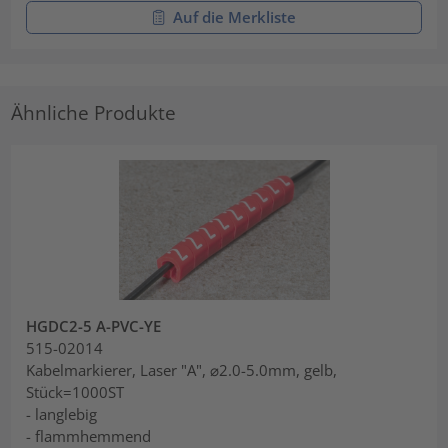
Auf die Merkliste
Ähnliche Produkte
HGDC2-5 A-PVC-YE
515-02014
Kabelmarkierer, Laser "A", ⌀2.0-5.0mm, gelb,
Stück=1000ST
- langlebig
- flammhemmend