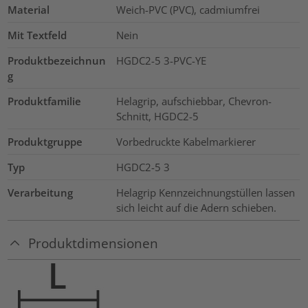
Material
Weich-PVC (PVC), cadmiumfrei
Mit Textfeld
Nein
Produktbezeichnun
HGDC2-5 3-PVC-YE
g
Produktfamilie
Helagrip, aufschiebbar, Chevron-
Schnitt, HGDC2-5
Produktgruppe
Vorbedruckte Kabelmarkierer
Typ
HGDC2-5 3
Verarbeitung
Helagrip Kennzeichnungstüllen lassen
sich leicht auf die Adern schieben.
Produktdimensionen