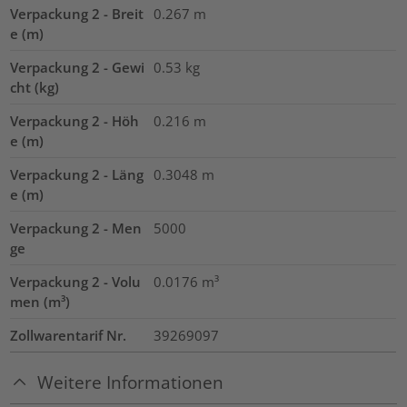
Verpackung 2 - Breit
0.267
m
e (m)
Verpackung 2 - Gewi
0.53
kg
cht (kg)
Verpackung 2 - Höh
0.216
m
e (m)
Verpackung 2 - Läng
0.3048
m
e (m)
Verpackung 2 - Men
5000
ge
Verpackung 2 - Volu
0.0176
m³
men (m³)
Zollwarentarif Nr.
39269097
Weitere Informationen