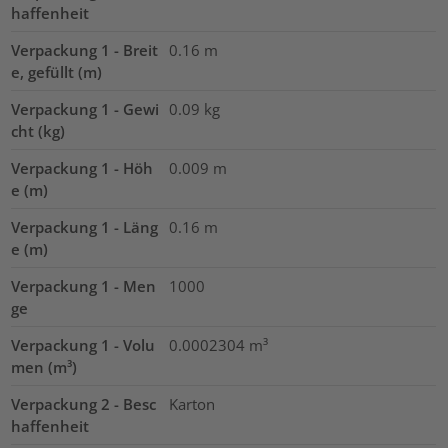
haffenheit
Verpackung 1 - Breit
0.16
m
e, gefüllt (m)
Verpackung 1 - Gewi
0.09
kg
cht (kg)
Verpackung 1 - Höh
0.009
m
e (m)
Verpackung 1 - Läng
0.16
m
e (m)
Verpackung 1 - Men
1000
ge
Verpackung 1 - Volu
0.0002304
m³
men (m³)
Verpackung 2 - Besc
Karton
haffenheit