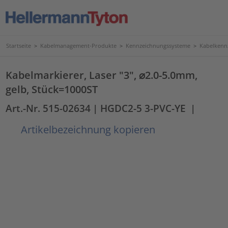
Startseite
>
Kabelmanagement-Produkte
>
Kennzeichnungssysteme
>
Kabelkenn
Kabelmarkierer, Laser "3", ⌀2.0-5.0mm,
gelb, Stück=1000ST
Art.-Nr. 515-02634
| HGDC2-5 3-PVC-YE
|
Artikelbezeichnung kopieren