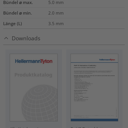
Bündel ⌀ max.
5.0
mm
Bündel ⌀ min.
2.0
mm
Länge (L)
3.5
mm
Downloads