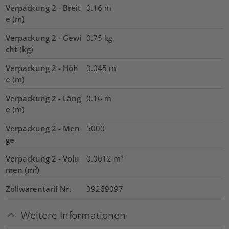
Verpackung 2 - Breit
0.16
m
e (m)
Verpackung 2 - Gewi
0.75
kg
cht (kg)
Verpackung 2 - Höh
0.045
m
e (m)
Verpackung 2 - Läng
0.16
m
e (m)
Verpackung 2 - Men
5000
ge
Verpackung 2 - Volu
0.0012
m³
men (m³)
Zollwarentarif Nr.
39269097
Weitere Informationen