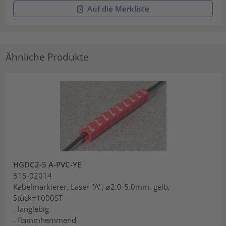
Auf die Merkliste
Ähnliche Produkte
HGDC2-5 A-PVC-YE
515-02014
Kabelmarkierer, Laser "A", ⌀2.0-5.0mm, gelb,
Stück=1000ST
- langlebig
- flammhemmend