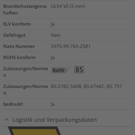
Brandschutzeigensc
UL94 V0 (3 mm)
haften
ELV konform
Ja
Gefahrgut
Nein
Nato Nummer
5975-99-765-2581
ROHS konform
Ja
Zulassungen/Norme
n
Zulassungen/Norme
BS-2782-540B, BS-6746C, IEC 757
n
bedruckt
Ja
Logistik und Verpackungsdaten