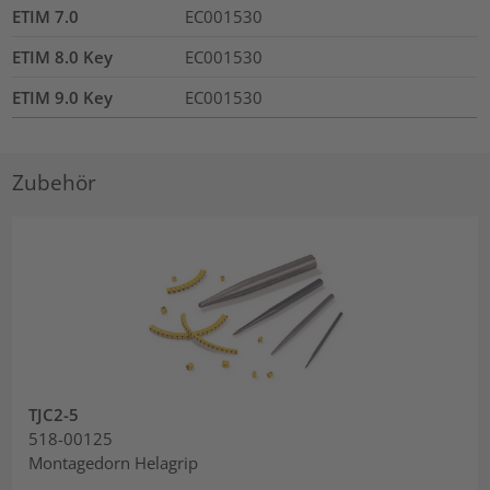
ETIM 7.0
EC001530
ETIM 8.0 Key
EC001530
ETIM 9.0 Key
EC001530
Zubehör
TJC2-5
518-00125
Montagedorn Helagrip