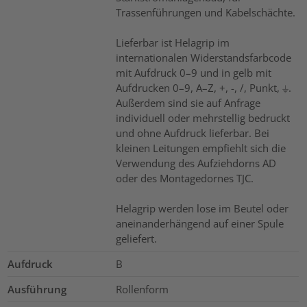
Trassenführungen und Kabelschächte.
Lieferbar ist Helagrip im
internationalen Widerstandsfarbcode
mit Aufdruck 0–9 und in gelb mit
Aufdrucken 0–9, A–Z, +, -, /, Punkt, ⏚.
Außerdem sind sie auf Anfrage
individuell oder mehrstellig bedruckt
und ohne Aufdruck lieferbar. Bei
kleinen Leitungen empfiehlt sich die
Verwendung des Aufziehdorns AD
oder des Montagedornes TJC.
Helagrip werden lose im Beutel oder
aneinanderhängend auf einer Spule
geliefert.
Aufdruck
B
Ausführung
Rollenform