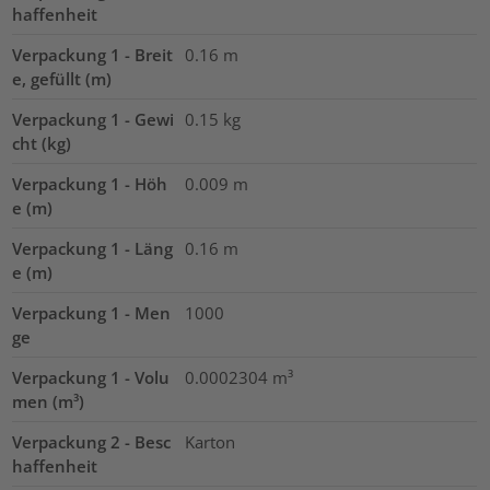
haffenheit
Verpackung 1 - Breit
0.16
m
e, gefüllt (m)
Verpackung 1 - Gewi
0.15
kg
cht (kg)
Verpackung 1 - Höh
0.009
m
e (m)
Verpackung 1 - Läng
0.16
m
e (m)
Verpackung 1 - Men
1000
ge
Verpackung 1 - Volu
0.0002304
m³
men (m³)
Verpackung 2 - Besc
Karton
haffenheit