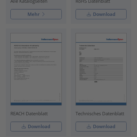
RoHS Datenblatt
Alle Katalogseiten
Mehr
Download
REACH Datenblatt
Technisches Datenblatt
Download
Download