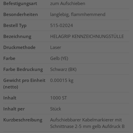
Befestigungsart
zum Aufschieben
Besonderheiten
langlebig, flammhemmend
Bestell Typ
515-02024
Bezeichnung
HELAGRIP KENNZEICHNUNGSTÜLLE
Druckmethode
Laser
Farbe
Gelb (YE)
Farbe Bedruckung
Schwarz (BK)
Gewicht pro Einheit
0.00015
kg
(netto)
Inhalt
1000
ST
Inhalt per
Stück
Kurzbeschreibung
Aufschiebbarer Kabelmarkierer mit
Schnittnase 2-5 mm gelb Aufdruck B