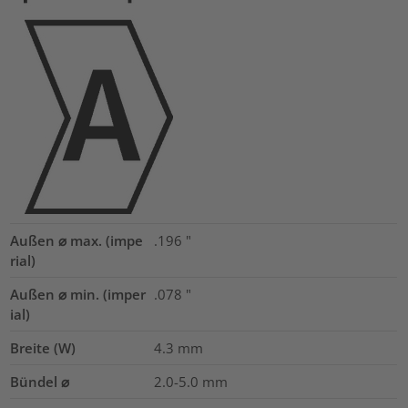
Außen ⌀ max. (impe
.196
"
rial)
Außen ⌀ min. (imper
.078
"
ial)
Breite (W)
4.3
mm
Bündel ⌀
2.0-5.0
mm