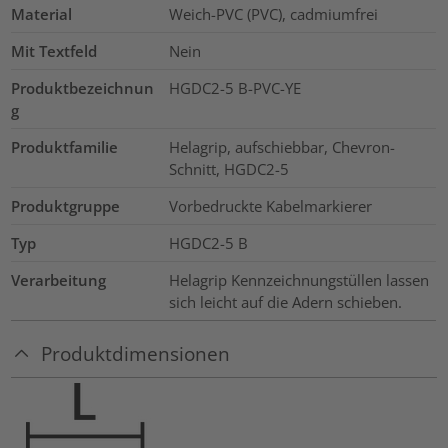
Material
Weich-PVC (PVC), cadmiumfrei
Mit Textfeld
Nein
Produktbezeichnun
HGDC2-5 B-PVC-YE
g
Produktfamilie
Helagrip, aufschiebbar, Chevron-
Schnitt, HGDC2-5
Produktgruppe
Vorbedruckte Kabelmarkierer
Typ
HGDC2-5 B
Verarbeitung
Helagrip Kennzeichnungstüllen lassen
sich leicht auf die Adern schieben.
Produktdimensionen