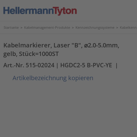
Startseite
>
Kabelmanagement-Produkte
>
Kennzeichnungssysteme
>
Kabelkenn
Kabelmarkierer, Laser "B", ⌀2.0-5.0mm,
gelb, Stück=1000ST
Art.-Nr. 515-02024
| HGDC2-5 B-PVC-YE
|
Artikelbezeichnung kopieren