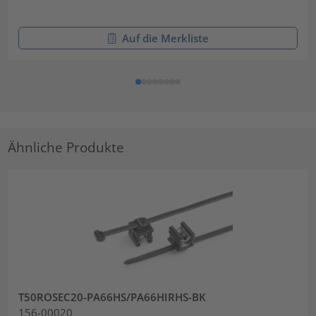
Auf die Merkliste
Ähnliche Produkte
T50ROSEC20-PA66HS/PA66HIRHS-BK
156-00020