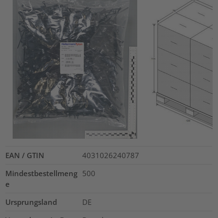
EAN / GTIN
4031026240787
Mindestbestellmeng
500
e
Ursprungsland
DE