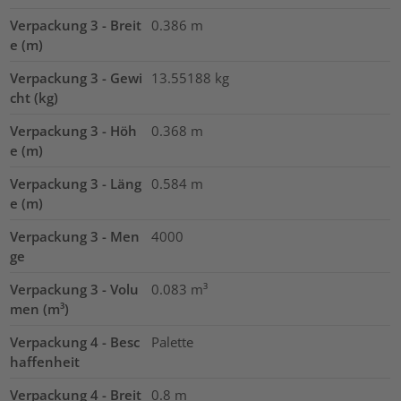
Verpackung 3 - Breit
0.386
m
e (m)
Verpackung 3 - Gewi
13.55188
kg
cht (kg)
Verpackung 3 - Höh
0.368
m
e (m)
Verpackung 3 - Läng
0.584
m
e (m)
Verpackung 3 - Men
4000
ge
Verpackung 3 - Volu
0.083
m³
men (m³)
Verpackung 4 - Besc
Palette
haffenheit
Verpackung 4 - Breit
0.8
m