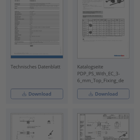
Technisches Datenblatt
Katalogseite
PDP_PS_With_EC_3-
6_mm_Top_Fixing_de
Download
Download