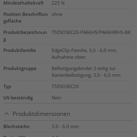
Mindesthaltekraft
225
N
Position Beschriftun
ohne
gsfläche
Produktbezeichnun
T50SOSEC20-PA66HS/PA66HIRHS-BK
g
Produktfamilie
EdgeClip-Familie, 3,0 - 6,0 mm,
Aufnahme oben
Produktgruppe
Befestigungsbinder 2-teilig zur
Kantenbefestigung, 3,0 - 6,0 mm
Typ
T50SOSEC20
UV-beständig
Nein
Produktdimensionen
Blechstärke
3.0 - 6.0
mm