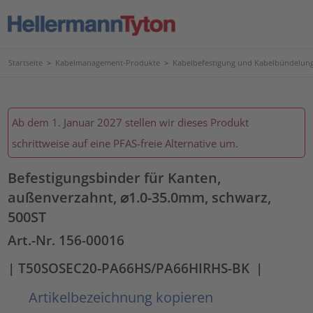
Startseite
>
Kabelmanagement-Produkte
>
Kabelbefestigung und Kabelbündelun
Ab dem 1. Januar 2027 stellen wir dieses Produkt
schrittweise auf eine PFAS-freie Alternative um.
Befestigungsbinder für Kanten,
außenverzahnt, ⌀1.0-35.0mm, schwarz,
500ST
Art.-Nr. 156-00016
| T50SOSEC20-PA66HS/PA66HIRHS-BK
|
Artikelbezeichnung kopieren