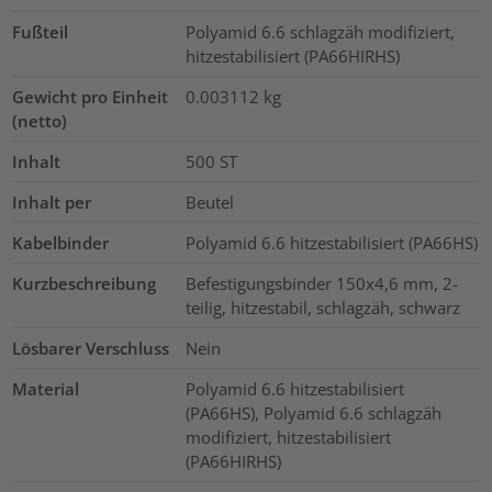
Fußteil
Polyamid 6.6 schlagzäh modifiziert,
hitzestabilisiert (PA66HIRHS)
Gewicht pro Einheit
0.003112
kg
(netto)
Inhalt
500
ST
Inhalt per
Beutel
Kabelbinder
Polyamid 6.6 hitzestabilisiert (PA66HS)
Kurzbeschreibung
Befestigungsbinder 150x4,6 mm, 2-
teilig, hitzestabil, schlagzäh, schwarz
Lösbarer Verschluss
Nein
Material
Polyamid 6.6 hitzestabilisiert
(PA66HS), Polyamid 6.6 schlagzäh
modifiziert, hitzestabilisiert
(PA66HIRHS)