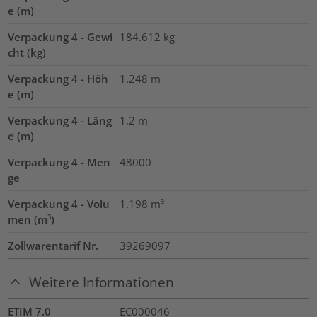
e (m)
Verpackung 4 - Gewi
184.612
kg
cht (kg)
Verpackung 4 - Höh
1.248
m
e (m)
Verpackung 4 - Läng
1.2
m
e (m)
Verpackung 4 - Men
48000
ge
Verpackung 4 - Volu
1.198
m³
men (m³)
Zollwarentarif Nr.
39269097
Weitere Informationen
ETIM 7.0
EC000046