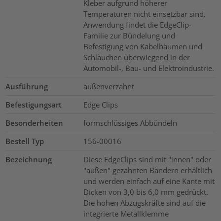
Kleber aufgrund höherer
Temperaturen nicht einsetzbar sind.
Anwendung findet die EdgeClip-
Familie zur Bündelung und
Befestigung von Kabelbäumen und
Schläuchen überwiegend in der
Automobil-, Bau- und Elektroindustrie.
Ausführung
außenverzahnt
Befestigungsart
Edge Clips
Besonderheiten
formschlüssiges Abbündeln
Bestell Typ
156-00016
Bezeichnung
Diese EdgeClips sind mit "innen" oder
"außen" gezahnten Bändern erhältlich
und werden einfach auf eine Kante mit
Dicken von 3,0 bis 6,0 mm gedrückt.
Die hohen Abzugskräfte sind auf die
integrierte Metallklemme