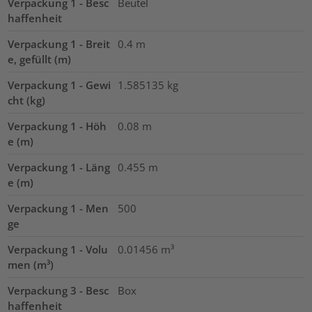
Verpackung 1 - Besc
Beutel
haffenheit
Verpackung 1 - Breit
0.4
m
e, gefüllt (m)
Verpackung 1 - Gewi
1.585135
kg
cht (kg)
Verpackung 1 - Höh
0.08
m
e (m)
Verpackung 1 - Läng
0.455
m
e (m)
Verpackung 1 - Men
500
ge
Verpackung 1 - Volu
0.01456
m³
men (m³)
Verpackung 3 - Besc
Box
haffenheit