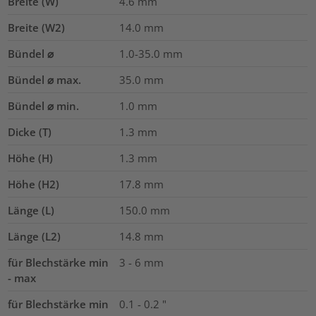
Breite (W)
4.6
mm
Breite (W2)
14.0
mm
Bündel ⌀
1.0-35.0
mm
Bündel ⌀ max.
35.0
mm
Bündel ⌀ min.
1.0
mm
Dicke (T)
1.3
mm
Höhe (H)
1.3
mm
Höhe (H2)
17.8
mm
Länge (L)
150.0
mm
Länge (L2)
14.8
mm
für Blechstärke min
3 - 6 mm
- max
für Blechstärke min
0.1 - 0.2 "