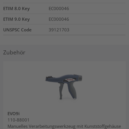
ETIM 8.0 Key
EC000046
ETIM 9.0 Key
EC000046
UNSPSC Code
39121703
Zubehör
EVO9i
110-88001
Manuelles Verarbeitungswerkzeug mit Kunststoffgehäuse