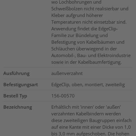
wo Lochbohrungen und
Schweißbolzen nicht realisierbar und
Kleber aufgrund höherer
Temperaturen nicht einsetzbar sind.
Anwendung findet die EdgeClip-
Familie zur Bündelung und
Befestigung von Kabelbäumen und
Schläuchen überwiegend in der
Automobil-, Bau- und Elektroindustrie
sowie in der Kabelbaumfertigung.
Ausführung
außenverzahnt
Befestigungsart
EdgeClip, oben, montiert, zweiteilig
Bestell Typ
156-00570
Bezeichnung
Erhältlich mit 'innen' oder 'außen'
verzahnten Kabelbindern werden
diese zweiteiligen Baugruppen einfach
auf eine Kante mit einer Dicke von 1,0
bis 3,0 mm aufgeschoben. Die hohen