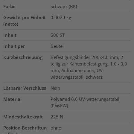
Farbe
Schwarz (BK)
Gewicht pro Einheit
0.0029
kg
(netto)
Inhalt
500
ST
Inhalt per
Beutel
Kurzbeschreibung
Befestigungsbinder 200x4,6 mm, 2-
teilig zur Kantenbefestigung, 1,0 - 3,0
mm, Aufnahme oben, UV-
witterungsstabil, schwarz
Lösbarer Verschluss
Nein
Material
Polyamid 6.6 UV-witterungsstabil
(PA66W)
Mindesthaltekraft
225
N
Position Beschriftun
ohne