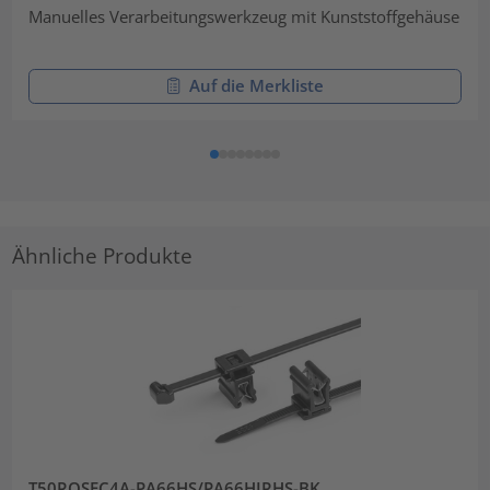
Manuelles Verarbeitungswerkzeug mit Kunststoffgehäuse
Auf die Merkliste
Ähnliche Produkte
T50ROSEC4A-PA66HS/PA66HIRHS-BK