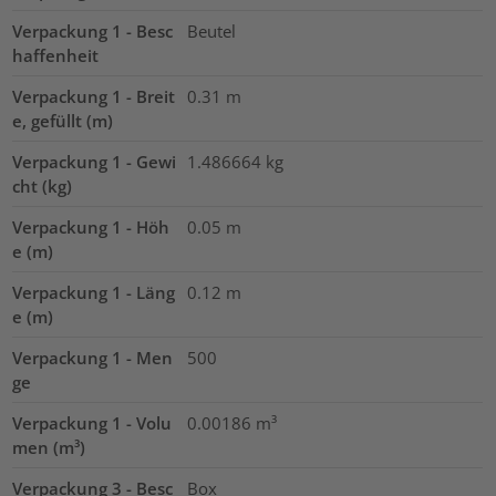
Verpackung 1 - Besc
Beutel
haffenheit
Verpackung 1 - Breit
0.31
m
e, gefüllt (m)
Verpackung 1 - Gewi
1.486664
kg
cht (kg)
Verpackung 1 - Höh
0.05
m
e (m)
Verpackung 1 - Läng
0.12
m
e (m)
Verpackung 1 - Men
500
ge
Verpackung 1 - Volu
0.00186
m³
men (m³)
Verpackung 3 - Besc
Box