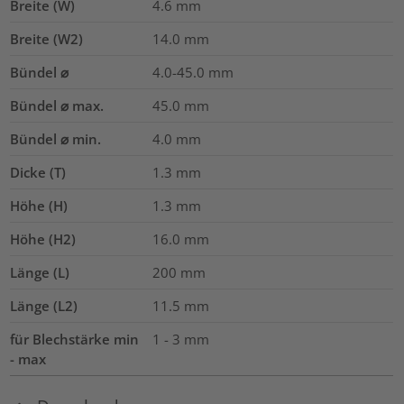
Breite (W)
4.6
mm
Breite (W2)
14.0
mm
Bündel ⌀
4.0-45.0
mm
Bündel ⌀ max.
45.0
mm
Bündel ⌀ min.
4.0
mm
Dicke (T)
1.3
mm
Höhe (H)
1.3
mm
Höhe (H2)
16.0
mm
Länge (L)
200
mm
Länge (L2)
11.5
mm
für Blechstärke min
1 - 3 mm
- max