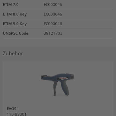
ETIM 7.0
EC000046
ETIM 8.0 Key
EC000046
ETIM 9.0 Key
EC000046
UNSPSC Code
39121703
Zubehör
EVO9i
110-88001