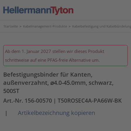
Startseite
>
Kabelmanagement-Produkte
>
Kabelbefestigung und Kabelbündelun
Ab dem 1. Januar 2027 stellen wir dieses Produkt
schrittweise auf eine PFAS-freie Alternative um.
Befestigungsbinder für Kanten,
außenverzahnt, ⌀4.0-45.0mm, schwarz,
500ST
Art.-Nr. 156-00570
| T50ROSEC4A-PA66W-BK
Artikelbezeichnung kopieren
|