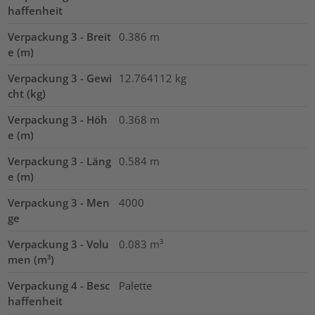
haffenheit
Verpackung 3 - Breit
0.386
m
e (m)
Verpackung 3 - Gewi
12.764112
kg
cht (kg)
Verpackung 3 - Höh
0.368
m
e (m)
Verpackung 3 - Läng
0.584
m
e (m)
Verpackung 3 - Men
4000
ge
Verpackung 3 - Volu
0.083
m³
men (m³)
Verpackung 4 - Besc
Palette
haffenheit