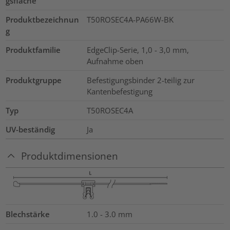
gsfläche
Produktbezeichnun
T50ROSEC4A-PA66W-BK
g
Produktfamilie
EdgeClip-Serie, 1,0 - 3,0 mm,
Aufnahme oben
Produktgruppe
Befestigungsbinder 2-teilig zur
Kantenbefestigung
Typ
T50ROSEC4A
UV-beständig
Ja
Produktdimensionen
Blechstärke
1.0 - 3.0
mm