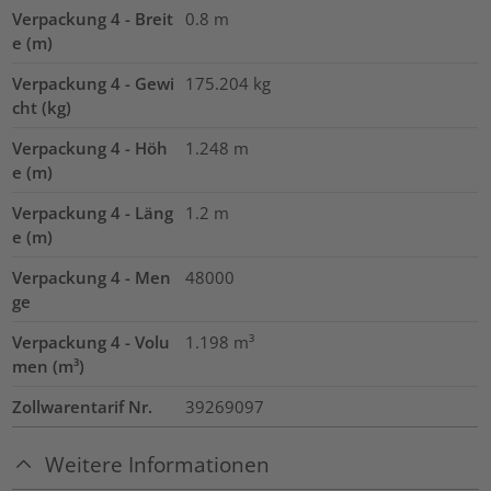
Verpackung 4 - Breit
0.8
m
e (m)
Verpackung 4 - Gewi
175.204
kg
cht (kg)
Verpackung 4 - Höh
1.248
m
e (m)
Verpackung 4 - Läng
1.2
m
e (m)
Verpackung 4 - Men
48000
ge
Verpackung 4 - Volu
1.198
m³
men (m³)
Zollwarentarif Nr.
39269097
Weitere Informationen