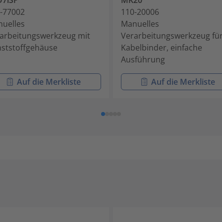
O7iSP
MK20
-77002
110-20006
uelles
Manuelles
arbeitungswerkzeug mit
Verarbeitungswerkzeug fü
ststoffgehäuse
Kabelbinder, einfache
Ausführung
Auf die Merkliste
Auf die Merkliste