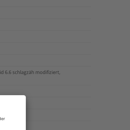
id 6.6 schlagzäh modifiziert,