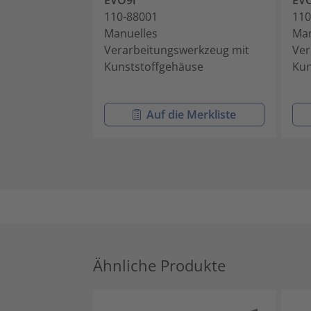
EVO9i
EV
110-88001
110
Manuelles
Man
Verarbeitungswerkzeug mit
Ver
Kunststoffgehäuse
Kun
Auf die Merkliste
Ähnliche Produkte