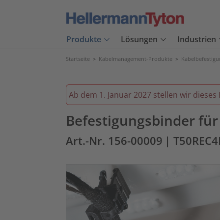
Produkte
Lösungen
Industrien
Startseite
>
Kabelmanagement-Produkte
>
Kabelbefestig
Ab dem 1. Januar 2027 stellen wir dieses 
Befestigungsbinder für
Art.-Nr. 156-00009
| T50REC