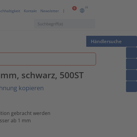
DE
0
chhaltigkeit
Kontakt
Newsletter
Händlersuche
.0mm, schwarz, 500ST
chnung kopieren
ition gebracht werden
esser ab 1 mm