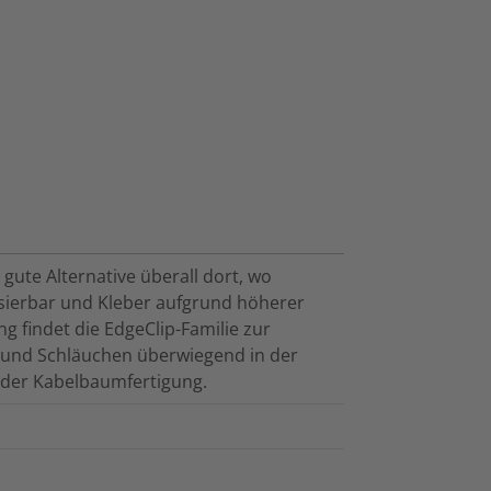
gute Alternative überall dort, wo
sierbar und Kleber aufgrund höherer
 findet die EdgeClip-Familie zur
und Schläuchen überwiegend in der
n der Kabelbaumfertigung.