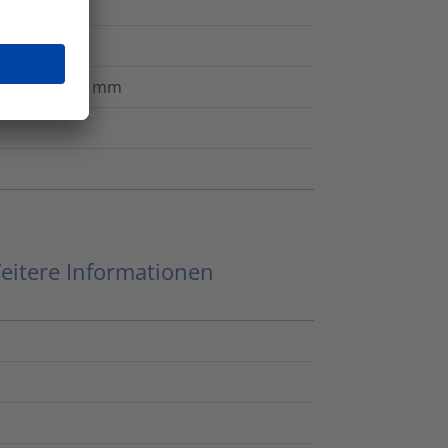
ung, 3,0 - 6,0 mm
eitere Informationen