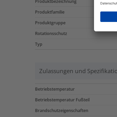
Produktbezeichnung
Produktfamilie
Produktgruppe
Rotationsschutz
Typ
Zulassungen und Spezifikati
Betriebstemperatur
Betriebstemperatur Fußteil
Brandschutzeigenschaften