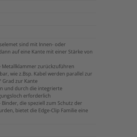
selemet sind mit Innen- oder
dann auf eine Kante mit einer Stärke von
te Metallklammer zurückzuführen
ar, wie z.Bsp. Kabel werden parallel zur
° Grad zur Kante
n und durch die integrierte
igungsloch erforderlich
Binder, die speziell zum Schutz der
rden, bietet die Edge-Clip Familie eine