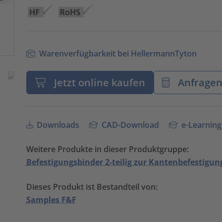
Warenverfügbarkeit bei HellermannTyton
Jetzt online kaufen
Anfrage
Downloads
CAD-Download
e-Learning
Weitere Produkte in dieser Produktgruppe:
Befestigungsbinder 2-teilig zur Kantenbefestigung
Dieses Produkt ist Bestandteil von:
Samples F&F