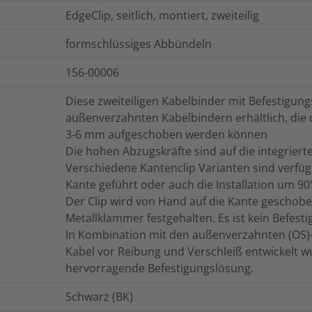
EdgeClip, seitlich, montiert, zweiteilig
formschlüssiges Abbündeln
156-00006
Diese zweiteiligen Kabelbinder mit Befestigung
außenverzahnten Kabelbindern erhältlich, die 
3-6 mm aufgeschoben werden können
Die hohen Abzugskräfte sind auf die integrier
Verschiedene Kantenclip Varianten sind verfügb
Kante geführt oder auch die Installation um 90
Der Clip wird von Hand auf die Kante geschobe
Metallklammer festgehalten. Es ist kein Befest
In Kombination mit den außenverzahnten (OS)- 
Kabel vor Reibung und Verschleiß entwickelt wu
hervorragende Befestigungslösung.
Schwarz (BK)