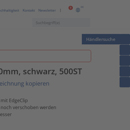
DE
0
chhaltigkeit
Kontakt
Newsletter
Händlersuche
.0mm, schwarz, 500ST
zeichnung kopieren
 mit EdgeClip
g noch verschoben werden
esser