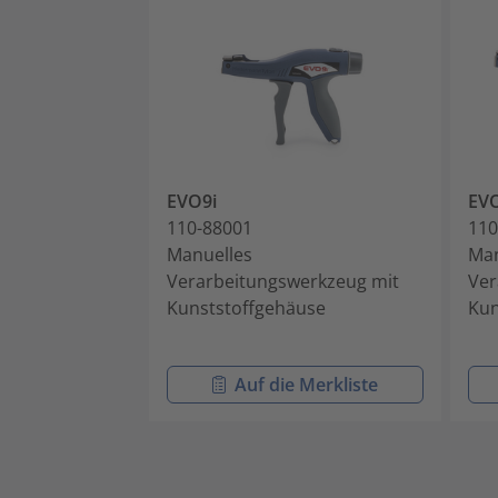
EVO9i
EV
110-88001
110
Manuelles
Man
Verarbeitungswerkzeug mit
Ver
Kunststoffgehäuse
Kun
Auf die Merkliste