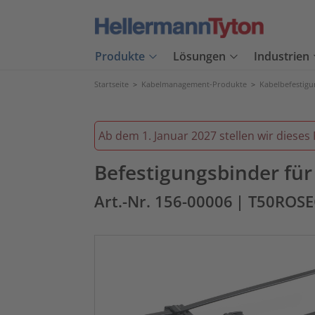
Produkte
Lösungen
Industrien
Startseite
>
Kabelmanagement-Produkte
>
Kabelbefestig
Ab dem 1. Januar 2027 stellen wir dieses 
Befestigungsbinder fü
Art.-Nr. 156-00006
| T50ROS