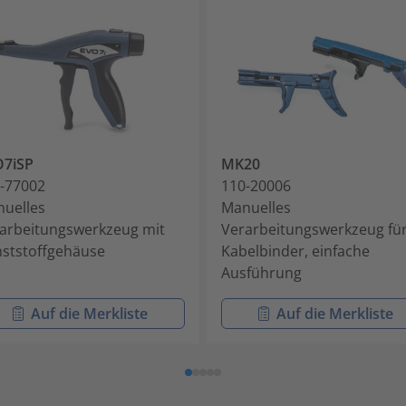
O7iSP
MK20
-77002
110-20006
uelles
Manuelles
arbeitungswerkzeug mit
Verarbeitungswerkzeug fü
ststoffgehäuse
Kabelbinder, einfache
Ausführung
Auf die Merkliste
Auf die Merkliste