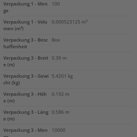
Verpackung 1 - Men
100
ge
Verpackung 1 - Volu
0.000523125
m³
men (m³)
Verpackung 3 - Besc
Box
haffenheit
Verpackung 3 - Breit
0.39
m
e (m)
Verpackung 3 - Gewi
5.4201
kg
cht (kg)
Verpackung 3 - Höh
0.192
m
e (m)
Verpackung 3 - Läng
0.586
m
e (m)
Verpackung 3 - Men
10000
ge