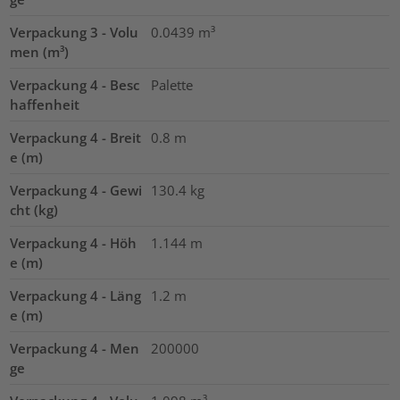
Verpackung 3 - Volu
0.0439
m³
men (m³)
Verpackung 4 - Besc
Palette
haffenheit
Verpackung 4 - Breit
0.8
m
e (m)
Verpackung 4 - Gewi
130.4
kg
cht (kg)
Verpackung 4 - Höh
1.144
m
e (m)
Verpackung 4 - Läng
1.2
m
e (m)
Verpackung 4 - Men
200000
ge