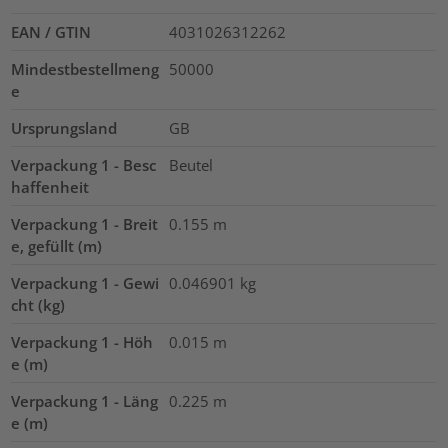
EAN / GTIN
4031026312262
Mindestbestellmeng
50000
e
Ursprungsland
GB
Verpackung 1 - Besc
Beutel
haffenheit
Verpackung 1 - Breit
0.155
m
e, gefüllt (m)
Verpackung 1 - Gewi
0.046901
kg
cht (kg)
Verpackung 1 - Höh
0.015
m
e (m)
Verpackung 1 - Läng
0.225
m
e (m)