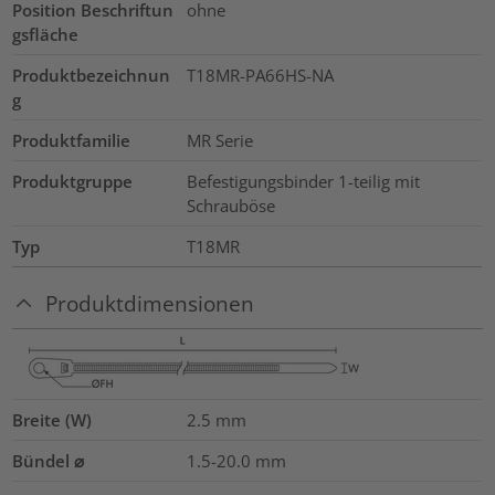
Position Beschriftun
ohne
gsfläche
Produktbezeichnun
T18MR-PA66HS-NA
g
Produktfamilie
MR Serie
Produktgruppe
Befestigungsbinder 1-teilig mit
Schrauböse
Typ
T18MR
Produktdimensionen
Breite (W)
2.5
mm
Bündel ⌀
1.5-20.0
mm