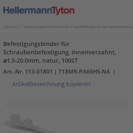
Startseite
>
Kabelmanagement-Produkte
>
Kabelbefestigung und Kabelbündelun
Befestigungsbinder für
Schraubenbefestigung, innenverzahnt,
⌀1.5-20.0mm, natur, 100ST
Art.-Nr. 113-01801
| T18MR-PA66HS-NA
|
Artikelbezeichnung kopieren