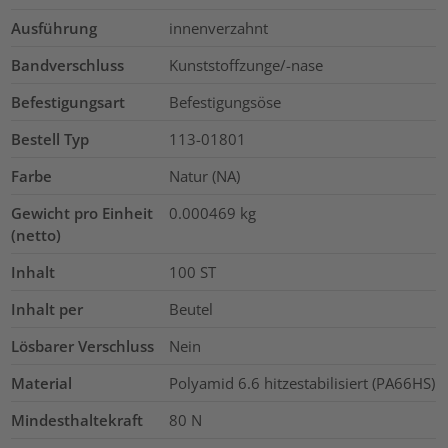
Ausführung
innenverzahnt
Bandverschluss
Kunststoffzunge/-nase
Befestigungsart
Befestigungsöse
Bestell Typ
113-01801
Farbe
Natur (NA)
Gewicht pro Einheit
0.000469
kg
(netto)
Inhalt
100
ST
Inhalt per
Beutel
Lösbarer Verschluss
Nein
Material
Polyamid 6.6 hitzestabilisiert (PA66HS)
Mindesthaltekraft
80
N