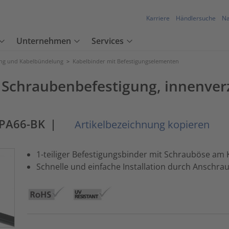
Karriere
Händlersuche
Na
Unternehmen
Services
ung und Kabelbündelung
>
Kabelbinder mit Befestigungselementen
r Schraubenbefestigung, innenver
-PA66-BK
|
Artikelbezeichnung kopieren
1-teiliger Befestigungsbinder mit Schrauböse am 
Schnelle und einfache Installation durch Anschra