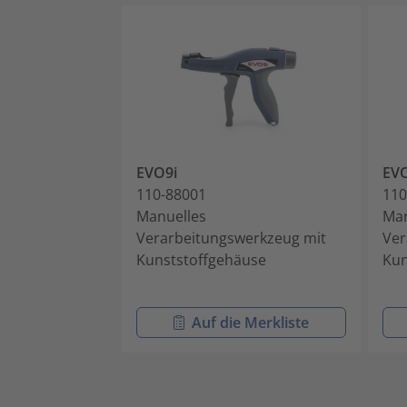
EVO9i
EV
110-88001
110
Manuelles
Man
Verarbeitungswerkzeug mit
Ver
Kunststoffgehäuse
Kun
Auf die Merkliste