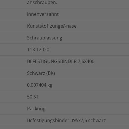
anschrauben.
innenverzahnt
Kunststoffzunge/-nase
Schraubfassung
113-12020
BEFESTIGUNGSBINDER 7,6X400
Schwarz (BK)
0.007404
kg
50
ST
Packung
Befestigungsbinder 395x7,6 schwarz