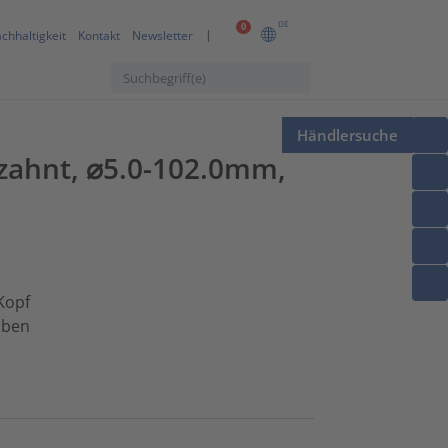
DE
0
chhaltigkeit
Kontakt
Newsletter
Händlersuche
zahnt, ⌀5.0-102.0mm,
Kopf
uben