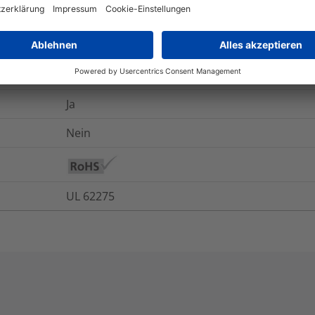
Ja
Ja
Ja
Ja
Nein
UL 62275