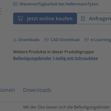
Warenverfügbarkeit bei HellermannTyton
Jetzt online kaufen
Anfrage
Downloads
CAD-Download
e-Learning
Weitere Produkte in dieser Produktgruppe:
Befestigungsbinder 1-teilig mit Schrauböse
sionen
Downloads
Mit der Öse lassen sich die Befestigungsbinder