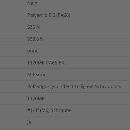
Nein
Polyamid 6.6 (PA66)
535
N
333.6
N
ohne
T120MR-PA66-BK
MR Serie
Befestigungsbinder 1-teilig mit Schrauböse
T120MR
#1/4" (M6) Schraube
Ja