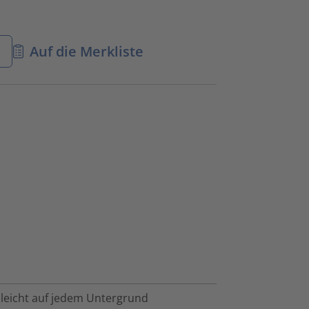
n
Auf die Merkliste
 leicht auf jedem Untergrund