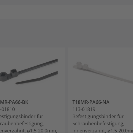
8MR-PA66-BK
T18MR-PA66-NA
-01810
113-01819
estigungsbinder für
Befestigungsbinder für
raubenbefestigung,
Schraubenbefestigung,
enverzahnt, ⌀1.5-20.0mm,
innenverzahnt, ⌀1.5-20.0m