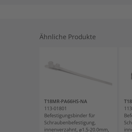
Ähnliche Produkte
T18MR-PA66HS-NA
T1
113-01801
113
Befestigungsbinder für
Bef
Schraubenbefestigung,
Sch
innenverzahnt, ⌀1.5-20.0mm,
inn