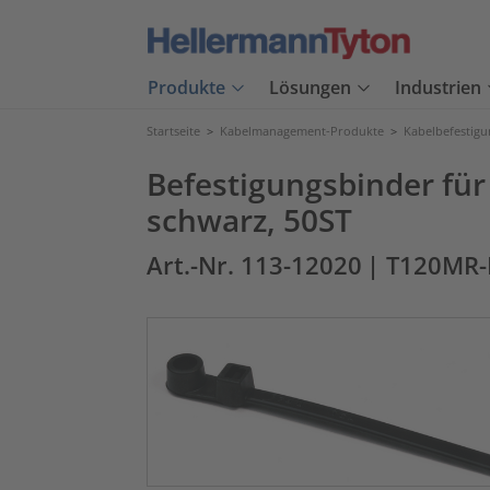
Produkte
Lösungen
Industrien
Startseite
>
Kabelmanagement-Produkte
>
Kabelbefestig
Befestigungsbinder fü
schwarz, 50ST
Art.-Nr. 113-12020
| T120MR