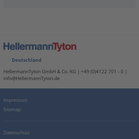
Deutschland
HellermannTyton GmbH & Co. KG | +49 (0)4122 701 - 0 |
info@HellermannTyton.de
Impressum
Sitemap
Datenschutz