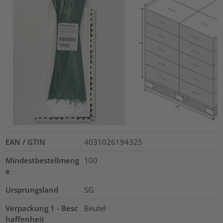
EAN / GTIN
4031026194325
Mindestbestellmeng
100
e
Ursprungsland
SG
Verpackung 1 - Besc
Beutel
haffenheit