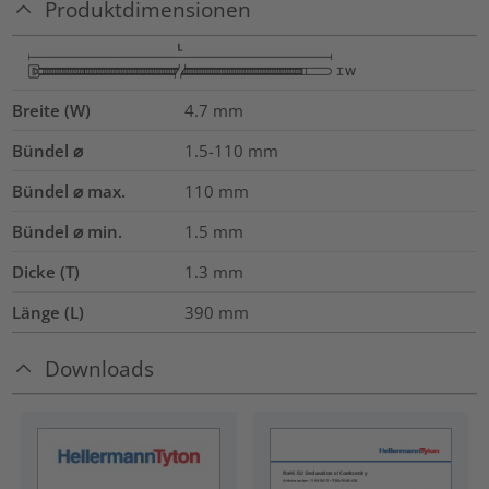
Produktdimensionen
Breite (W)
4.7
mm
Bündel ⌀
1.5-110
mm
Bündel ⌀ max.
110
mm
Bündel ⌀ min.
1.5
mm
Dicke (T)
1.3
mm
Länge (L)
390
mm
Downloads