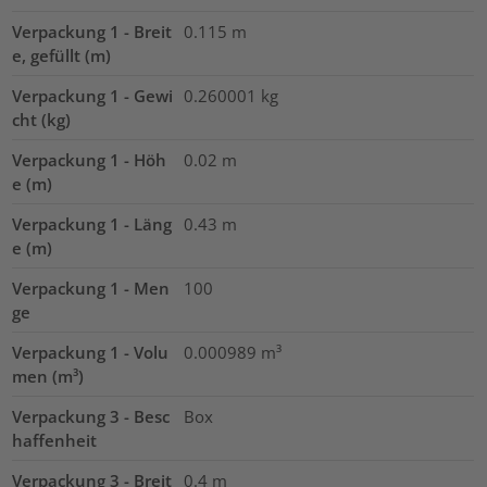
Verpackung 1 - Breit
0.115
m
e, gefüllt (m)
Verpackung 1 - Gewi
0.260001
kg
cht (kg)
Verpackung 1 - Höh
0.02
m
e (m)
Verpackung 1 - Läng
0.43
m
e (m)
Verpackung 1 - Men
100
ge
Verpackung 1 - Volu
0.000989
m³
men (m³)
Verpackung 3 - Besc
Box
haffenheit
Verpackung 3 - Breit
0.4
m