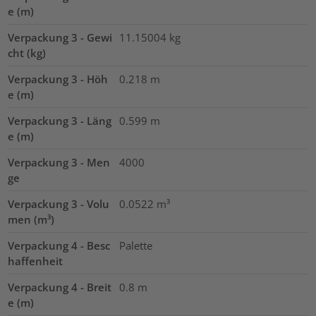
e (m)
Verpackung 3 - Gewi
11.15004
kg
cht (kg)
Verpackung 3 - Höh
0.218
m
e (m)
Verpackung 3 - Läng
0.599
m
e (m)
Verpackung 3 - Men
4000
ge
Verpackung 3 - Volu
0.0522
m³
men (m³)
Verpackung 4 - Besc
Palette
haffenheit
Verpackung 4 - Breit
0.8
m
e (m)