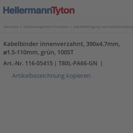
Startseite
>
Kabelmanagement-Produkte
>
Kabelbefestigung und Kabelbündelun
Kabelbinder innenverzahnt, 390x4.7mm,
⌀1.5-110mm, grün, 100ST
Art.-Nr. 116-05415
| T80L-PA66-GN
|
Artikelbezeichnung kopieren