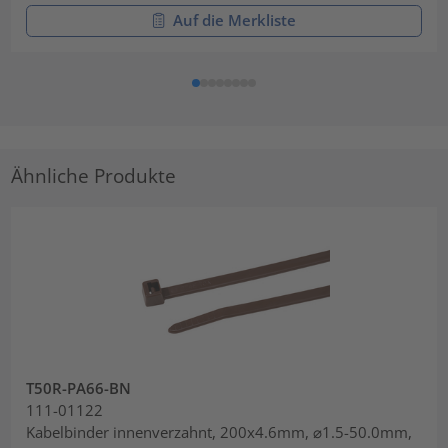
Auf die Merkliste
Ähnliche Produkte
T50R-PA66-BN
111-01122
Kabelbinder innenverzahnt, 200x4.6mm, ⌀1.5-50.0mm,