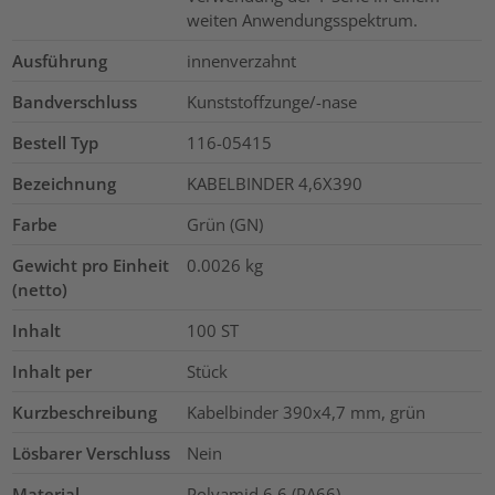
weiten Anwendungsspektrum.
Ausführung
innenverzahnt
Bandverschluss
Kunststoffzunge/-nase
Bestell Typ
116-05415
Bezeichnung
KABELBINDER 4,6X390
Farbe
Grün (GN)
Gewicht pro Einheit
0.0026
kg
(netto)
Inhalt
100
ST
Inhalt per
Stück
Kurzbeschreibung
Kabelbinder 390x4,7 mm, grün
Lösbarer Verschluss
Nein
Material
Polyamid 6.6 (PA66)