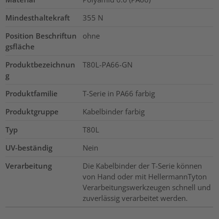
Mindesthaltekraft
355
N
Position Beschriftun
ohne
gsfläche
Produktbezeichnun
T80L-PA66-GN
g
Produktfamilie
T-Serie in PA66 farbig
Produktgruppe
Kabelbinder farbig
Typ
T80L
UV-beständig
Nein
Verarbeitung
Die Kabelbinder der T-Serie können
von Hand oder mit HellermannTyton
Verarbeitungswerkzeugen schnell und
zuverlässig verarbeitet werden.