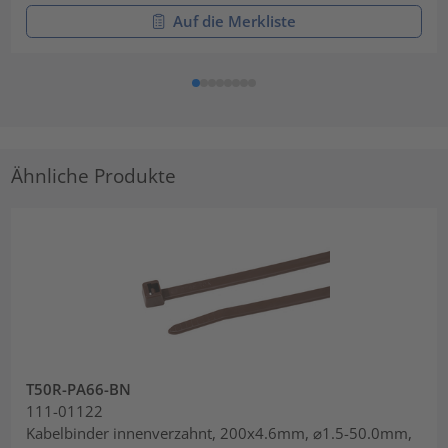
Auf die Merkliste
Ähnliche Produkte
T50R-PA66-BN
111-01122
Kabelbinder innenverzahnt, 200x4.6mm, ⌀1.5-50.0mm,