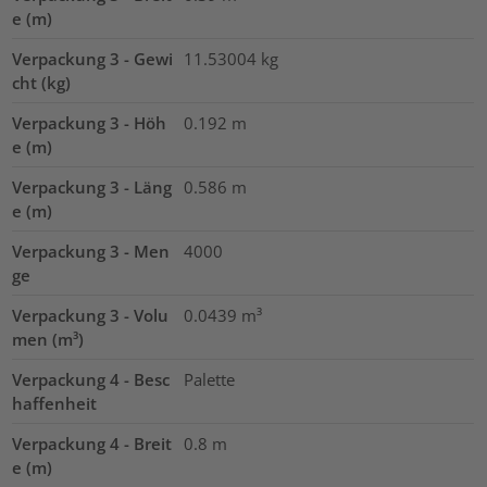
e (m)
Verpackung 3 - Gewi
11.53004
kg
cht (kg)
Verpackung 3 - Höh
0.192
m
e (m)
Verpackung 3 - Läng
0.586
m
e (m)
Verpackung 3 - Men
4000
ge
Verpackung 3 - Volu
0.0439
m³
men (m³)
Verpackung 4 - Besc
Palette
haffenheit
Verpackung 4 - Breit
0.8
m
e (m)