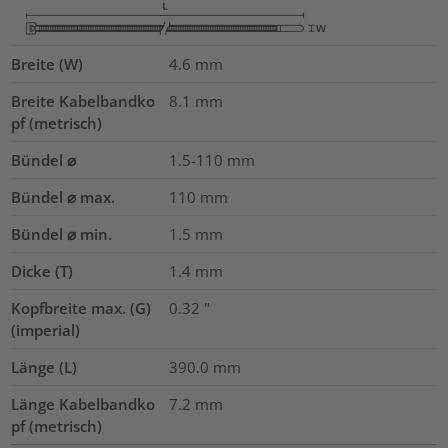
Breite (W)
4.6
mm
Breite Kabelbandko
8.1
mm
pf (metrisch)
Bündel ⌀
1.5-110
mm
Bündel ⌀ max.
110
mm
Bündel ⌀ min.
1.5
mm
Dicke (T)
1.4
mm
Kopfbreite max. (G)
0.32
"
(imperial)
Länge (L)
390.0
mm
Länge Kabelbandko
7.2
mm
pf (metrisch)