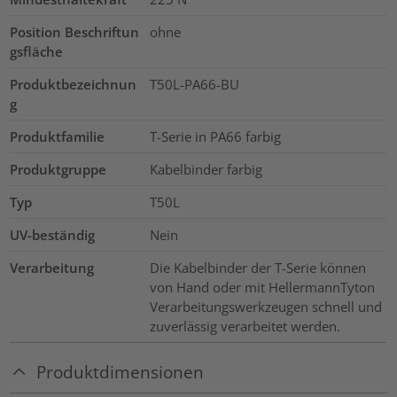
Position Beschriftun
ohne
gsfläche
Produktbezeichnun
T50L-PA66-BU
g
Produktfamilie
T-Serie in PA66 farbig
Produktgruppe
Kabelbinder farbig
Typ
T50L
UV-beständig
Nein
Verarbeitung
Die Kabelbinder der T-Serie können
von Hand oder mit HellermannTyton
Verarbeitungswerkzeugen schnell und
zuverlässig verarbeitet werden.
Produktdimensionen