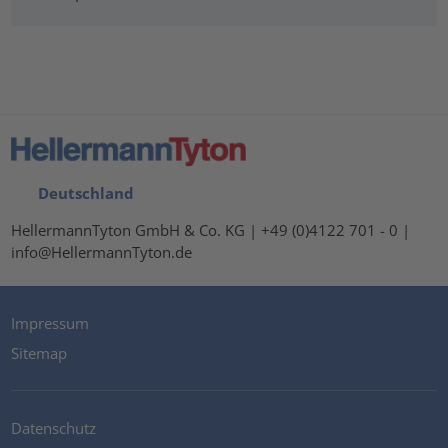
Deutschland
HellermannTyton GmbH & Co. KG | +49 (0)4122 701 - 0 |
info@HellermannTyton.de
Impressum
Sitemap
Datenschutz