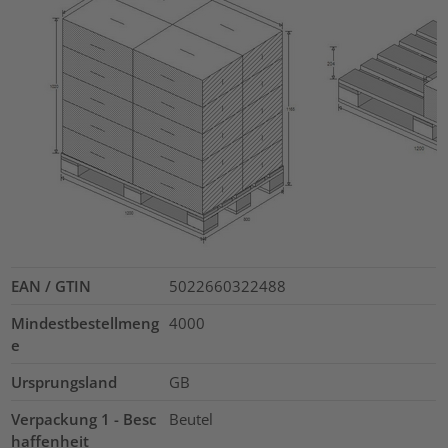
EAN / GTIN
5022660322488
Mindestbestellmeng
4000
e
Ursprungsland
GB
Verpackung 1 - Besc
Beutel
haffenheit