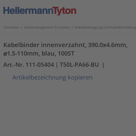
Startseite
>
Kabelmanagement-Produkte
>
Kabelbefestigung und Kabelbündelun
Kabelbinder innenverzahnt, 390.0x4.6mm,
⌀1.5-110mm, blau, 100ST
Art.-Nr. 111-05404
| T50L-PA66-BU
|
Artikelbezeichnung kopieren