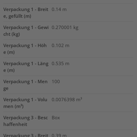
Verpackung 1 - Breit
0.14
m
e, gefüllt (m)
Verpackung 1 - Gewi
0.270001
kg
cht (kg)
Verpackung 1 - Höh
0.102
m
e (m)
Verpackung 1 - Läng
0.535
m
e (m)
Verpackung 1 - Men
100
ge
Verpackung 1 - Volu
0.0076398
m³
men (m³)
Verpackung 3 - Besc
Box
haffenheit
Verpackung 3 - Breit
0.39
m