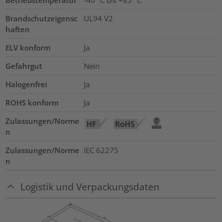
Brandschutzeigensc
UL94 V2
haften
ELV konform
Ja
Gefahrgut
Nein
Halogenfrei
Ja
ROHS konform
Ja
Zulassungen/Norme
n
Zulassungen/Norme
IEC 62275
n
Logistik und Verpackungsdaten