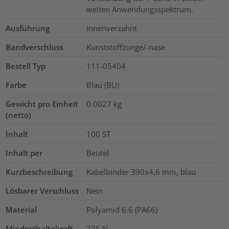
weiten Anwendungsspektrum.
Ausführung
innenverzahnt
Bandverschluss
Kunststoffzunge/-nase
Bestell Typ
111-05404
Farbe
Blau (BU)
Gewicht pro Einheit
0.0027
kg
(netto)
Inhalt
100
ST
Inhalt per
Beutel
Kurzbeschreibung
Kabelbinder 390x4,6 mm, blau
Lösbarer Verschluss
Nein
Material
Polyamid 6.6 (PA66)
Mindesthaltekraft
225
N