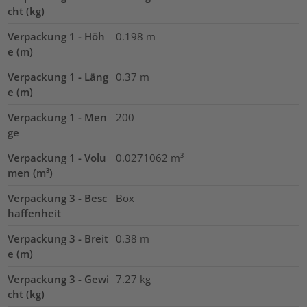
cht (kg)
Verpackung 1 - Höh
0.198
m
e (m)
Verpackung 1 - Läng
0.37
m
e (m)
Verpackung 1 - Men
200
ge
Verpackung 1 - Volu
0.0271062
m³
men (m³)
Verpackung 3 - Besc
Box
haffenheit
Verpackung 3 - Breit
0.38
m
e (m)
Verpackung 3 - Gewi
7.27
kg
cht (kg)