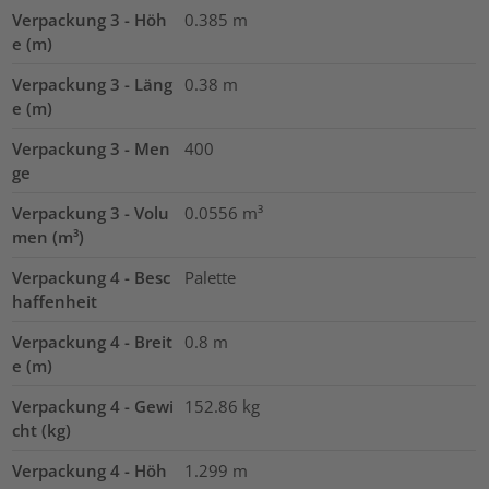
Verpackung 3 - Höh
0.385
m
e (m)
Verpackung 3 - Läng
0.38
m
e (m)
Verpackung 3 - Men
400
ge
Verpackung 3 - Volu
0.0556
m³
men (m³)
Verpackung 4 - Besc
Palette
haffenheit
Verpackung 4 - Breit
0.8
m
e (m)
Verpackung 4 - Gewi
152.86
kg
cht (kg)
Verpackung 4 - Höh
1.299
m