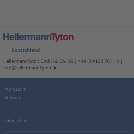
Deutschland
HellermannTyton GmbH & Co. KG | +49 (0)4122 701 - 0 |
info@HellermannTyton.de
Impressum
Sitemap
Datenschutz