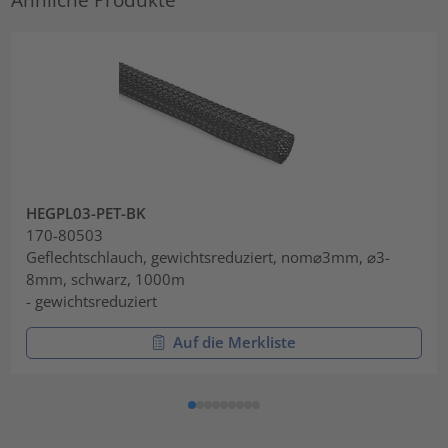
HEGPL03-PET-BK
170-80503
Geflechtschlauch, gewichtsreduziert, nom⌀3mm, ⌀3-
8mm, schwarz, 1000m
- gewichtsreduziert
Auf die Merkliste