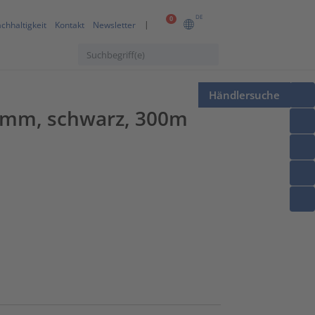
DE
0
chhaltigkeit
Kontakt
Newsletter
Händlersuche
1mm, schwarz, 300m