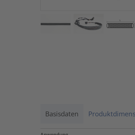
Basisdaten
Produktdimen
Anwendung