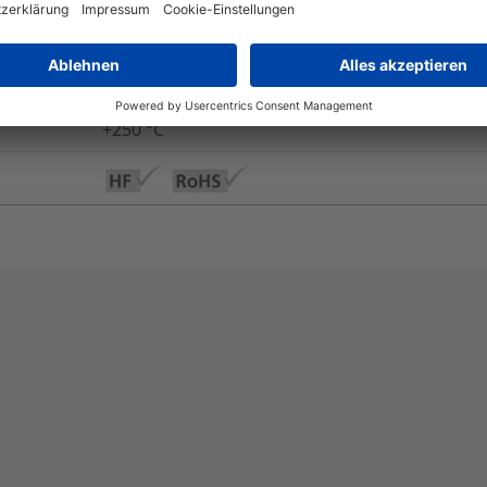
Ja
Ja
+250 °C