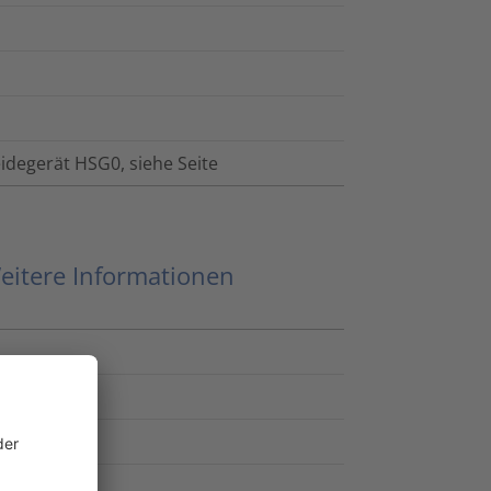
degerät HSG0, siehe Seite
eitere Informationen