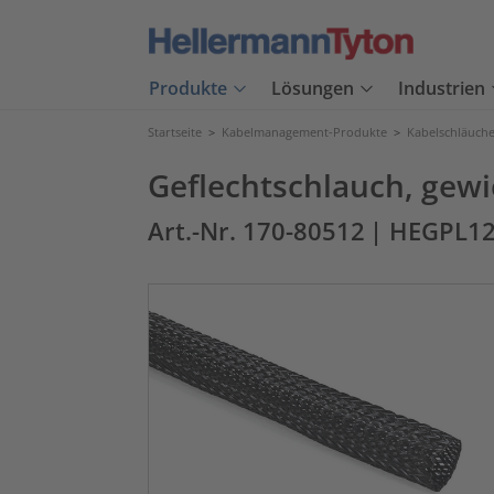
Produkte
Lösungen
Industrien
Startseite
>
Kabelmanagement-Produkte
>
Kabelschläuch
Geflechtschlauch, gew
Art.-Nr. 170-80512
| HEGPL12