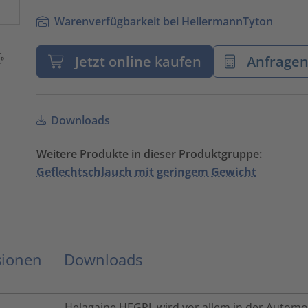
Warenverfügbarkeit bei HellermannTyton
Jetzt online kaufen
Anfrage
Downloads
Weitere Produkte in dieser Produktgruppe:
Geflechtschlauch mit geringem Gewicht
sionen
Downloads
Helagaine HEGPL wird vor allem in der Automo