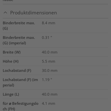
Produktdimensionen
Binderbreite max.
8.4
mm
(G)
Binderbreite max.
0.31
"
(G) (imperial)
Breite (W)
40.0
mm
Höhe (H)
5.5
mm
Lochabstand (F)
30.0
mm
Lochabstand (F) (im
1.19
"
perial)
Länge (L)
40.0
mm
für ⌀ Befestigungslo
4.1 mm
ch (FH)