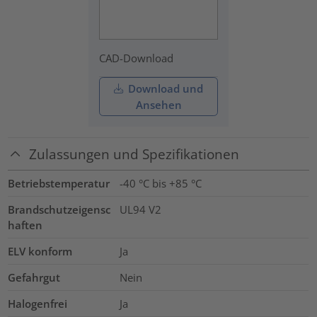
CAD-Download
Download und
Ansehen
Zulassungen und Spezifikationen
Betriebstemperatur
-40 °C bis +85 °C
Brandschutzeigensc
UL94 V2
haften
ELV konform
Ja
Gefahrgut
Nein
Halogenfrei
Ja