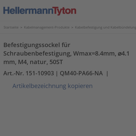
Startseite
>
Kabelmanagement-Produkte
>
Kabelbefestigung und Kabelbündelun
Befestigungssockel für
Schraubenbefestigung, Wmax=8.4mm, ⌀4.1
mm, M4, natur, 50ST
Art.-Nr. 151-10903
| QM40-PA66-NA
|
Artikelbezeichnung kopieren