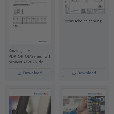
Technische Zeichnung
Katalogseite
PDP_OR_QMSeries_fo_f
orMainCAT2025_de
Download
Download