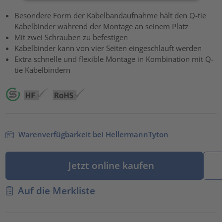
Akzeptieren
Besondere Form der Kabelbandaufnahme hält den Q-tie
Kabelbinder während der Montage an seinem Platz
powered by
Usercentrics Consent Management Platform
Mit zwei Schrauben zu befestigen
Kabelbinder kann von vier Seiten eingeschlauft werden
Extra schnelle und flexible Montage in Kombination mit Q-
tie Kabelbindern
Warenverfügbarkeit bei HellermannTyton
Jetzt online kaufen
Auf die Merkliste