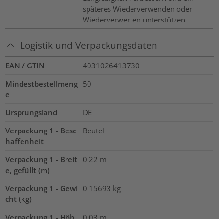
späteres Wiederverwenden oder
Wiederverwerten unterstützen.
Logistik und Verpackungsdaten
EAN / GTIN
4031026413730
Mindestbestellmeng
50
e
Ursprungsland
DE
Verpackung 1 - Besc
Beutel
haffenheit
Verpackung 1 - Breit
0.22
m
e, gefüllt (m)
Verpackung 1 - Gewi
0.15693
kg
cht (kg)
Verpackung 1 - Höh
0.03
m