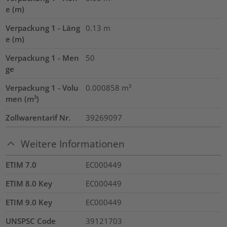
e (m)
Verpackung 1 - Läng
0.13
m
e (m)
Verpackung 1 - Men
50
ge
Verpackung 1 - Volu
0.000858
m³
men (m³)
Zollwarentarif Nr.
39269097
Weitere Informationen
ETIM 7.0
EC000449
ETIM 8.0 Key
EC000449
ETIM 9.0 Key
EC000449
UNSPSC Code
39121703