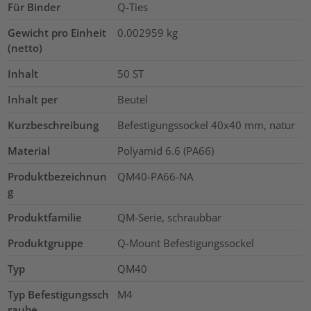
Für Binder
Q-Ties
Gewicht pro Einheit
0.002959
kg
(netto)
Inhalt
50
ST
Inhalt per
Beutel
Kurzbeschreibung
Befestigungssockel 40x40 mm, natur
Material
Polyamid 6.6 (PA66)
Produktbezeichnun
QM40-PA66-NA
g
Produktfamilie
QM-Serie, schraubbar
Produktgruppe
Q-Mount Befestigungssockel
Typ
QM40
Typ Befestigungssch
M4
raube