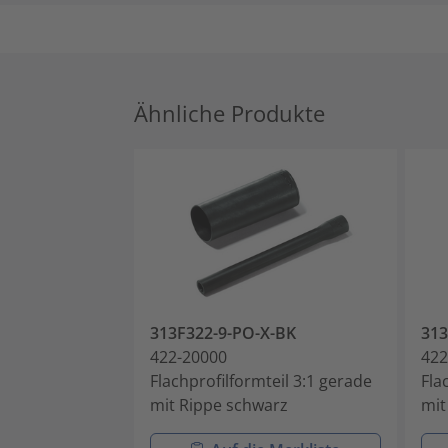
Ähnliche Produkte
313F322-9-PO-X-BK
313
422-20000
422
Flachprofilformteil 3:1 gerade
Fla
mit Rippe schwarz
mit