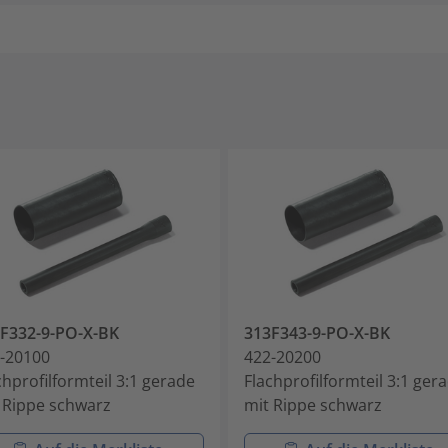
F332-9-PO-X-BK
313F343-9-PO-X-BK
-20100
422-20200
chprofilformteil 3:1 gerade
Flachprofilformteil 3:1 ger
 Rippe schwarz
mit Rippe schwarz