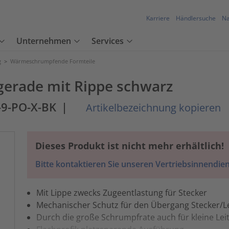
Karriere
Händlersuche
Na
Unternehmen
Services
g
>
Wärmeschrumpfende Formteile
 gerade mit Rippe schwarz
-9-PO-X-BK
|
Artikelbezeichnung kopieren
Dieses Produkt ist nicht mehr erhältlich!
Bitte kontaktieren Sie unseren Vertriebsinnendien
Mit Lippe zwecks Zugeentlastung für Stecker
Mechanischer Schutz für den Übergang Stecker/L
Durch die große Schrumpfrate auch für kleine L