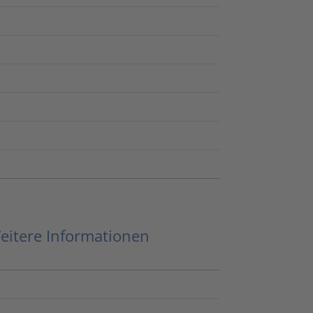
e
eitere Informationen