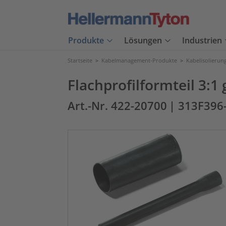
Produkte
Lösungen
Industrien
Startseite
>
Kabelmanagement-Produkte
>
Kabelisolierun
Flachprofilformteil 3:1
Art.-Nr. 422-20700
| 313F396