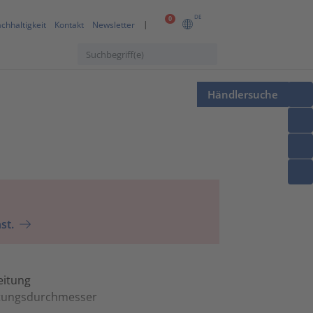
DE
0
chhaltigkeit
Kontakt
Newsletter
Händlersuche
st.
eitung
eitungsdurchmesser