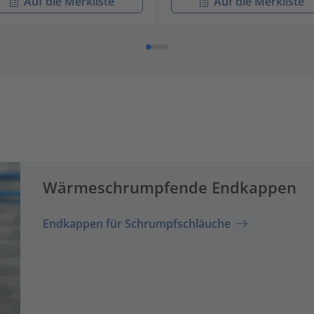
Auf die Merkliste
Auf die Merkliste
Wärmeschrumpfende Endkappen
Endkappen für Schrumpfschläuche