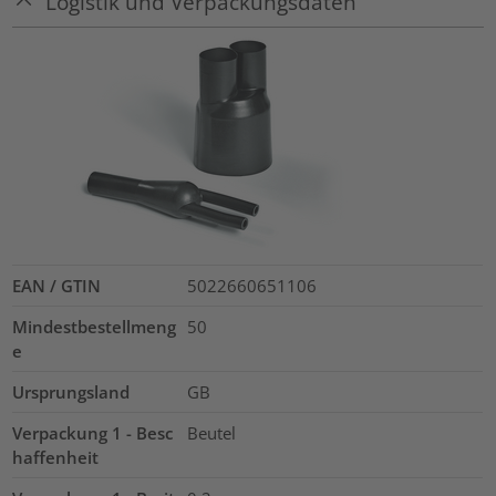
Logistik und Verpackungsdaten
EAN / GTIN
5022660651106
Mindestbestellmeng
50
e
Ursprungsland
GB
Verpackung 1 - Besc
Beutel
haffenheit