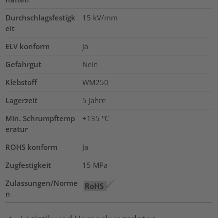
Durchschlagsfestigk
15
kV/mm
eit
ELV konform
Ja
Gefahrgut
Nein
Klebstoff
WM250
Lagerzeit
5 Jahre
Min. Schrumpftemp
+135 °C
eratur
ROHS konform
Ja
Zugfestigkeit
15
MPa
Zulassungen/Norme
n