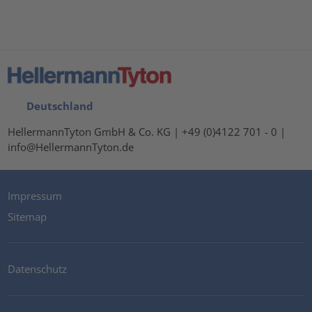
Deutschland
HellermannTyton GmbH & Co. KG | +49 (0)4122 701 - 0 |
info@HellermannTyton.de
Impressum
Sitemap
Datenschutz