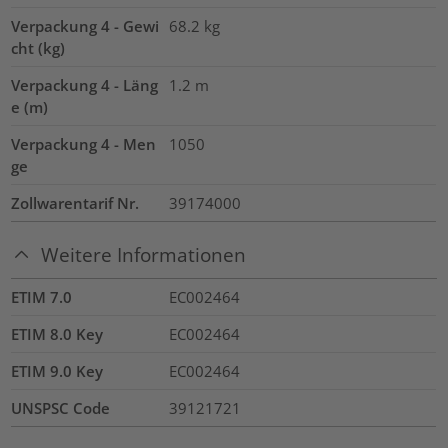
Verpackung 4 - Gewi
68.2
kg
cht (kg)
Verpackung 4 - Läng
1.2
m
e (m)
Verpackung 4 - Men
1050
ge
Zollwarentarif Nr.
39174000
Weitere Informationen
ETIM 7.0
EC002464
ETIM 8.0 Key
EC002464
ETIM 9.0 Key
EC002464
UNSPSC Code
39121721