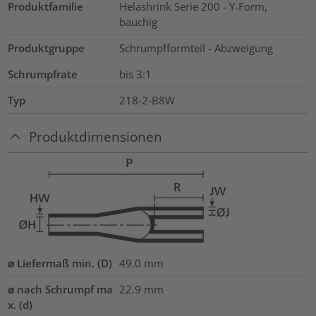
Produktfamilie
Helashrink Serie 200 - Y-Form,
bauchig
Produktgruppe
Schrumpfformteil - Abzweigung
Schrumpfrate
bis 3:1
Typ
218-2-B8W
Produktdimensionen
⌀ Liefermaß min. (D)
49.0
mm
⌀ nach Schrumpf ma
22.9
mm
x. (d)