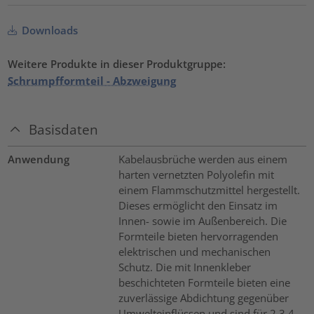
Downloads
Weitere Produkte in dieser Produktgruppe:
Schrumpfformteil - Abzweigung
Basisdaten
Anwendung
Kabelausbrüche werden aus einem
harten vernetzten Polyolefin mit
einem Flammschutzmittel hergestellt.
Dieses ermöglicht den Einsatz im
Innen- sowie im Außenbereich. Die
Formteile bieten hervorragenden
elektrischen und mechanischen
Schutz. Die mit Innenkleber
beschichteten Formteile bieten eine
zuverlässige Abdichtung gegenüber
Umwelteinflüssen und sind für 2,3,4,