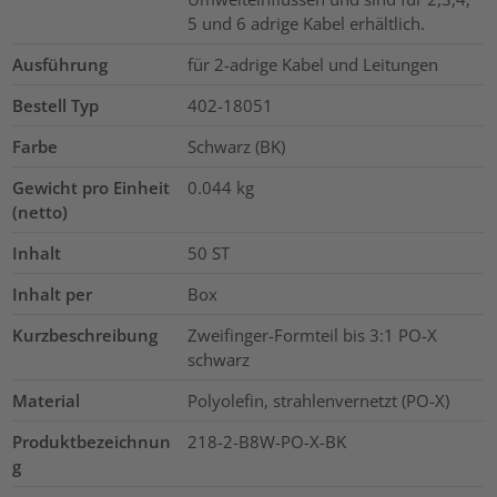
5 und 6 adrige Kabel erhältlich.
Ausführung
für 2-adrige Kabel und Leitungen
Bestell Typ
402-18051
Farbe
Schwarz (BK)
Gewicht pro Einheit
0.044
kg
(netto)
Inhalt
50
ST
Inhalt per
Box
Kurzbeschreibung
Zweifinger-Formteil bis 3:1 PO-X
schwarz
Material
Polyolefin, strahlenvernetzt (PO-X)
Produktbezeichnun
218-2-B8W-PO-X-BK
g