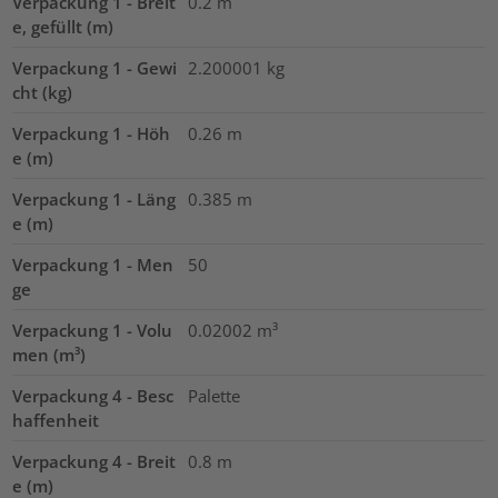
Verpackung 1 - Breit
0.2
m
e, gefüllt (m)
Verpackung 1 - Gewi
2.200001
kg
cht (kg)
Verpackung 1 - Höh
0.26
m
e (m)
Verpackung 1 - Läng
0.385
m
e (m)
Verpackung 1 - Men
50
ge
Verpackung 1 - Volu
0.02002
m³
men (m³)
Verpackung 4 - Besc
Palette
haffenheit
Verpackung 4 - Breit
0.8
m
e (m)