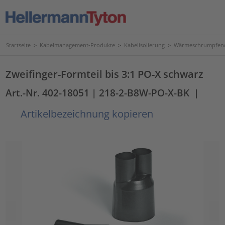
Startseite
>
Kabelmanagement-Produkte
>
Kabelisolierung
>
Wärmeschrumpfend
Zweifinger-Formteil bis 3:1 PO-X schwarz
Art.-Nr. 402-18051
| 218-2-B8W-PO-X-BK
|
Artikelbezeichnung kopieren