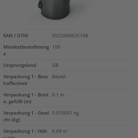
EAN / GTIN
5022660635168
Mindestbestellmeng
100
e
Ursprungsland
GB
Verpackung 1 - Besc
Beutel
haffenheit
Verpackung 1 - Breit
0.1
m
e, gefüllt (m)
Verpackung 1 - Gewi
0.010001
kg
cht (kg)
Verpackung 1 - Höh
0.09
m
e (m)