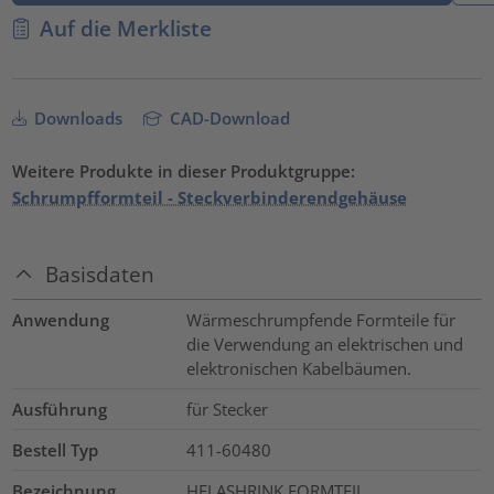
Auf die Merkliste
Downloads
CAD-Download
Weitere Produkte in dieser Produktgruppe:
Schrumpfformteil - Steckverbinderendgehäuse
Basisdaten
Anwendung
Wärmeschrumpfende Formteile für
die Verwendung an elektrischen und
elektronischen Kabelbäumen.
Ausführung
für Stecker
Bestell Typ
411-60480
Bezeichnung
HELASHRINK FORMTEIL