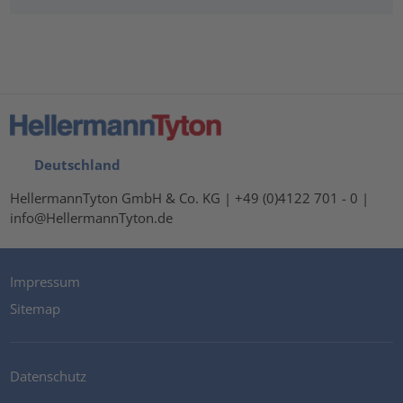
Deutschland
HellermannTyton GmbH & Co. KG | +49 (0)4122 701 - 0 |
info@HellermannTyton.de
Impressum
Sitemap
Datenschutz