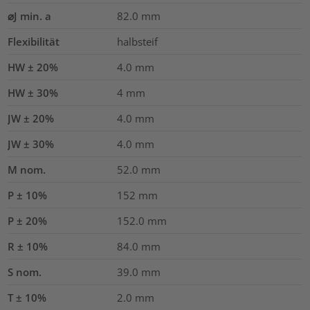
⌀J min. a
82.0
mm
Flexibilität
halbsteif
HW ± 20%
4.0
mm
HW ± 30%
4
mm
JW ± 20%
4.0
mm
JW ± 30%
4.0
mm
M nom.
52.0
mm
P ± 10%
152
mm
P ± 20%
152.0
mm
R ± 10%
84.0
mm
S nom.
39.0
mm
T ± 10%
2.0
mm