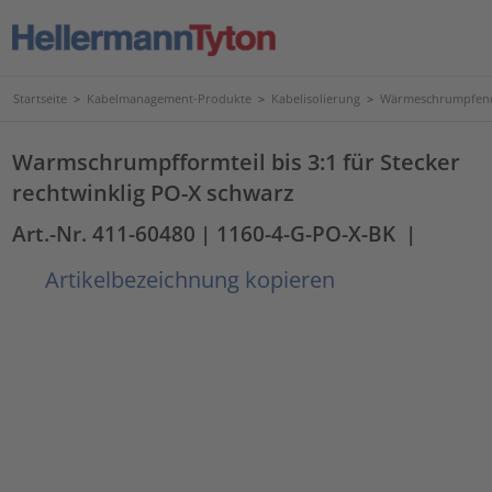
Startseite
>
Kabelmanagement-Produkte
>
Kabelisolierung
>
Wärmeschrumpfend
Warmschrumpfformteil bis 3:1 für Stecker
rechtwinklig PO-X schwarz
Art.-Nr. 411-60480
| 1160-4-G-PO-X-BK
|
Artikelbezeichnung kopieren