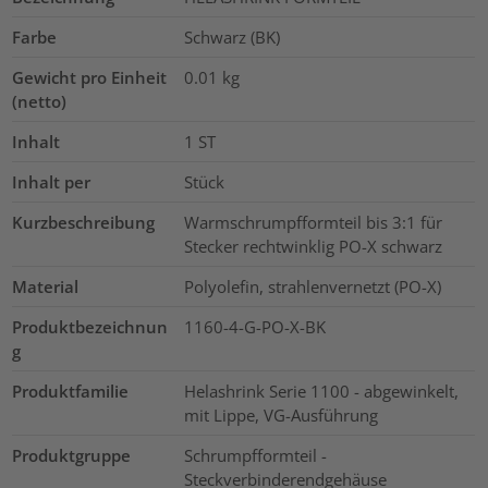
Farbe
Schwarz (BK)
Gewicht pro Einheit
0.01
kg
(netto)
Inhalt
1
ST
Inhalt per
Stück
Kurzbeschreibung
Warmschrumpfformteil bis 3:1 für
Stecker rechtwinklig PO-X schwarz
Material
Polyolefin, strahlenvernetzt (PO-X)
Produktbezeichnun
1160-4-G-PO-X-BK
g
Produktfamilie
Helashrink Serie 1100 - abgewinkelt,
mit Lippe, VG-Ausführung
Produktgruppe
Schrumpfformteil -
Steckverbinderendgehäuse