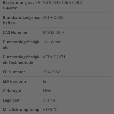
Bezeichnung nach V
VG 95343 T06 E 008 A
G-Norm
Brandschutzeigensc
ASTM D635
haften
CAS Nummer
84852-53-9
Durchschlagsfestigk
14
kV/mm
eit
Durchschlagsfestigk
ASTM D2671
eit Testmethode
EC Nummer
284-366-9
ELV konform
Ja
Gefahrgut
Nein
Lagerzeit
5 Jahre
Min. Schrumpftemp
+135 °C