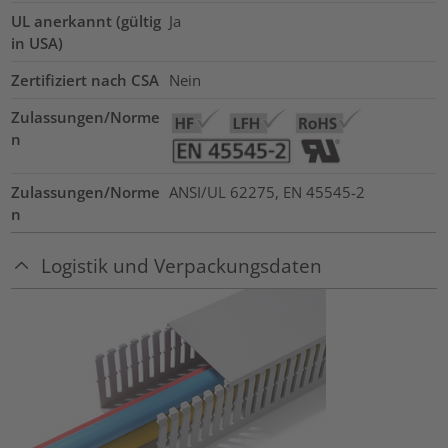
UL anerkannt (gültig
Ja
in USA)
Zertifiziert nach CSA
Nein
Zulassungen/Norme
n
Zulassungen/Norme
ANSI/UL 62275, EN 45545-2
n
Logistik und Verpackungsdaten