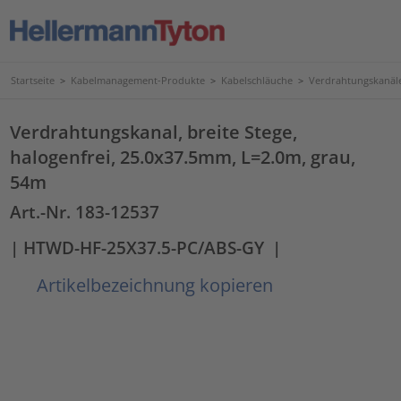
Startseite
>
Kabelmanagement-Produkte
>
Kabelschläuche
>
Verdrahtungskanäl
Verdrahtungskanal, breite Stege,
halogenfrei, 25.0x37.5mm, L=2.0m, grau,
54m
Art.-Nr. 183-12537
| HTWD-HF-25X37.5-PC/ABS-GY
|
Artikelbezeichnung kopieren