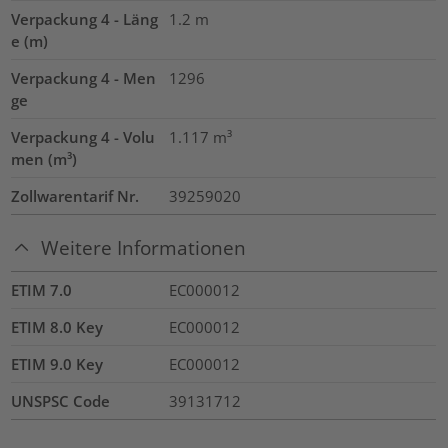
Verpackung 4 - Läng
1.2
m
e (m)
Verpackung 4 - Men
1296
ge
Verpackung 4 - Volu
1.117
m³
men (m³)
Zollwarentarif Nr.
39259020
Weitere Informationen
ETIM 7.0
EC000012
ETIM 8.0 Key
EC000012
ETIM 9.0 Key
EC000012
UNSPSC Code
39131712