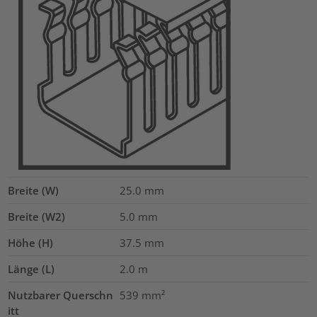
Breite (W)
25.0
mm
Breite (W2)
5.0
mm
Höhe (H)
37.5
mm
Länge (L)
2.0
m
Nutzbarer Querschn
539
mm²
itt