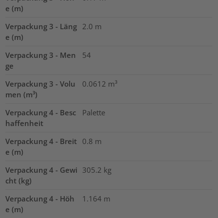
e (m)
Verpackung 3 - Läng
2.0
m
e (m)
Verpackung 3 - Men
54
ge
Verpackung 3 - Volu
0.0612
m³
men (m³)
Verpackung 4 - Besc
Palette
haffenheit
Verpackung 4 - Breit
0.8
m
e (m)
Verpackung 4 - Gewi
305.2
kg
cht (kg)
Verpackung 4 - Höh
1.164
m
e (m)