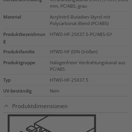
mm, PC/ABS, grau
Material
Acrylnitril-Butadien-Styrol mit
Polycarbonat-Blend (PC/ABS)
Produktbezeichnun
HTWD-HF-25X37.5-PC/ABS-GY
g
Produktfamilie
HTWD-HF (DIN Größen)
Produktgruppe
Halogenfreier Verdrahtungskanal aus
PC/ABS
Typ
HTWD-HF-25X37.5
UV-beständig
Nein
Produktdimensionen