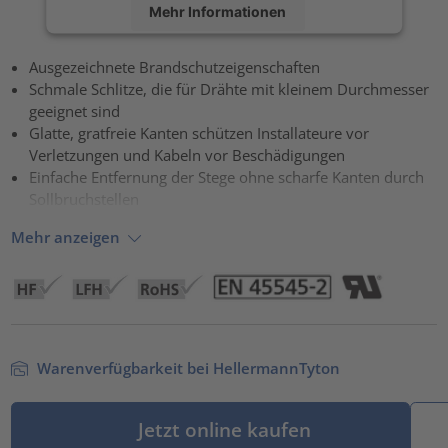
Mehr Informationen
Akzeptieren
Ausgezeichnete Brandschutzeigenschaften
Schmale Schlitze, die für Drähte mit kleinem Durchmesser
powered by
Usercentrics Consent Management Platform
geeignet sind
Glatte, gratfreie Kanten schützen Installateure vor
Verletzungen und Kabeln vor Beschädigungen
Einfache Entfernung der Stege ohne scharfe Kanten durch
Sollbruchstellen
Mehr anzeigen
Warenverfügbarkeit bei HellermannTyton
Jetzt online kaufen