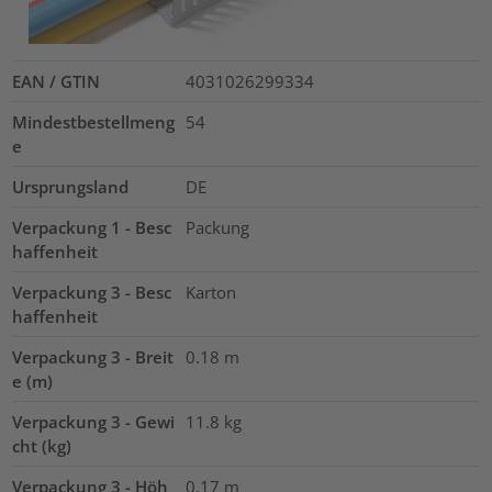
EAN / GTIN
4031026299334
Mindestbestellmeng
54
e
Ursprungsland
DE
Verpackung 1 - Besc
Packung
haffenheit
Verpackung 3 - Besc
Karton
haffenheit
Verpackung 3 - Breit
0.18
m
e (m)
Verpackung 3 - Gewi
11.8
kg
cht (kg)
Verpackung 3 - Höh
0.17
m