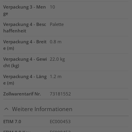
Verpackung 3 - Men
10
ge
Verpackung 4 - Besc
Palette
haffenheit
Verpackung 4 - Breit
0.8
m
e (m)
Verpackung 4 - Gewi
22.0
kg
cht (kg)
Verpackung 4 - Läng
1.2
m
e (m)
Zollwarentarif Nr.
73181552
Weitere Informationen
ETIM 7.0
EC000453