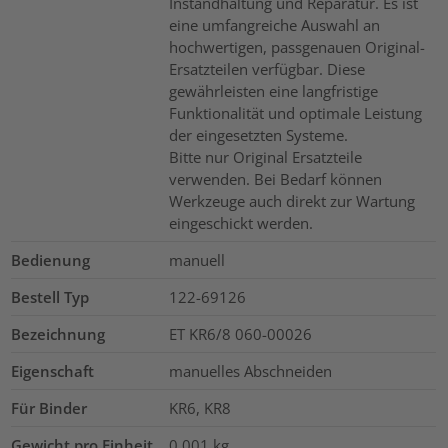
Instandhaltung und Reparatur. Es ist
eine umfangreiche Auswahl an
hochwertigen, passgenauen Original-
Ersatzteilen verfügbar. Diese
gewährleisten eine langfristige
Funktionalität und optimale Leistung
der eingesetzten Systeme.
Bitte nur Original Ersatzteile
verwenden. Bei Bedarf können
Werkzeuge auch direkt zur Wartung
eingeschickt werden.
Bedienung
manuell
Bestell Typ
122-69126
Bezeichnung
ET KR6/8 060-00026
Eigenschaft
manuelles Abschneiden
Für Binder
KR6, KR8
Gewicht pro Einheit
0.001
kg