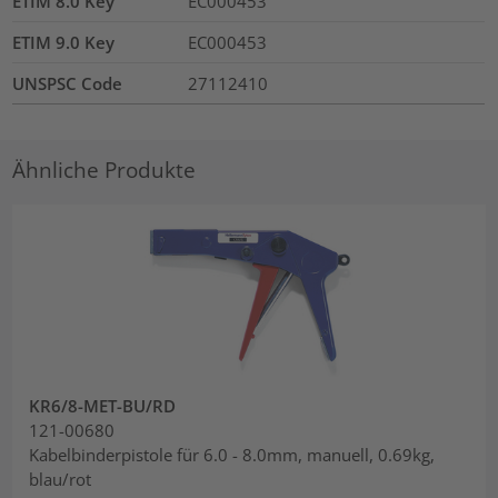
ETIM 8.0 Key
EC000453
ETIM 9.0 Key
EC000453
UNSPSC Code
27112410
Ähnliche Produkte
KR6/8-MET-BU/RD
121-00680
Kabelbinderpistole für 6.0 - 8.0mm, manuell, 0.69kg,
blau/rot