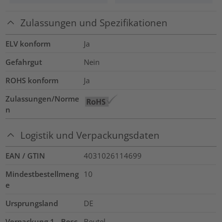
Zulassungen und Spezifikationen
ELV konform
Ja
Gefahrgut
Nein
ROHS konform
Ja
Zulassungen/Norme
n
Logistik und Verpackungsdaten
EAN / GTIN
4031026114699
Mindestbestellmeng
10
e
Ursprungsland
DE
Verpackung 1 - Besc
Beutel