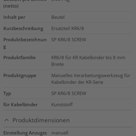
(netto)
Inhalt per
Beutel
Kurzbeschreibung
Ersatzteil KR6/8
Produktbezeichnun
SP KR6/8 SCREW
g
Produktfamilie
KR6/8 für KR Kabelbinder bis 8 mm
Breite
Produktgruppe
Manuelles Verarbeitungswerkzeug für
Kabelbinder der KR-Serie
Typ
SP KR6/8 SCREW
für Kabelbinder
Kunststoff
Produktdimensionen
Einstellung Anzugss
manuell