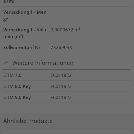
e (m)
Verpackung 1 - Men
1
ge
Verpackung 1 - Volu
0.0000672
m³
men (m³)
Zollwarentarif Nr.
73269098
Weitere Informationen
ETIM 7.0
EC011822
ETIM 8.0 Key
EC011822
ETIM 9.0 Key
EC011822
Ähnliche Produkte