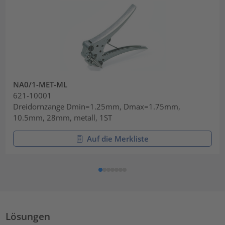
NA0/1-MET-ML
621-10001
Dreidornzange Dmin=1.25mm, Dmax=1.75mm,
10.5mm, 28mm, metall, 1ST
Auf die Merkliste
Lösungen