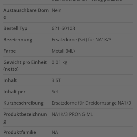
Austauschbare Dorn
Nein
e
Bestell Typ
621-60103
Bezeichnung
Ersatzdorne (Set) für NA1K/3
Farbe
Metall (ML)
Gewicht pro Einheit
0.01
kg
(netto)
Inhalt
3
ST
Inhalt per
Set
Kurzbeschreibung
Ersatzdorne für Dreidornzange NA1/3
Produktbezeichnun
NA1K/3 PRONG-ML
g
Produktfamilie
NA