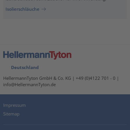
Isolierschläuche
Deutschland
HellermannTyton GmbH & Co. KG | +49 (0)4122 701 - 0 |
info@HellermannTyton.de
Impressum
Sitemap