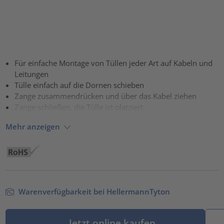
Für einfache Montage von Tüllen jeder Art auf Kabeln und
Leitungen
Tülle einfach auf die Dornen schieben
Zange zusammendrücken und über das Kabel ziehen
Zange schließen, die Tülle ist platziert
Mehr anzeigen
Warenverfügbarkeit bei HellermannTyton
Jetzt online kaufen