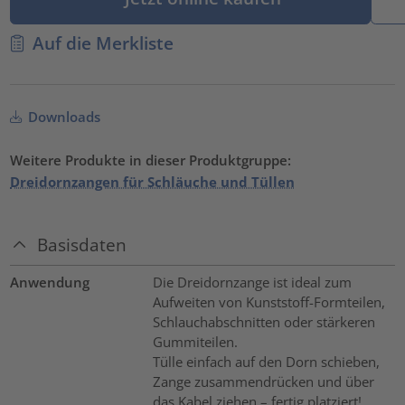
Auf die Merkliste
Downloads
Weitere Produkte in dieser Produktgruppe:
Dreidornzangen für Schläuche und Tüllen
Basisdaten
Anwendung
Die Dreidornzange ist ideal zum
Aufweiten von Kunststoff-Formteilen,
Schlauchabschnitten oder stärkeren
Gummiteilen.
Tülle einfach auf den Dorn schieben,
Zange zusammendrücken und über
das Kabel ziehen – fertig platziert!