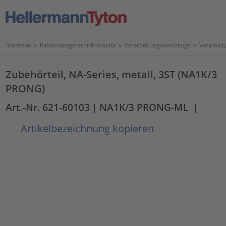
Startseite
>
Kabelmanagement-Produkte
>
Verarbeitungswerkzeuge
>
Verarbeit
Zubehörteil, NA-Series, metall, 3ST (NA1K/3
PRONG)
Art.-Nr. 621-60103
| NA1K/3 PRONG-ML
|
Artikelbezeichnung kopieren