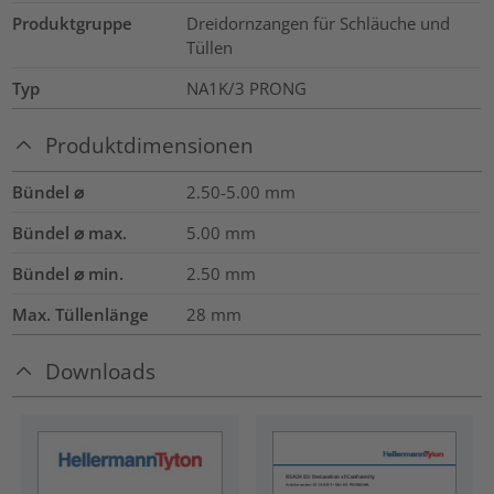
Produktgruppe
Dreidornzangen für Schläuche und
Tüllen
Typ
NA1K/3 PRONG
Produktdimensionen
Bündel ⌀
2.50-5.00
mm
Bündel ⌀ max.
5.00
mm
Bündel ⌀ min.
2.50
mm
Max. Tüllenlänge
28
mm
Downloads