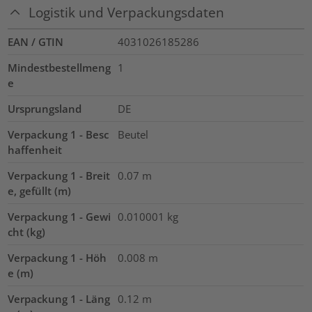
Logistik und Verpackungsdaten
EAN / GTIN
4031026185286
Mindestbestellmeng
1
e
Ursprungsland
DE
Verpackung 1 - Besc
Beutel
haffenheit
Verpackung 1 - Breit
0.07
m
e, gefüllt (m)
Verpackung 1 - Gewi
0.010001
kg
cht (kg)
Verpackung 1 - Höh
0.008
m
e (m)
Verpackung 1 - Läng
0.12
m