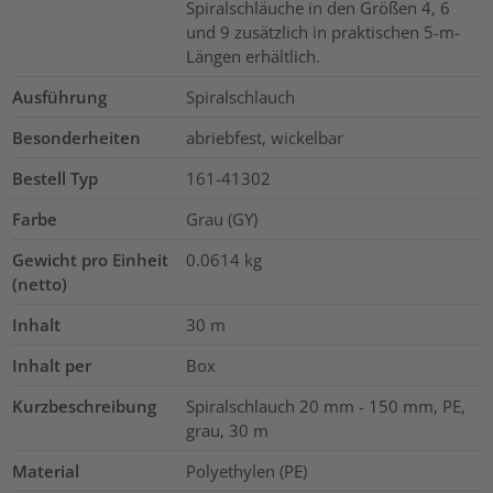
Spiralschläuche in den Größen 4, 6
und 9 zusätzlich in praktischen 5-m-
Längen erhältlich.
Ausführung
Spiralschlauch
Besonderheiten
abriebfest, wickelbar
Bestell Typ
161-41302
Farbe
Grau (GY)
Gewicht pro Einheit
0.0614
kg
(netto)
Inhalt
30
m
Inhalt per
Box
Kurzbeschreibung
Spiralschlauch 20 mm - 150 mm, PE,
grau, 30 m
Material
Polyethylen (PE)