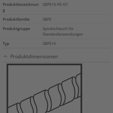
Produktbezeichnun
SBPE16-PE-GY
g
Produktfamilie
SBPE
Produktgruppe
Spiralschlauch für
Standardanwendungen
Typ
SBPE16
Produktdimensionen