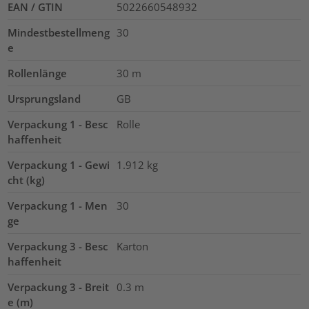
EAN / GTIN
5022660548932
Mindestbestellmeng
30
e
Rollenlänge
30
m
Ursprungsland
GB
Verpackung 1 - Besc
Rolle
haffenheit
Verpackung 1 - Gewi
1.912
kg
cht (kg)
Verpackung 1 - Men
30
ge
Verpackung 3 - Besc
Karton
haffenheit
Verpackung 3 - Breit
0.3
m
e (m)