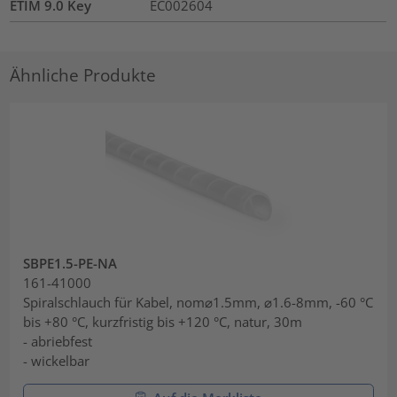
ETIM 9.0 Key
EC002604
Ähnliche Produkte
SBPE1.5-PE-NA
161-41000
Spiralschlauch für Kabel, nom⌀1.5mm, ⌀1.6-8mm, -60 °C
bis +80 °C, kurzfristig bis +120 °C, natur, 30m
- abriebfest
- wickelbar