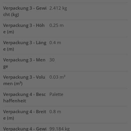
Verpackung 3 - Gewi
2.412
kg
cht (kg)
Verpackung 3 - Höh
0.25
m
e (m)
Verpackung 3 - Läng
0.4
m
e (m)
Verpackung 3 - Men
30
ge
Verpackung 3 - Volu
0.03
m³
men (m³)
Verpackung 4 - Besc
Palette
haffenheit
Verpackung 4 - Breit
0.8
m
e (m)
Verpackung 4 - Gewi
99.184
kg