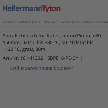
Startseite
>
Kabelmanagement-Produkte
>
Kabelschläuche
>
Spiralschläuche un
Spiralschlauch für Kabel, nom⌀16mm, ⌀20-
150mm, -60 °C bis +80 °C, kurzfristig bis
+120 °C, grau, 30m
Art.-Nr. 161-41302
| SBPE16-PE-GY
|
Artikelbezeichnung kopieren