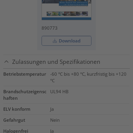
890773
Download
Zulassungen und Spezifikationen
Betriebstemperatur
-60 °C bis +80 °C, kurzfristig bis +120
°C
Brandschutzeigensc
UL94 HB
haften
ELV konform
Ja
Gefahrgut
Nein
Halogenfrei
Ja