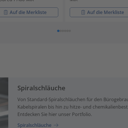
Auf die Merkliste
Auf die Merkliste
Spiralschläuche
Von Standard-Spiralschläuchen für den Bürogeb
Kabelspiralen bis hin zu hitze- und chemikalienbest
Entdecken Sie hier unser Portfolio.
Spiralschläuche