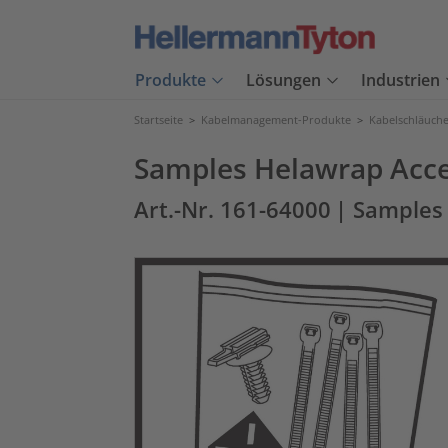
Produkte
Lösungen
Industrien
Startseite
>
Kabelmanagement-Produkte
>
Kabelschläuch
Samples Helawrap Acce
Art.-Nr. 161-64000
| Samples