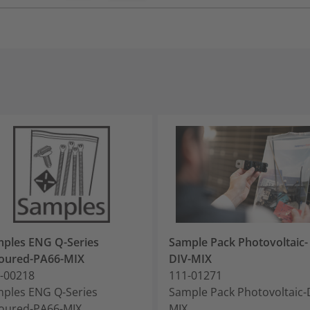
ples ENG Q-Series
Sample Pack Photovoltaic-
oured-PA66-MIX
DIV-MIX
-00218
111-01271
ples ENG Q-Series
Sample Pack Photovoltaic-
oured-PA66-MIX
MIX