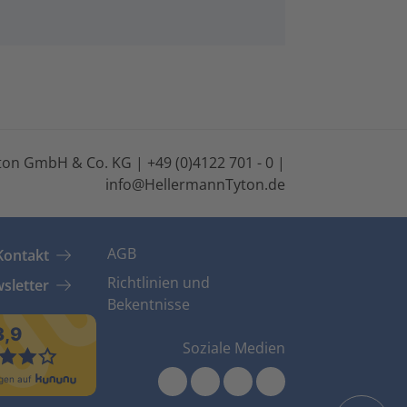
on GmbH & Co. KG | +49 (0)4122 701 - 0 |
info@HellermannTyton.de
AGB
Kontakt
Richtlinien und
sletter
Bekentnisse
Soziale Medien