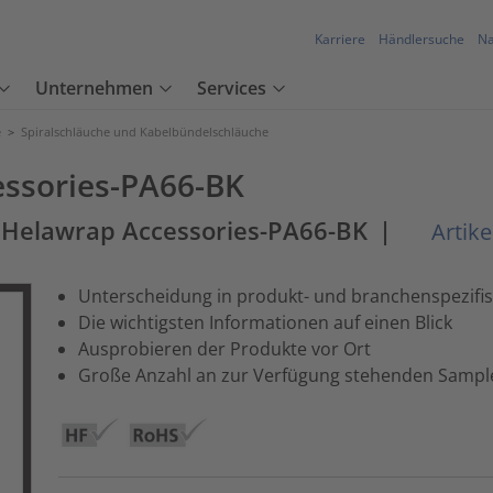
Karriere
Händlersuche
Na
Unternehmen
Services
e
>
Spiralschläuche und Kabelbündelschläuche
ssories-PA66-BK
 Helawrap Accessories-PA66-BK
|
Artike
Unterscheidung in produkt- und branchenspezifi
Die wichtigsten Informationen auf einen Blick
Ausprobieren der Produkte vor Ort
Große Anzahl an zur Verfügung stehenden Sampl