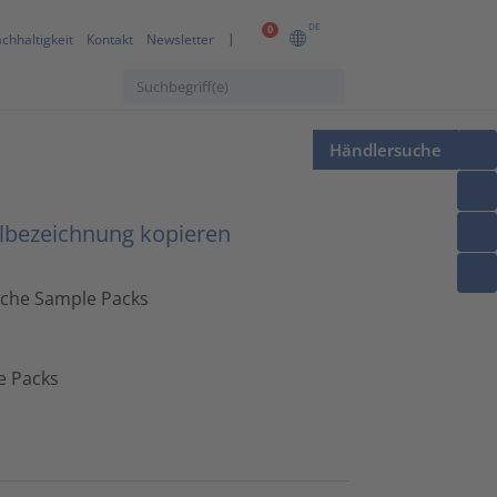
DE
0
chhaltigkeit
Kontakt
Newsletter
Händlersuche
lbezeichnung kopieren
sche Sample Packs
e Packs