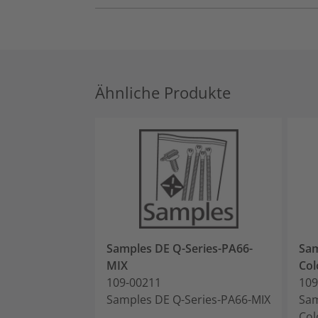
Ähnliche Produkte
Samples DE Q-Series-PA66-
Sam
MIX
Col
109-00211
109
Samples DE Q-Series-PA66-MIX
Sam
Col