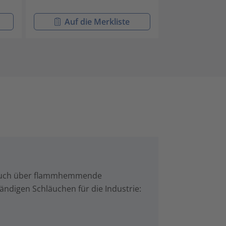
Auf die Merkliste
Auf di
rauch über flammhemmende
ändigen Schläuchen für die Industrie: