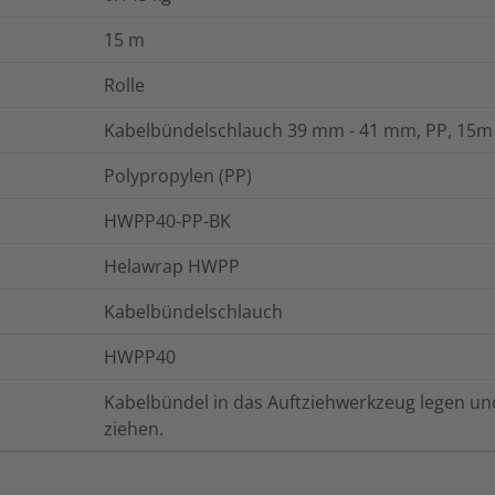
15
m
Rolle
Kabelbündelschlauch 39 mm - 41 mm, PP, 15m
Polypropylen (PP)
HWPP40-PP-BK
Helawrap HWPP
Kabelbündelschlauch
HWPP40
Kabelbündel in das Auftziehwerkzeug legen u
ziehen.