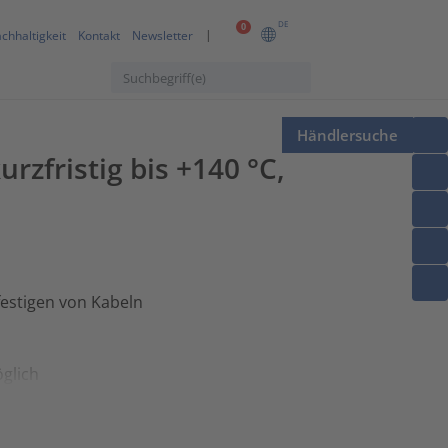
DE
0
chhaltigkeit
Kontakt
Newsletter
Händlersuche
zfristig bis +140 °C,
estigen von Kabeln
glich