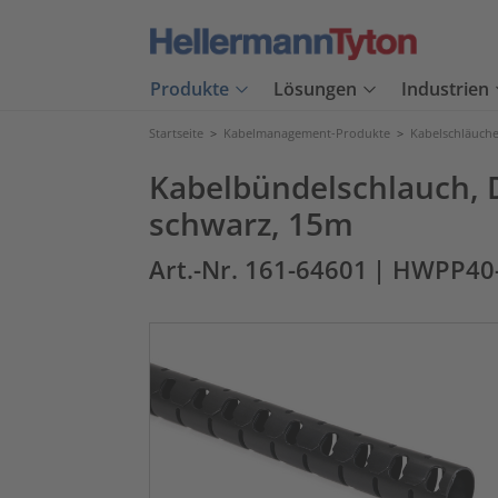
Produkte
Lösungen
Industrien
Startseite
>
Kabelmanagement-Produkte
>
Kabelschläuch
Kabelbündelschlauch, D
schwarz, 15m
Art.-Nr. 161-64601
| HWPP40