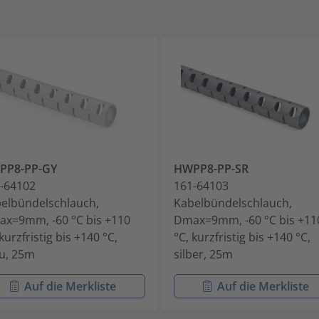
PP8-PP-GY
HWPP8-PP-SR
-64102
161-64103
elbündelschlauch,
Kabelbündelschlauch,
x=9mm, -60 °C bis +110
Dmax=9mm, -60 °C bis +11
 kurzfristig bis +140 °C,
°C, kurzfristig bis +140 °C,
u, 25m
silber, 25m
Auf die Merkliste
Auf die Merkliste