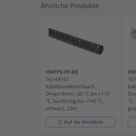
Ähnliche Produkte
HWPP8-PP-BK
HW
161-64101
161
Kabelbündelschlauch,
Kab
Dmax=9mm, -60 °C bis +110
Dma
°C, kurzfristig bis +140 °C,
°C,
schwarz, 25m
gra
Auf die Merkliste