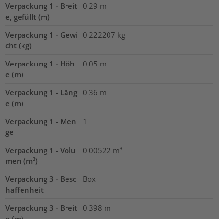
Verpackung 1 - Breit
0.29
m
e, gefüllt (m)
Verpackung 1 - Gewi
0.222207
kg
cht (kg)
Verpackung 1 - Höh
0.05
m
e (m)
Verpackung 1 - Läng
0.36
m
e (m)
Verpackung 1 - Men
1
ge
Verpackung 1 - Volu
0.00522
m³
men (m³)
Verpackung 3 - Besc
Box
haffenheit
Verpackung 3 - Breit
0.398
m
e (m)