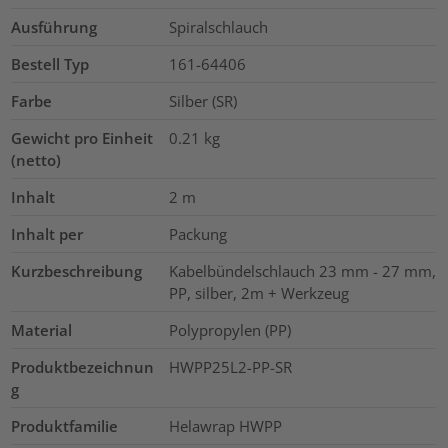
Ausführung
Spiralschlauch
Bestell Typ
161-64406
Farbe
Silber (SR)
Gewicht pro Einheit
0.21
kg
(netto)
Inhalt
2
m
Inhalt per
Packung
Kurzbeschreibung
Kabelbündelschlauch 23 mm - 27 mm,
PP, silber, 2m + Werkzeug
Material
Polypropylen (PP)
Produktbezeichnun
HWPP25L2-PP-SR
g
Produktfamilie
Helawrap HWPP