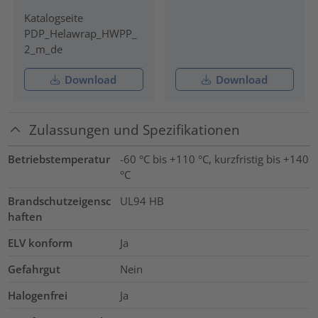
Katalogseite
PDP_Helawrap_HWPP_
2_m_de
Download
Download
Zulassungen und Spezifikationen
Betriebstemperatur
-60 °C bis +110 °C, kurzfristig bis +140
°C
Brandschutzeigensc
UL94 HB
haften
ELV konform
Ja
Gefahrgut
Nein
Halogenfrei
Ja