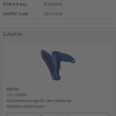
ETIM 9.0 Key
EC002604
UNSPSC Code
39131604
Zubehör
HAT25
161-60004
Aufziehwerkzeuge für den Helawrap
Kabelbündelschlauch