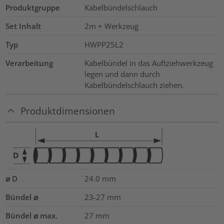
Produktgruppe
Kabelbündelschlauch
Set Inhalt
2m + Werkzeug
Typ
HWPP25L2
Verarbeitung
Kabelbündel in das Auftziehwerkzeug
legen und dann durch
Kabelbündelschlauch ziehen.
Produktdimensionen
⌀ D
24.0
mm
Bündel ⌀
23-27
mm
Bündel ⌀ max.
27
mm