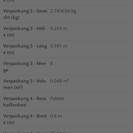
Verpackung 3 - Gewi
2.743656
kg
cht (kg)
Verpackung 3 - Höh
0.204
m
e (m)
Verpackung 3 - Läng
0.591
m
e (m)
Verpackung 3 - Men
8
ge
Verpackung 3 - Volu
0.048
m³
men (m³)
Verpackung 4 - Besc
Palette
haffenheit
Verpackung 4 - Breit
0.8
m
e (m)