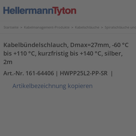
Startseite
>
Kabelmanagement-Produkte
>
Kabelschläuche
>
Spiralschläuche un
Kabelbündelschlauch, Dmax=27mm, -60 °C
bis +110 °C, kurzfristig bis +140 °C, silber,
2m
Art.-Nr. 161-64406
| HWPP25L2-PP-SR
|
Artikelbezeichnung kopieren