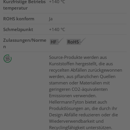
Kurzfristige Betriebs
+140
°C
temperatur
ROHS konform
Ja
Schmelzpunkt
+140 °C
Zulassungen/Norme
n
Source-Produkte werden aus
Kunststoffen hergestellt, die aus
recycelten Abfällen zurückgewonnen
werden, aus pflanzlichen Quellen
stammen oder Materialien mit
geringeren CO2-äquivalenten
Emissionen verwenden.
HellermannTyton bietet auch
Produktlösungen an, die durch ihr
Design Abfälle reduzieren oder die
Wiederverwendbarkeit und
Recyclingfähigkeit unterstützen.