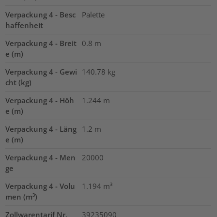
Verpackung 4 - Besc
Palette
haffenheit
Verpackung 4 - Breit
0.8
m
e (m)
Verpackung 4 - Gewi
140.78
kg
cht (kg)
Verpackung 4 - Höh
1.244
m
e (m)
Verpackung 4 - Läng
1.2
m
e (m)
Verpackung 4 - Men
20000
ge
Verpackung 4 - Volu
1.194
m³
men (m³)
Zollwarentarif Nr.
39235090