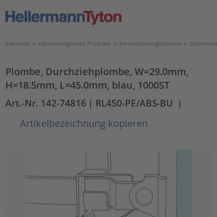
Startseite
>
Kabelmanagement-Produkte
>
Kennzeichnungssysteme
>
Sicherhei
Plombe, Durchziehplombe, W=29.0mm,
H=18.5mm, L=45.0mm, blau, 1000ST
Art.-Nr. 142-74816
| RL450-PE/ABS-BU
|
Artikelbezeichnung kopieren