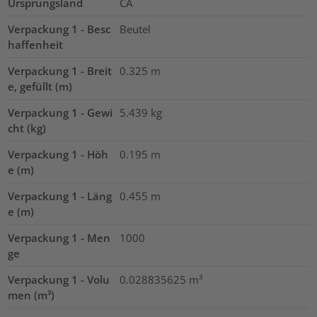
Ursprungsland
CA
Verpackung 1 - Besc
Beutel
haffenheit
Verpackung 1 - Breit
0.325
m
e, gefüllt (m)
Verpackung 1 - Gewi
5.439
kg
cht (kg)
Verpackung 1 - Höh
0.195
m
e (m)
Verpackung 1 - Läng
0.455
m
e (m)
Verpackung 1 - Men
1000
ge
Verpackung 1 - Volu
0.028835625
m³
men (m³)