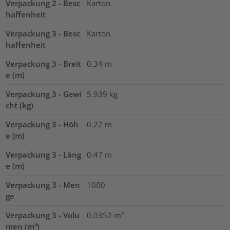
Verpackung 2 - Besc
Karton
haffenheit
Verpackung 3 - Besc
Karton
haffenheit
Verpackung 3 - Breit
0.34
m
e (m)
Verpackung 3 - Gewi
5.939
kg
cht (kg)
Verpackung 3 - Höh
0.22
m
e (m)
Verpackung 3 - Läng
0.47
m
e (m)
Verpackung 3 - Men
1000
ge
Verpackung 3 - Volu
0.0352
m³
men (m³)