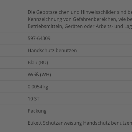
Die Gebotszeichen und Hinweisschilder sind b
Kennzeichnung von Gefahrenbereichen, wie bei
Betriebsmitteln, Geräten oder Arbeits- und Lag
597-64309
Handschutz benutzen
Blau (BU)
Weiß (WH)
0.0054
kg
10
ST
Packung
Etikett Schutzanweisung Handschutz benutze