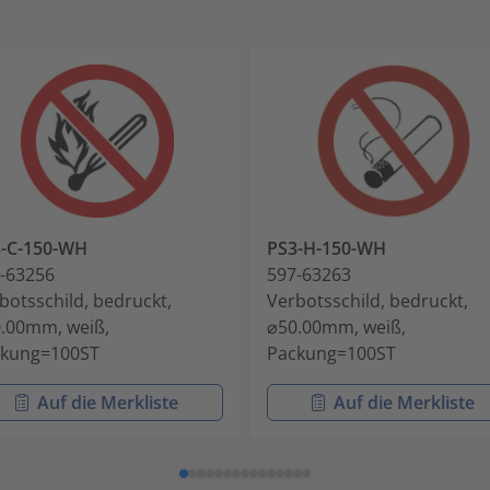
-C-150-WH
PS3-H-150-WH
-63256
597-63263
botsschild, bedruckt,
Verbotsschild, bedruckt,
.00mm, weiß,
⌀50.00mm, weiß,
ckung=100ST
Packung=100ST
Auf die Merkliste
Auf die Merkliste