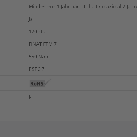
Mindestens 1 Jahr nach Erhalt / maximal 2 Ja
Ja
120
std
FINAT FTM 7
550 N/m
PSTC 7
Ja