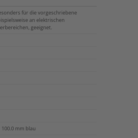
esonders für die vorgeschriebene
spielsweise an elektrischen
erbereichen, geeignet.
n 100.0 mm blau