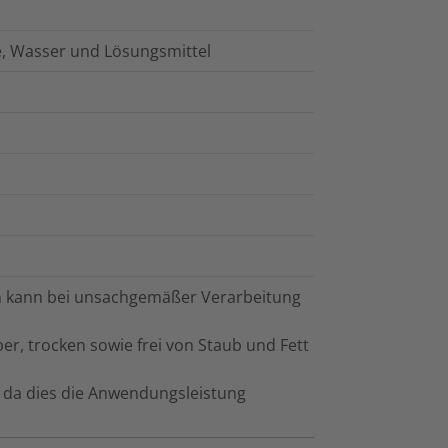
e, Wasser und Lösungsmittel
ten kann bei unsachgemäßer Verarbeitung
r, trocken sowie frei von Staub und Fett
s, da dies die Anwendungsleistung