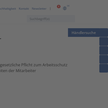
DE
0
chhaltigkeit
Kontakt
Newsletter
Händlersuche
T
esetzliche Pflicht zum Arbeitsschutz
iten der Mitarbeiter