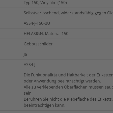
Typ 150, Vinylfilm (150)
Selbstverlöschend, widerstandsfähig gegen Öl
ASS4-J-150-BU
HELASIGN, Material 150
Gebotsschilder
Ja
ASS4-J
Die Funktionalität und Haltbarkeit der Etiket
oder Anwendung beeinträchtigt werden.
Alle zu verklebenden Oberflächen müssen saube
sein.
Berühren Sie nicht die Klebefläche des Etikett
beeinträchtigen kann.