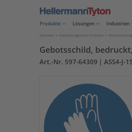
Produkte
Lösungen
Industrien
Startseite
>
Kabelmanagement-Produkte
>
Kennzeichnung
Gebotsschild, bedruck
Art.-Nr. 597-64309
| ASS4-J-1